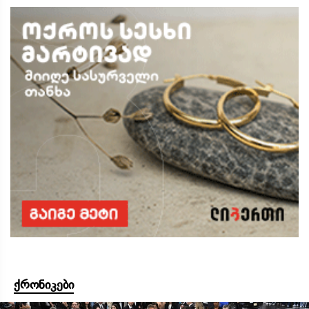
ქრონიკები