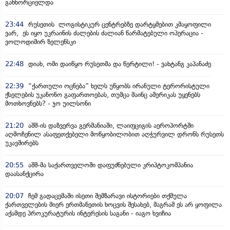
განხორციელდა
23:44
რუსეთის ლოგისტიკურ ცენტრებზე დარტყმებით კმაყოფილი
ვარ, ეს იყო უკრაინის ძალების ძალიან წარმატებული ოპერაცია -
ვოლოდიმირ ზელენსკი
22:48
დიახ, ომი დაიწყო რუსეთმა და წერტილი! - ვახტანგ კაპანაძე
22:39
“ქართული ოცნება” ხელს უწყობს ირანული ტერორისტული
ქსელების უკანონო გაფართოებას, თუმცა მაინც ამერიკას უყენებს
მოთხოვნებს? - ჯო უილსონი
21:20
აშშ-ის დაზვერვა გერმანიაში, ლაიფციგის აეროპორტში
აღმოჩენილ ასაფეთქებელი მოწყობილობით აღჭურვილ დრონს რუსეთს
უკავშირებს
20:55
აშშ-მა საქართველოში დაფუძნებული კრიპტოკომპანია
დაასანქცირა
20:07
ჩემ გადაცემაში ისეთი შემზარავი ისტორიები თქმულა
ქართველების მიერ ერთმანეთის ხოცვის შესახებ, მაგრამ ეს არ ყოფილა
აქამდე პროკურატურის ინტერესის საგანი - იაგო ხვიჩია