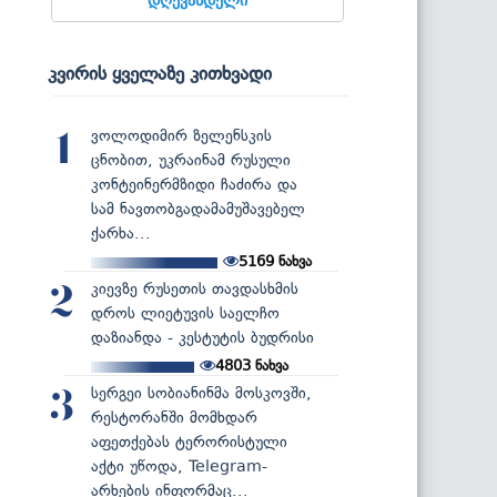
კვირის ყველაზე კითხვადი
ვოლოდიმირ ზელენსკის
1
ცნობით, უკრაინამ რუსული
კონტეინერმზიდი ჩაძირა და
სამ ნავთობგადამამუშავებელ
ქარხა...
5169
ნახვა
კიევზე რუსეთის თავდასხმის
2
დროს ლიეტუვის საელჩო
დაზიანდა - კესტუტის ბუდრისი
4803
ნახვა
სერგეი სობიანინმა მოსკოვში,
3
რესტორანში მომხდარ
აფეთქებას ტერორისტული
აქტი უწოდა, Telegram-
არხების ინფორმაც...