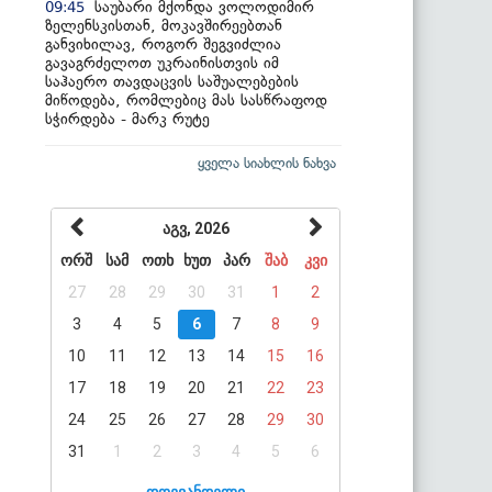
საუბარი მქონდა ვოლოდიმირ
09:45
ზელენსკისთან, მოკავშირეებთან
განვიხილავ, როგორ შეგვიძლია
გავაგრძელოთ უკრაინისთვის იმ
საჰაერო თავდაცვის საშუალებების
მიწოდება, რომლებიც მას სასწრაფოდ
სჭირდება - მარკ რუტე
ყველა სიახლის ნახვა
აგვ, 2026
ორშ
სამ
ოთხ
ხუთ
პარ
შაბ
კვი
27
28
29
30
31
1
2
3
4
5
6
7
8
9
10
11
12
13
14
15
16
17
18
19
20
21
22
23
24
25
26
27
28
29
30
31
1
2
3
4
5
6
დღევანდელი