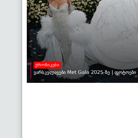
ქრონიკები
ვარსკვლავები Met Gala 2025-ზე | ფოტოები