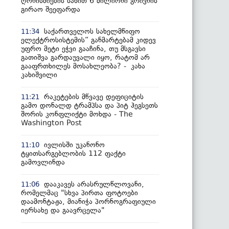
ღონისძიების სახით 6 მილიონი გრივნის
გირაო შეეფარდა
საქართველოს სახელმწიფო
11:34
ელექტროსისტემის“ განმარტებამ კიდევ
უფრო მეტი ეჭვი გააჩინა, თუ მსგავსი
გათიშვა გარდაუვალი იყო, რატომ არ
გააფრთხილეს მოსახლეობა? - კახა
კახიშვილი
რაკეტების მწვავე დეფიციტის
11:21
გამო დონალდ ტრამპსა და პიტ ჰეგსეთს
შორის კონფლიქტი მოხდა - The
Washington Post
ივლისში უკანონო
11:10
ტყითსარგებლობის 112 ფაქტი
გამოვლინდა
დააკავეს არასრულწლოვანი,
11:06
რომელმაც "სხვა პირთა ფოტოები
დაამონტაჟა, მიანიჭა პორნოგრაფიული
იერსახე და გაავრცელა"