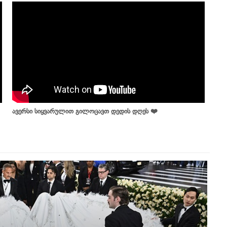
ავერსი სიყვარულით გილოცავთ დედის დღეს ❤️