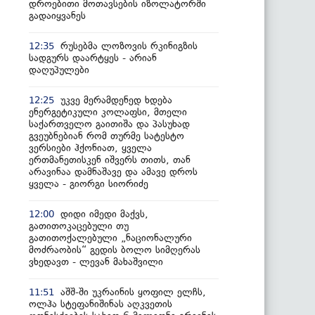
დროებითი მოთავსების იზოლატორში
გადაიყვანეს
რუსებმა ლოზოვის რკინიგზის
12:35
სადგურს დაარტყეს - არიან
დაღუპულები
უკვე მერამდენედ ხდება
12:25
ენერგეტიკული კოლაფსი, მთელი
საქართველო გაითიშა და პასუხად
გვეუბნებიან რომ თურმე სატესტო
ვერსიები ჰქონიათ, ყველა
ერთმანეთისკენ იშვერს თითს, თან
არავინაა დამნაშავე და ამავე დროს
ყველა - გიორგი სიორიძე
დიდი იმედი მაქვს,
12:00
გათითოკაცებული თუ
გათითოქალებული „ნაციონალური
მოძრაობის“ გედის ბოლო სიმღერას
ვხედავთ - ლევან მახაშვილი
აშშ-ში უკრაინის ყოფილ ელჩს,
11:51
ოლჰა სტეფანიშინას აღკვეთის