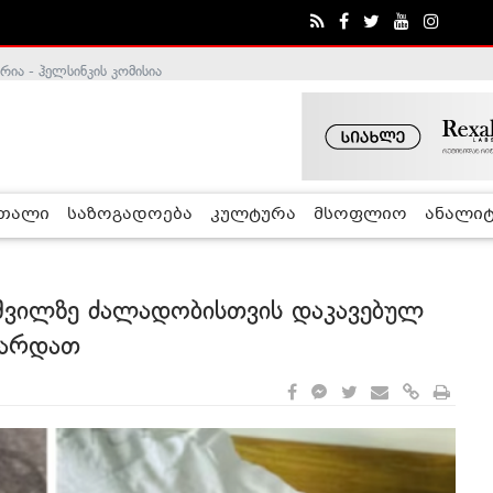
ა - ჰელსინკის კომისია
რთალი
საზოგადოება
კულტურა
მსოფლიო
ანალიტ
აშვილზე ძალადობისთვის დაკავებულ
ფარდათ