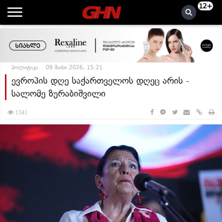
12+
პოლიტიკა
09 მაისი 2026, 15:21
ევროპის დღე საქართველოს დღეც არის -
სალომე ზურაბიშვილი
1341