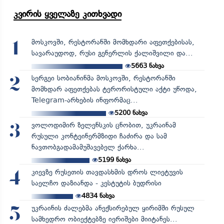
კვირის ყველაზე კითხვადი
მოსკოვში, რესტორანში მომხდარი აფეთქებისას,
1
სავარაუდოდ, რუსი გენერლის ქალიშვილი და...
5663
ნახვა
სერგეი სობიანინმა მოსკოვში, რესტორანში
2
მომხდარ აფეთქებას ტერორისტული აქტი უწოდა,
Telegram-არხების ინფორმაც...
5200
ნახვა
ვოლოდიმირ ზელენსკის ცნობით, უკრაინამ
3
რუსული კონტეინერმზიდი ჩაძირა და სამ
ნავთობგადამამუშავებელ ქარხა...
5199
ნახვა
კიევზე რუსეთის თავდასხმის დროს ლიეტუვის
4
საელჩო დაზიანდა - კესტუტის ბუდრისი
4834
ნახვა
უკრაინის ძალებმა ანექსირებულ ყირიმში რუსულ
5
სამხედრო ობიექტებზე იერიშები მიიტანეს...