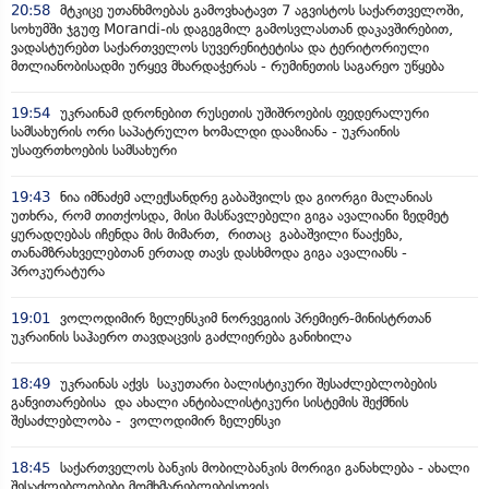
20:58
მტკიცე უთანხმოებას გამოვხატავთ 7 აგვისტოს საქართველოში,
სოხუმში ჯგუფ Morandi-ის დაგეგმილ გამოსვლასთან დაკავშირებით,
ვადასტურებთ საქართველოს სუვერენიტეტისა და ტერიტორიული
მთლიანობისადმი ურყევ მხარდაჭერას - რუმინეთის საგარეო უწყება
19:54
უკრაინამ დრონებით რუსეთის უშიშროების ფედერალური
სამსახურის ორი საპატრულო ხომალდი დააზიანა - უკრაინის
უსაფრთხოების სამსახური
19:43
ნია იმნაძემ ალექსანდრე გაბაშვილს და გიორგი მალანიას
უთხრა, რომ თითქოსდა, მისი მასწავლებელი გიგა ავალიანი ზედმეტ
ყურადღებას იჩენდა მის მიმართ, რითაც გაბაშვილი წააქეზა,
თანამზრახველებთან ერთად თავს დასხმოდა გიგა ავალიანს -
პროკურატურა
19:01
ვოლოდიმირ ზელენსკიმ ნორვეგიის პრემიერ-მინისტრთან
უკრაინის საჰაერო თავდაცვის გაძლიერება განიხილა
18:49
უკრაინას აქვს საკუთარი ბალისტიკური შესაძლებლობების
განვითარებისა და ახალი ანტიბალისტიკური სისტემის შექმნის
შესაძლებლობა - ვოლოდიმირ ზელენსკი
18:45
საქართველოს ბანკის მობილბანკის მორიგი განახლება - ახალი
შესაძლებლობები მომხმარებლებისთვის