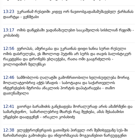
13:23
უკრაინამ რუსეთში კიდევ ორ ნავთობგადამამუშავებელ ქარხანას
დაარტყა - გენშტაბი
13:17
ომის დაწყებაში ვადანაშაულებთ სააკაშვილის სისხლიან რეჟიმს -
კობახიძე
12:56
ევროპას, ამერიკასა და უკრაინას დიდი ხანია სურთ რუსული
ომის დასრულება, ეს მხოლოდ პუტინს არ სურს და თავის ბალისტიკურ
რაკეტებსა და დრონებს ებღაუჭება, რათა ომი გააგრძელოს -
ვოლოდიმირ ზელენსკი
12:46
სამშობლოს ღალატში გამოწრთობილი ხელისუფლება მორიგ
მოღალატეობრივ აქტს სჩადის - საბოტაჟია და საქართველოს
ინტერესების მტრობა ანაკლიის პორტის დაპატარავება - თაზო
დათუნაშვილი
12:41
გიორგი ბარამიძის განცხადება მორალურად არის ამაზრზენი და
სამარცხვინო, სამართლებრივ მხარეს რაც შეეხება, ამას შესაბამისი
უწყებები დაადგენენ - ირაკლი კობახიძე
12:38
ელექტროენერგიის გათიშვის პირველ ორ შემთხვევაზე სუს-ში
წარიმართება გამოძიება და ინფორმაციას მოგვიანებით წარვუდგენთ