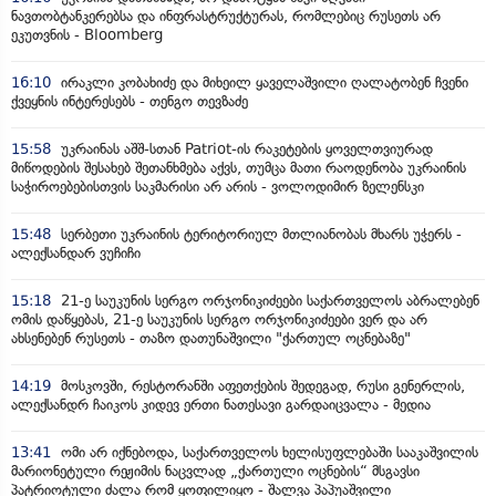
ნავთობტანკერებსა და ინფრასტრუქტურას, რომლებიც რუსეთს არ
ეკუთვნის - Bloomberg
16:10
ირაკლი კობახიძე და მიხეილ ყაველაშვილი ღალატობენ ჩვენი
ქვეყნის ინტერესებს - თენგო თევზაძე
15:58
უკრაინას აშშ-სთან Patriot-ის რაკეტების ყოველთვიურად
მიწოდების შესახებ შეთანხმება აქვს, თუმცა მათი რაოდენობა უკრაინის
საჭიროებებისთვის საკმარისი არ არის - ვოლოდიმირ ზელენსკი
15:48
სერბეთი უკრაინის ტერიტორიულ მთლიანობას მხარს უჭერს -
ალექსანდარ ვუჩიჩი
15:18
21-ე საუკუნის სერგო ორჯონიკიძეები საქართველოს აბრალებენ
ომის დაწყებას, 21-ე საუკუნის სერგო ორჯონიკიძეები ვერ და არ
ახსენებენ რუსეთს - თაზო დათუნაშვილი "ქართულ ოცნებაზე"
14:19
მოსკოვში, რესტორანში აფეთქების შედეგად, რუსი გენერლის,
ალექსანდრ ჩაიკოს კიდევ ერთი ნათესავი გარდაიცვალა - მედია
13:41
ომი არ იქნებოდა, საქართველოს ხელისუფლებაში სააკაშვილის
მარიონეტული რეჟიმის ნაცვლად „ქართული ოცნების“ მსგავსი
პატრიოტული ძალა რომ ყოფილიყო - შალვა პაპუაშვილი