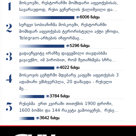
მოსკოვში, რესტორანში მომხდარი აფეთქებისას,
1
სავარაუდოდ, რუსი გენერლის ქალიშვილი და...
6006
ნახვა
სერგეი სობიანინმა მოსკოვში, რესტორანში
2
მომხდარ აფეთქებას ტერორისტული აქტი უწოდა,
Telegram-არხების ინფორმაც...
5296
ნახვა
გადავწყვიტე ირანზე დაგეგმილი თავდასხმა
3
გავაუქმო, იმ პირობით, რომ შეთანხმება სწრა...
4022
ნახვა
მოსკოვის ცენტრში მდებარე კაფეში აფეთქებას 3
4
ადამიანი ემსხვერპლა, 20 დაშავდა - რუსული
მე...
3784
ნახვა
რუსებმა ერთ კვირაში თითქმის 1900 დრონი,
5
1600 ბომბი და 144 რაკეტა გამოიყენეს, რუსე...
3642
ნახვა