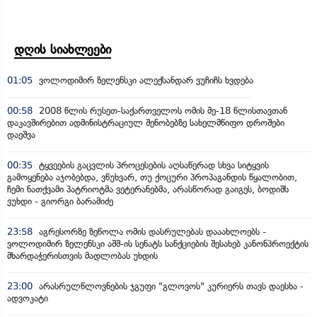
დღის სიახლეები
01:05
ვოლოდიმირ ზელენსკი ალექსანდარ ვუჩიჩს ხვდება
00:58
2008 წლის რუსეთ-საქართველოს ომის მე-18 წლისთავთან
დაკავშირებით ადმინისტრაციულ შენობებზე სახელმწიფო დროშები
დაეშვა
00:35
ტყვეების გაცვლის პროცესების აღსაწერად სხვა სიტყვის
გამოყენება აჯობებდა, ვწუხვარ, თუ ქოცური პროპაგანდის წყალობით,
ჩემი ნათქვამი პატრიოტმა ვეტერანებმა, არასწორად გაიგეს, ბოდიშს
ვუხდი - გიორგი ბარამიძე
23:58
აგრესორზე ზეწოლა ომის დასრულებას დააახლოებს -
ვოლოდიმირ ზელენსკი აშშ-ის სენატს სანქციების შესახებ კანონპროექტის
მხარდაჭერისთვის მადლობას უხდის
23:00
არასრულწლოვნების ჯგუფი "გლოვოს" კურიერს თავს დაესხა -
ადვოკატი