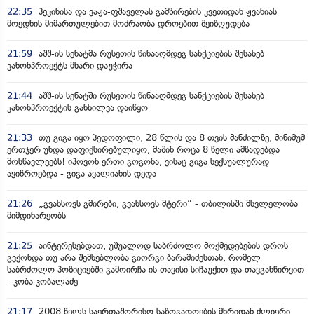
22:35
პეკინისა და ვაჟა-ფშაველას გამზირების კვეთიდან ჟვანიას
მოედნის მიმართულებით მოძრაობა დროებით შეიზღუდება
21:59
აშშ-ის სენატმა რუსეთის წინააღმდეგ სანქციების შესახებ
კანონპროექტს მხარი დაუჭირა
21:44
აშშ-ის სენატში რუსეთის წინააღმდეგ სანქციების შესახებ
კანონპროექტის განხილვა დაიწყო
21:33
თუ გიგა იყო პედოფილი, 28 წლის და 8 თვის მანძილზე, მინიმუმ
ერთჯერ უნდა დაფიქსირებულიყო, მაშინ როცა 8 წელი ამზადებდა
მოსწავლეებს! იპოვონ ერთი გოგონა, ვისაც გიგა სექსუალურად
ავიწროებდა - გიგა ავალიანის დედა
21:26
„გვახსოვს გმირები, გვახსოვს მტერი” - თბილისში მსვლელობა
მიმდინარეობს
21:25
აინტერესებდათ, უშუალოდ საბრძოლო მოქმედებების დროს
გვქონდა თუ არა შემხებლობა გიორგი ბარამიძესთან, რომელ
საბრძოლო პოზიციებში გამოირჩა ის თავისი სიჩაუქით და თავგანწირვით
- კობა კობალაძე
21:17
2008 წელს საერთაშორისო საზოგადოების მხრიდან ძლიერი