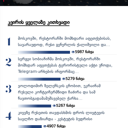
კვირის ყველაზე კითხვადი
მოსკოვში, რესტორანში მომხდარი აფეთქებისას,
1
სავარაუდოდ, რუსი გენერლის ქალიშვილი და...
5987
ნახვა
სერგეი სობიანინმა მოსკოვში, რესტორანში
2
მომხდარ აფეთქებას ტერორისტული აქტი უწოდა,
Telegram-არხების ინფორმაც...
5279
ნახვა
ვოლოდიმირ ზელენსკის ცნობით, უკრაინამ
3
რუსული კონტეინერმზიდი ჩაძირა და სამ
ნავთობგადამამუშავებელ ქარხა...
5267
ნახვა
კიევზე რუსეთის თავდასხმის დროს ლიეტუვის
4
საელჩო დაზიანდა - კესტუტის ბუდრისი
4907
ნახვა