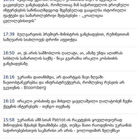
გაკეთებულ განცხადებას, რომლითაც მან საქართველოს ეროვნული
ინტერესების საწინააღმდეგოდ შეგნებულად გააყალბა ისტორიული
ფაქტები და სამართლებრივი შეფასებები - „კოალიცია
ცვლილებისთვის“
17:39
ბულგარეთის პრემიერ-მინისტრის განცხადებით, რუმინეთთან
საზღვარის სიახლოვეს დრონი აფეთქდა
16:50
აი, ეს არის სამშობლოს ღალატი, აი, ამაზე უნდა აღიძრას
სისხლის სამართლის საქმე - ნიკა გვარამია ირაკლი კობახიძის
განცხადებაზე
16:16
უკრაინა დათანხმდა, არ დაარტყას შავი ზღვაში
ნავთობტანკერებსა და ინფრასტრუქტურას, რომლებიც რუსეთს არ
ეკუთვნის - Bloomberg
16:10
ირაკლი კობახიძე და მიხეილ ყაველაშვილი ღალატობენ ჩვენი
ქვეყნის ინტერესებს - თენგო თევზაძე
15:58
უკრაინას აშშ-სთან Patriot-ის რაკეტების ყოველთვიურად
მიწოდების შესახებ შეთანხმება აქვს, თუმცა მათი რაოდენობა უკრაინის
საჭიროებებისთვის საკმარისი არ არის - ვოლოდიმირ ზელენსკი