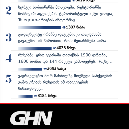
6019
ნახვა
სერგეი სობიანინმა მოსკოვში, რესტორანში
2
მომხდარ აფეთქებას ტერორისტული აქტი უწოდა,
Telegram-არხების ინფორმაც...
5307
ნახვა
გადავწყვიტე ირანზე დაგეგმილი თავდასხმა
3
გავაუქმო, იმ პირობით, რომ შეთანხმება სწრა...
4038
ნახვა
რუსებმა ერთ კვირაში თითქმის 1900 დრონი,
4
1600 ბომბი და 144 რაკეტა გამოიყენეს, რუსე...
3653
ნახვა
ვაგრძელებთ შორ მანძილზე მოქმედი სანქციების
5
გამოყენებას რუსეთის იმ ობიექტების
წინააღმდეგ...
3184
ნახვა