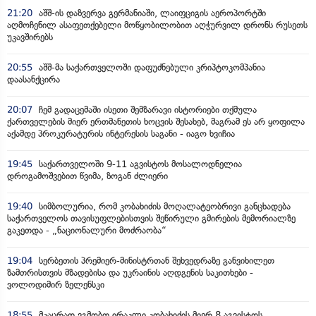
21:20
აშშ-ის დაზვერვა გერმანიაში, ლაიფციგის აეროპორტში
აღმოჩენილ ასაფეთქებელი მოწყობილობით აღჭურვილ დრონს რუსეთს
უკავშირებს
20:55
აშშ-მა საქართველოში დაფუძნებული კრიპტოკომპანია
დაასანქცირა
20:07
ჩემ გადაცემაში ისეთი შემზარავი ისტორიები თქმულა
ქართველების მიერ ერთმანეთის ხოცვის შესახებ, მაგრამ ეს არ ყოფილა
აქამდე პროკურატურის ინტერესის საგანი - იაგო ხვიჩია
19:45
საქართველოში 9-11 აგვისტოს მოსალოდნელია
დროგამოშვებით წვიმა, ზოგან ძლიერი
19:40
სიმბოლურია, რომ კობახიძის მოღალატეობრივი განცხადება
საქართველოს თავისუფლებისთვის შეწირული გმირების მემორიალზე
გაკეთდა - „ნაციონალური მოძრაობა“
19:04
სერბეთის პრემიერ-მინისტრთან შეხვედრაზე განვიხილეთ
ზამთრისთვის მზადებისა და უკრაინის აღდგენის საკითხები -
ვოლოდიმირ ზელენსკი
18:55
მკაცრად ვგმობთ ირაკლი კობახიძის მიერ 8 აგვისტოს