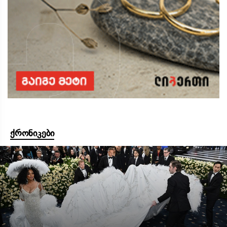
ქრონიკები