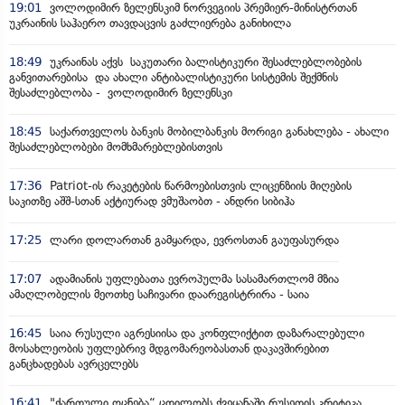
19:01
ვოლოდიმირ ზელენსკიმ ნორვეგიის პრემიერ-მინისტრთან
უკრაინის საჰაერო თავდაცვის გაძლიერება განიხილა
18:49
უკრაინას აქვს საკუთარი ბალისტიკური შესაძლებლობების
განვითარებისა და ახალი ანტიბალისტიკური სისტემის შექმნის
შესაძლებლობა - ვოლოდიმირ ზელენსკი
18:45
საქართველოს ბანკის მობილბანკის მორიგი განახლება - ახალი
შესაძლებლობები მომხმარებლებისთვის
17:36
Patriot-ის რაკეტების წარმოებისთვის ლიცენზიის მიღების
საკითზე აშშ-სთან აქტიურად ვმუშაობთ - ანდრი სიბიჰა
17:25
ლარი დოლართან გამყარდა, ევროსთან გაუფასურდა
17:07
ადამიანის უფლებათა ევროპულმა სასამართლომ მზია
ამაღლობელის მეოთხე საჩივარი დაარეგისტრირა - საია
16:45
საია რუსული აგრესიისა და კონფლიქტით დაზარალებული
მოსახლეობის უფლებრივ მდგომარეობასთან დაკავშირებით
განცხადებას ავრცელებს
16:41
"ქართული ოცნება“ ცდილობს ქვეყანაში რუსეთის კრიტიკა