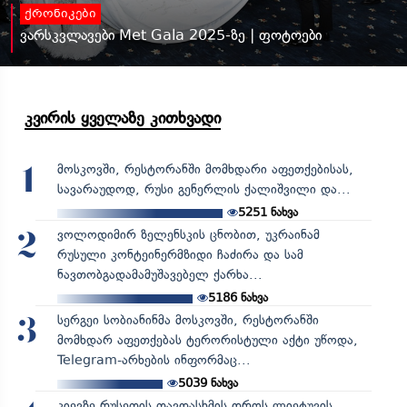
ქრონიკები
ვარსკვლავები Met Gala 2025-ზე | ფოტოები
კვირის ყველაზე კითხვადი
მოსკოვში, რესტორანში მომხდარი აფეთქებისას,
1
სავარაუდოდ, რუსი გენერლის ქალიშვილი და...
5251
ნახვა
ვოლოდიმირ ზელენსკის ცნობით, უკრაინამ
2
რუსული კონტეინერმზიდი ჩაძირა და სამ
ნავთობგადამამუშავებელ ქარხა...
5186
ნახვა
სერგეი სობიანინმა მოსკოვში, რესტორანში
3
მომხდარ აფეთქებას ტერორისტული აქტი უწოდა,
Telegram-არხების ინფორმაც...
5039
ნახვა
კიევზე რუსეთის თავდასხმის დროს ლიეტუვის