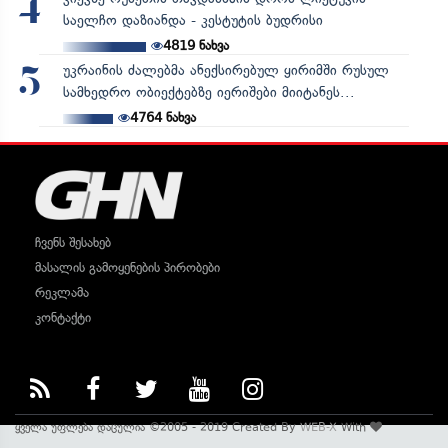
4
საელჩო დაზიანდა - კესტუტის ბუდრისი
4819
ნახვა
უკრაინის ძალებმა ანექსირებულ ყირიმში რუსულ
5
სამხედრო ობიექტებზე იერიშები მიიტანეს...
4764
ნახვა
ჩვენს შესახებ
მასალის გამოყენების პირობები
რეკლამა
კონტაქტი
ყველა უფლება დაცულია ©2005 - 2019 Created By
WEB-X
With