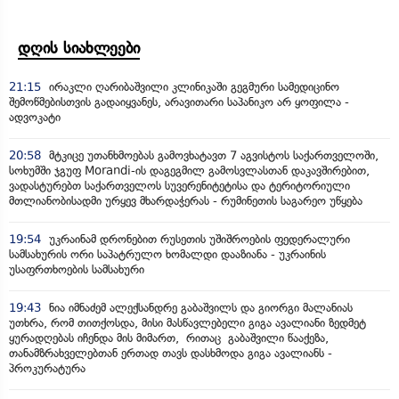
დღის სიახლეები
21:15
ირაკლი ღარიბაშვილი კლინიკაში გეგმური სამედიცინო
შემოწმებისთვის გადაიყვანეს, არავითარი საპანიკო არ ყოფილა -
ადვოკატი
20:58
მტკიცე უთანხმოებას გამოვხატავთ 7 აგვისტოს საქართველოში,
სოხუმში ჯგუფ Morandi-ის დაგეგმილ გამოსვლასთან დაკავშირებით,
ვადასტურებთ საქართველოს სუვერენიტეტისა და ტერიტორიული
მთლიანობისადმი ურყევ მხარდაჭერას - რუმინეთის საგარეო უწყება
19:54
უკრაინამ დრონებით რუსეთის უშიშროების ფედერალური
სამსახურის ორი საპატრულო ხომალდი დააზიანა - უკრაინის
უსაფრთხოების სამსახური
19:43
ნია იმნაძემ ალექსანდრე გაბაშვილს და გიორგი მალანიას
უთხრა, რომ თითქოსდა, მისი მასწავლებელი გიგა ავალიანი ზედმეტ
ყურადღებას იჩენდა მის მიმართ, რითაც გაბაშვილი წააქეზა,
თანამზრახველებთან ერთად თავს დასხმოდა გიგა ავალიანს -
პროკურატურა