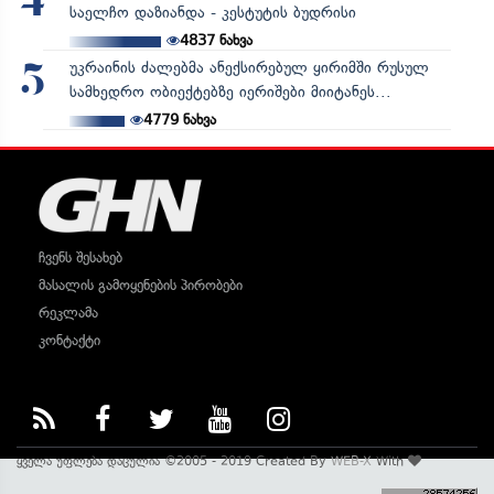
4
საელჩო დაზიანდა - კესტუტის ბუდრისი
4837
ნახვა
უკრაინის ძალებმა ანექსირებულ ყირიმში რუსულ
5
სამხედრო ობიექტებზე იერიშები მიიტანეს...
4779
ნახვა
ჩვენს შესახებ
მასალის გამოყენების პირობები
რეკლამა
კონტაქტი
ყველა უფლება დაცულია ©2005 - 2019 Created By
WEB-X
With