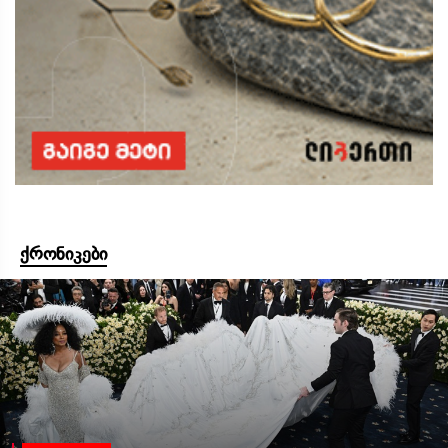
ქრონიკები