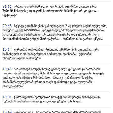
21:15
ირაკლი ღარიბაშვილი კლინიკაში გეგმური სამედიცინო
შემოწმებისთვის გადაიყვანეს, არავითარი საპანიკო არ ყოფილა -
ადვოკატი
20:58
მტკიცე უთანხმოებას გამოვხატავთ 7 აგვისტოს საქართველოში,
სოხუმში ჯგუფ Morandi-ის დაგეგმილ გამოსვლასთან დაკავშირებით,
ვადასტურებთ საქართველოს სუვერენიტეტისა და ტერიტორიული
მთლიანობისადმი ურყევ მხარდაჭერას - რუმინეთის საგარეო უწყება
19:54
უკრაინამ დრონებით რუსეთის უშიშროების ფედერალური
სამსახურის ორი საპატრულო ხომალდი დააზიანა - უკრაინის
უსაფრთხოების სამსახური
19:43
ნია იმნაძემ ალექსანდრე გაბაშვილს და გიორგი მალანიას
უთხრა, რომ თითქოსდა, მისი მასწავლებელი გიგა ავალიანი ზედმეტ
ყურადღებას იჩენდა მის მიმართ, რითაც გაბაშვილი წააქეზა,
თანამზრახველებთან ერთად თავს დასხმოდა გიგა ავალიანს -
პროკურატურა
19:01
ვოლოდიმირ ზელენსკიმ ნორვეგიის პრემიერ-მინისტრთან
უკრაინის საჰაერო თავდაცვის გაძლიერება განიხილა
18:49
უკრაინას აქვს საკუთარი ბალისტიკური შესაძლებლობების