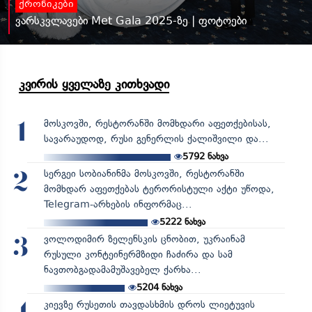
ქრონიკები
ვარსკვლავები Met Gala 2025-ზე | ფოტოები
კვირის ყველაზე კითხვადი
მოსკოვში, რესტორანში მომხდარი აფეთქებისას,
1
სავარაუდოდ, რუსი გენერლის ქალიშვილი და...
5792
ნახვა
სერგეი სობიანინმა მოსკოვში, რესტორანში
2
მომხდარ აფეთქებას ტერორისტული აქტი უწოდა,
Telegram-არხების ინფორმაც...
5222
ნახვა
ვოლოდიმირ ზელენსკის ცნობით, უკრაინამ
3
რუსული კონტეინერმზიდი ჩაძირა და სამ
ნავთობგადამამუშავებელ ქარხა...
5204
ნახვა
კიევზე რუსეთის თავდასხმის დროს ლიეტუვის