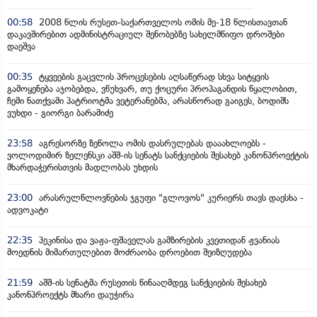
00:58
2008 წლის რუსეთ-საქართველოს ომის მე-18 წლისთავთან
დაკავშირებით ადმინისტრაციულ შენობებზე სახელმწიფო დროშები
დაეშვა
00:35
ტყვეების გაცვლის პროცესების აღსაწერად სხვა სიტყვის
გამოყენება აჯობებდა, ვწუხვარ, თუ ქოცური პროპაგანდის წყალობით,
ჩემი ნათქვამი პატრიოტმა ვეტერანებმა, არასწორად გაიგეს, ბოდიშს
ვუხდი - გიორგი ბარამიძე
23:58
აგრესორზე ზეწოლა ომის დასრულებას დააახლოებს -
ვოლოდიმირ ზელენსკი აშშ-ის სენატს სანქციების შესახებ კანონპროექტის
მხარდაჭერისთვის მადლობას უხდის
23:00
არასრულწლოვნების ჯგუფი "გლოვოს" კურიერს თავს დაესხა -
ადვოკატი
22:35
პეკინისა და ვაჟა-ფშაველას გამზირების კვეთიდან ჟვანიას
მოედნის მიმართულებით მოძრაობა დროებით შეიზღუდება
21:59
აშშ-ის სენატმა რუსეთის წინააღმდეგ სანქციების შესახებ
კანონპროექტს მხარი დაუჭირა