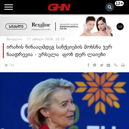
12+
მსოფლიო
27 აპრილი 2026, 16:33
ირანის წინააღმდეგ სანქციების მოხსნა ჯერ
ნაადრევია - ურსულა ფონ დერ ლაიენი
716