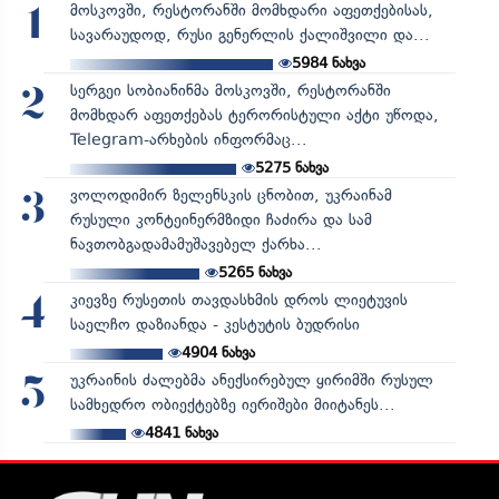
მოსკოვში, რესტორანში მომხდარი აფეთქებისას,
1
სავარაუდოდ, რუსი გენერლის ქალიშვილი და...
5984
ნახვა
სერგეი სობიანინმა მოსკოვში, რესტორანში
2
მომხდარ აფეთქებას ტერორისტული აქტი უწოდა,
Telegram-არხების ინფორმაც...
5275
ნახვა
ვოლოდიმირ ზელენსკის ცნობით, უკრაინამ
3
რუსული კონტეინერმზიდი ჩაძირა და სამ
ნავთობგადამამუშავებელ ქარხა...
5265
ნახვა
კიევზე რუსეთის თავდასხმის დროს ლიეტუვის
4
საელჩო დაზიანდა - კესტუტის ბუდრისი
4904
ნახვა
უკრაინის ძალებმა ანექსირებულ ყირიმში რუსულ
5
სამხედრო ობიექტებზე იერიშები მიიტანეს...
4841
ნახვა