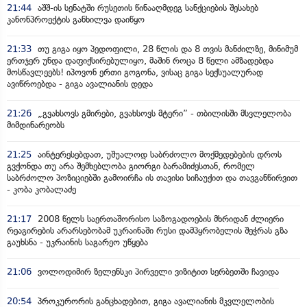
21:44
აშშ-ის სენატში რუსეთის წინააღმდეგ სანქციების შესახებ
კანონპროექტის განხილვა დაიწყო
21:33
თუ გიგა იყო პედოფილი, 28 წლის და 8 თვის მანძილზე, მინიმუმ
ერთჯერ უნდა დაფიქსირებულიყო, მაშინ როცა 8 წელი ამზადებდა
მოსწავლეებს! იპოვონ ერთი გოგონა, ვისაც გიგა სექსუალურად
ავიწროებდა - გიგა ავალიანის დედა
21:26
„გვახსოვს გმირები, გვახსოვს მტერი” - თბილისში მსვლელობა
მიმდინარეობს
21:25
აინტერესებდათ, უშუალოდ საბრძოლო მოქმედებების დროს
გვქონდა თუ არა შემხებლობა გიორგი ბარამიძესთან, რომელ
საბრძოლო პოზიციებში გამოირჩა ის თავისი სიჩაუქით და თავგანწირვით
- კობა კობალაძე
21:17
2008 წელს საერთაშორისო საზოგადოების მხრიდან ძლიერი
რეაგირების არარსებობამ უკრაინაში რუსი დამპყრობელის შეჭრას გზა
გაუხსნა - უკრაინის საგარეო უწყება
21:06
ვოლოდიმირ ზელენსკი პირველი ვიზიტით სერბეთში ჩავიდა
20:54
პროკურორის განცხადებით, გიგა ავალიანის მკვლელობის