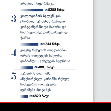
არხების ინფორმაც...
5258
ნახვა
ვოლოდიმირ ზელენსკის
3
ცნობით, უკრაინამ რუსული
კონტეინერმზიდი ჩაძირა და
სამ ნავთობგადამამუშავებელ
ქარხა...
5244
ნახვა
კიევზე რუსეთის თავდასხმის
4
დროს ლიეტუვის საელჩო
დაზიანდა - კესტუტის ბუდრისი
4881
ნახვა
უკრაინის ძალებმა
5
ანექსირებულ ყირიმში რუსულ
სამხედრო ობიექტებზე
იერიშები მიიტანეს...
4820
ნახვა