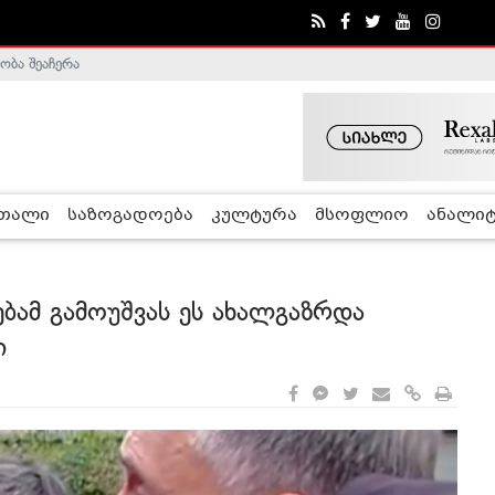
ობა შეაჩერა
ა - ჰელსინკის კომისია
რთალი
საზოგადოება
კულტურა
მსოფლიო
ანალიტ
ამ გამოუშვას ეს ახალგაზრდა
ი