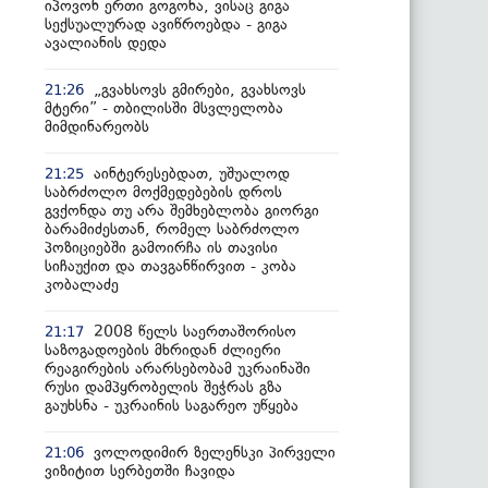
იპოვონ ერთი გოგონა, ვისაც გიგა
სექსუალურად ავიწროებდა - გიგა
ავალიანის დედა
„გვახსოვს გმირები, გვახსოვს
21:26
მტერი” - თბილისში მსვლელობა
მიმდინარეობს
აინტერესებდათ, უშუალოდ
21:25
საბრძოლო მოქმედებების დროს
გვქონდა თუ არა შემხებლობა გიორგი
ბარამიძესთან, რომელ საბრძოლო
პოზიციებში გამოირჩა ის თავისი
სიჩაუქით და თავგანწირვით - კობა
კობალაძე
2008 წელს საერთაშორისო
21:17
საზოგადოების მხრიდან ძლიერი
რეაგირების არარსებობამ უკრაინაში
რუსი დამპყრობელის შეჭრას გზა
გაუხსნა - უკრაინის საგარეო უწყება
ვოლოდიმირ ზელენსკი პირველი
21:06
ვიზიტით სერბეთში ჩავიდა