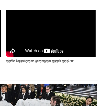
ავერსი სიყვარულით გილოცავთ დედის დღეს ❤️