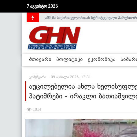
7 აგვისტო 2026
აშშ-მა საქართველოსთან სტრატეგიული პარტნიორ
საქართველოს დე-ფაქტო მთავრობა არალეგიტიმური
მთავარი
პოლიტიკა
ეკონომიკა
სამა
კომენტარი
09 აპრილი 2026, 13:31
აუცილებელია ახლა ხელისუფლებ
პატიმრები - ირაკლი ბათიაშვილ
1014