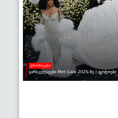
ქრონიკები
ვარსკვლავები Met Gala 2025-ზე | ფოტოები