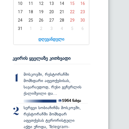
10
11
12
13
14
15
16
17
18
19
20
21
22
23
24
25
26
27
28
29
30
31
1
2
3
4
5
6
დღევანდელი
კვირის ყველაზე კითხვადი
მოსკოვში, რესტორანში
1
მომხდარი აფეთქებისას,
სავარაუდოდ, რუსი გენერლის
ქალიშვილი და...
5964
ნახვა
სერგეი სობიანინმა მოსკოვში,
2
რესტორანში მომხდარ
აფეთქებას ტერორისტული
აქტი უწოდა, Telegram-