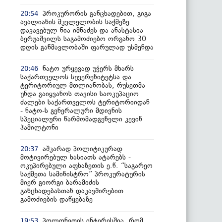
პროკურორის განცხადებით, გიგა
20:54
ავალიანის მკვლელობის საქმეზე
დაკავებულ ნია იმნაძეს და ანასტასია
ბერუაშვილს საგამოძიებო ორგანო 30
დღის განმავლობაში ფარულად უსმენდა
ნატო ურყევად უჭერს მხარს
20:46
საქართველოს სუვერენიტეტსა და
ტერიტორიულ მთლიანობას, რუსეთმა
უნდა გაიყვანოს თავისი საოკუპაციო
ძალები საქართველოს ტერიტორიიდან
- ნატო-ს გენერალური მდივნის
სპეციალური წარმომადგენელი კევინ
ჰამილტონი
აშკარად პოლიტიკურად
20:37
მოტივირებულ ხასიათს ატარებს -
ოკუპირებული აფხაზეთის ე.წ. “საგარეო
საქმეთა სამინისტრო” პროკურატურის
მიერ გიორგი ბარამიძის
განცხადებასთან დაკავშირებით
გამოძიების დაწყებაზე
პოლონეთის ინტერესშია, რომ
19:53