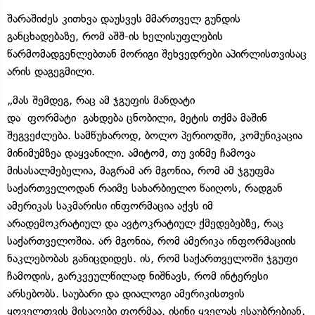
შარაშიძეს კითხვა დაუსვეს მმართველ გუნდის
განცხადებაზე, რომ აშშ-ის ხელისუფლების
წარმომადგენლებთან მორიგი შეხვედრები აპირლისთვისაც
არის დაგეგმილი.
„მას შემდეგ, რაც ამ ჯგუფის მანდატი
და ფორმატი გახდება ცნობილი, მეტის თქმა მაშინ
შეგვეძლება. სამწუხაროდ, ბოლო პერიოდში, კომუნიკაცია
მინიმუმზეა დაყვანილი. ამიტომ, თუ ვინმე ჩამოვა
მისასალმებელია, მაგრამ არ მგონია, რომ ამ ჯგუფმა
საქართველოდან რაიმე სახარბიელო წაიღოს, რადგან
ამერიკას საკმარისი ინფორმაცია აქვს იმ
არადემოკრატიულ და ავტოკრატიულ ქმედებებზე, რაც
საქართველოშია. არ მგონია, რომ ამერიკა ინფორმაციის
ნაკლებობას განიცდიდეს. ის, რომ საქართველოში ჯგუფი
ჩამოდის, გარკვეულწილად ნიშნავს, რომ ინტერესი
არსებობს. საუბარი და დიალოგი ამერიკისთვის
ყოველთვის მისაღები ფორმაა. ისინი ყველას ესაუბრებიან,