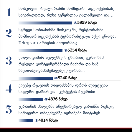
მოსკოვში, რესტორანში მომხდარი აფეთქებისას,
1
სავარაუდოდ, რუსი გენერლის ქალიშვილი და...
5959
ნახვა
სერგეი სობიანინმა მოსკოვში, რესტორანში
2
მომხდარ აფეთქებას ტერორისტული აქტი უწოდა,
Telegram-არხების ინფორმაც...
5254
ნახვა
ვოლოდიმირ ზელენსკის ცნობით, უკრაინამ
3
რუსული კონტეინერმზიდი ჩაძირა და სამ
ნავთობგადამამუშავებელ ქარხა...
5240
ნახვა
კიევზე რუსეთის თავდასხმის დროს ლიეტუვის
4
საელჩო დაზიანდა - კესტუტის ბუდრისი
4876
ნახვა
უკრაინის ძალებმა ანექსირებულ ყირიმში რუსულ
5
სამხედრო ობიექტებზე იერიშები მიიტანეს...
4814
ნახვა