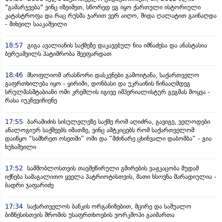
"გამარჯვება" ვინც იზეიმეთ, სწორედ ეგ იყო ქართული ისტორიული
კატასტროფა და რაც რუსმა ჯარით ვერ აიღო, შიდა ღალატით გაინაღდა
- მიხეილ სააკაშვილი
18:57
გიგა ავალიანის საქმეზე დაკავებულ ნია იმნაძესა და ანასტასია
ბერუაშვილს პატიმრობა შეეფარდათ
18:46
მსოფლიომ არასწორი დასკვნები გამოიტანა, საქართველო
გაფრთხილება იყო - ყირიმი, დონბასი და უკრაინის წინააღმდეგ
სრულმასშტაბიანი ომი კრემლის იგივე იმპერიალისტურ გეგმას მოყვა -
რასა იუკნევიჩიენე
17:55
ბარამიძის სისულელეზე საქმე რომ აღიძრა, გავიგე, ველოდები
ანალოგიურ საქმეებს იმათზე, ვინც ამტკიცებს რომ საქართველომ
დაიწყო “სამხრეთ ოსეთში” ომი და “მძინარე ცხინვალი დაბომბა” - გია
ხუხაშვილი
17:52
სამშობლოსთვის თავშეწირული გმირების ვაჟკაცობა მუდამ
იქნება სამაგალითო ყველა პატრიოტისთვის, მათი ხსოვნა მარადიულია -
ბადრი ჯაფარიძე
17:34
საქართველოს ბანკის ორგანიზებით, მცირე და საშუალო
ბიზნესისთვის შრომის უსაფრთხოების ვორკშოპი გაიმართა