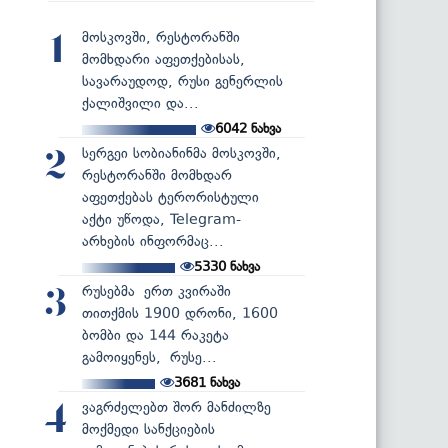
მოსკოვში, რესტორანში
1
მომხდარი აფეთქებისას,
სავარაუდოდ, რუსი გენერლის
ქალიშვილი და...
6042
ნახვა
სერგეი სობიანინმა მოსკოვში,
2
რესტორანში მომხდარ
აფეთქებას ტერორისტული
აქტი უწოდა, Telegram-
არხების ინფორმაც...
5330
ნახვა
რუსებმა ერთ კვირაში
3
თითქმის 1900 დრონი, 1600
ბომბი და 144 რაკეტა
გამოიყენეს, რუსე...
3681
ნახვა
ვაგრძელებთ შორ მანძილზე
4
მოქმედი სანქციების