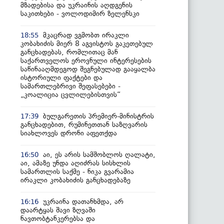
მზადებისა და უკრაინის აღდგენის
საკითხები - ვოლოდიმირ ზელენსკი
მკაცრად ვგმობთ ირაკლი
18:55
კობახიძის მიერ 8 აგვისტოს გაკეთებულ
განცხადებას, რომლითაც მან
საქართველოს ეროვნული ინტერესების
საწინააღმდეგოდ შეგნებულად გააყალბა
ისტორიული ფაქტები და
სამართლებრივი შეფასებები -
„კოალიცია ცვლილებისთვის“
ბულგარეთის პრემიერ-მინისტრის
17:39
განცხადებით, რუმინეთთან საზღვარის
სიახლოვეს დრონი აფეთქდა
აი, ეს არის სამშობლოს ღალატი,
16:50
აი, ამაზე უნდა აღიძრას სისხლის
სამართლის საქმე - ნიკა გვარამია
ირაკლი კობახიძის განცხადებაზე
უკრაინა დათანხმდა, არ
16:16
დაარტყას შავი ზღვაში
ნავთობტანკერებსა და