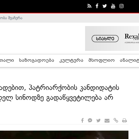
ობა შეაჩერა
ა - ჰელსინკის კომისია
რთალი
საზოგადოება
კულტურა
მსოფლიო
ანალიტ
დებით, პატრიარქობის კანდიდატის
დელ სინოდზე გადაწყვეტილება არ