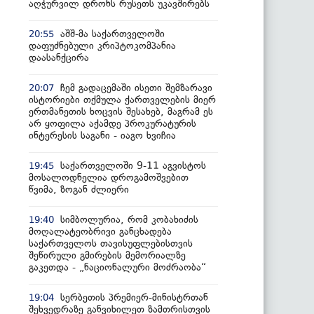
აღჭურვილ დრონს რუსეთს უკავშირებს
აშშ-მა საქართველოში
20:55
დაფუძნებული კრიპტოკომპანია
დაასანქცირა
ჩემ გადაცემაში ისეთი შემზარავი
20:07
ისტორიები თქმულა ქართველების მიერ
ერთმანეთის ხოცვის შესახებ, მაგრამ ეს
არ ყოფილა აქამდე პროკურატურის
ინტერესის საგანი - იაგო ხვიჩია
საქართველოში 9-11 აგვისტოს
19:45
მოსალოდნელია დროგამოშვებით
წვიმა, ზოგან ძლიერი
სიმბოლურია, რომ კობახიძის
19:40
მოღალატეობრივი განცხადება
საქართველოს თავისუფლებისთვის
შეწირული გმირების მემორიალზე
გაკეთდა - „ნაციონალური მოძრაობა“
სერბეთის პრემიერ-მინისტრთან
19:04
შეხვედრაზე განვიხილეთ ზამთრისთვის