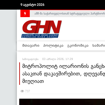
აშშ-მა საქართველოსთან სტრატეგიული პარტნიორ
9 აგვისტო 2026
საქართველოს დე-ფაქტო მთავრობა არალეგიტიმური
მთავარი
პოლიტიკა
ეკონომიკა
სამა
საზოგადოება
03 აპრილი 2026, 17:29
მიტროპოლიტ ილარიონის განცხა
ასაკთან დაკავშირებით, დღევან
მიუღიათ
737