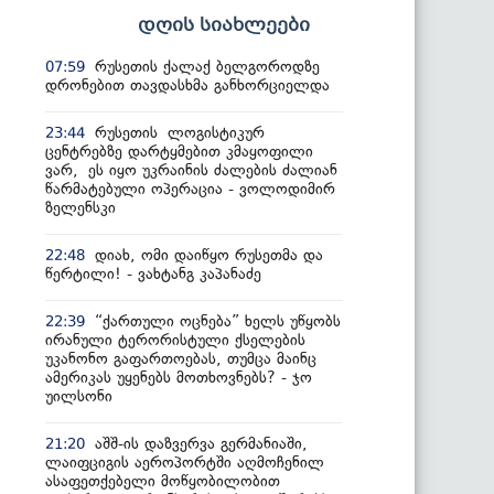
დღის სიახლეები
რუსეთის ქალაქ ბელგოროდზე
07:59
დრონებით თავდასხმა განხორციელდა
რუსეთის ლოგისტიკურ
23:44
ცენტრებზე დარტყმებით კმაყოფილი
ვარ, ეს იყო უკრაინის ძალების ძალიან
წარმატებული ოპერაცია - ვოლოდიმირ
ზელენსკი
დიახ, ომი დაიწყო რუსეთმა და
22:48
წერტილი! - ვახტანგ კაპანაძე
“ქართული ოცნება” ხელს უწყობს
22:39
ირანული ტერორისტული ქსელების
უკანონო გაფართოებას, თუმცა მაინც
ამერიკას უყენებს მოთხოვნებს? - ჯო
უილსონი
აშშ-ის დაზვერვა გერმანიაში,
21:20
ლაიფციგის აეროპორტში აღმოჩენილ
ასაფეთქებელი მოწყობილობით