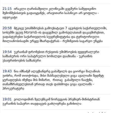
21:15
ირაკლი ღარიბაშვილი კლინიკაში გეგმური სამედიცინო
შემოწმებისთვის გადაიყვანეს, არავითარი საპანიკო არ ყოფილა -
ადვოკატი
20:58
მტკიცე უთანხმოებას გამოვხატავთ 7 აგვისტოს საქართველოში,
სოხუმში ჯგუფ Morandi-ის დაგეგმილ გამოსვლასთან დაკავშირებით,
ვადასტურებთ საქართველოს სუვერენიტეტისა და ტერიტორიული
მთლიანობისადმი ურყევ მხარდაჭერას - რუმინეთის საგარეო უწყება
19:54
უკრაინამ დრონებით რუსეთის უშიშროების ფედერალური
სამსახურის ორი საპატრულო ხომალდი დააზიანა - უკრაინის
უსაფრთხოების სამსახური
19:43
ნია იმნაძემ ალექსანდრე გაბაშვილს და გიორგი მალანიას
უთხრა, რომ თითქოსდა, მისი მასწავლებელი გიგა ავალიანი ზედმეტ
ყურადღებას იჩენდა მის მიმართ, რითაც გაბაშვილი წააქეზა,
თანამზრახველებთან ერთად თავს დასხმოდა გიგა ავალიანს -
პროკურატურა
19:01
ვოლოდიმირ ზელენსკიმ ნორვეგიის პრემიერ-მინისტრთან
უკრაინის საჰაერო თავდაცვის გაძლიერება განიხილა