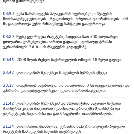
იერიში განხორციელდა
08:50
კუბა წარმოადგენს პლაცდარმს შეერთებული შტატების
მოწინააღმდეგეებისთვის - რუსეთისთვის, ჩინეთისა და ირანისთვის - აშშ-
მა გააფართოვა კუბის წინააღმდეგ სანქციები გააფართოვა
08:29
ჩვენც გვჭირდება რაკეტები, ბაიდენმა მათ 300 მილიარდი
დოლარის ღირებულების იარაღი გადასცა - დონალდ ტრამპი
უკრაინისთვის Patriot-ის რაკეტების გადაცემაზე
00:45
2008 წლის რუსეთ-საქართველოს ომიდან 18 წელი გავიდა
23:42
ვოლოდიმირ ზელენსკი 8 აგვისტოს სერბეთს ეწვევა
23:17
მოვუწოდებ საქართველოს მთავრობას, მისი დაუყოვნებლივი და
უპირობო გათავისუფლებისკენ - ეუთო-ს წარმომადგენელი
21:42
ვოლოდიმირ ზელენსკიმ და აზერბაიჯანის საგარეო საქმეთა
მინისტრმა კიევში შეხვედრაზე განიხილეს დრონებზე შეთანხმება და
ენერგეტიკის, ნავთობისა და გაზის სფეროში თანამშრომლობა
21:24
პოლონეთი, შესაძლოა, უკრაინის საჰაერო სივრცეში რუსული
რაკეტების ჩამოგდების საკითხს დაუბრუნდეს