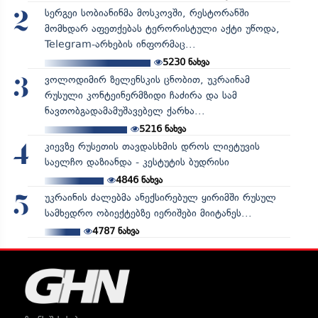
სერგეი სობიანინმა მოსკოვში, რესტორანში
2
მომხდარ აფეთქებას ტერორისტული აქტი უწოდა,
Telegram-არხების ინფორმაც...
5230
ნახვა
ვოლოდიმირ ზელენსკის ცნობით, უკრაინამ
3
რუსული კონტეინერმზიდი ჩაძირა და სამ
ნავთობგადამამუშავებელ ქარხა...
5216
ნახვა
კიევზე რუსეთის თავდასხმის დროს ლიეტუვის
4
საელჩო დაზიანდა - კესტუტის ბუდრისი
4846
ნახვა
უკრაინის ძალებმა ანექსირებულ ყირიმში რუსულ
5
სამხედრო ობიექტებზე იერიშები მიიტანეს...
4787
ნახვა