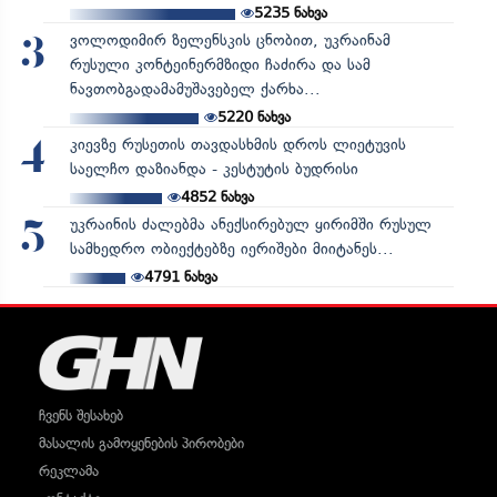
5235
ნახვა
ვოლოდიმირ ზელენსკის ცნობით, უკრაინამ
3
რუსული კონტეინერმზიდი ჩაძირა და სამ
ნავთობგადამამუშავებელ ქარხა...
5220
ნახვა
კიევზე რუსეთის თავდასხმის დროს ლიეტუვის
4
საელჩო დაზიანდა - კესტუტის ბუდრისი
4852
ნახვა
უკრაინის ძალებმა ანექსირებულ ყირიმში რუსულ
5
სამხედრო ობიექტებზე იერიშები მიიტანეს...
4791
ნახვა
ჩვენს შესახებ
მასალის გამოყენების პირობები
რეკლამა