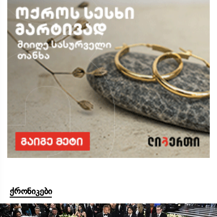
ქრონიკები