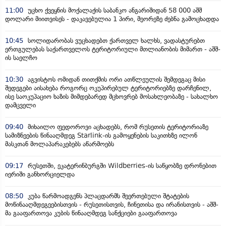
11:00
უცხო ქვეყნის მოქალაქის საბანკო ანგარიშიდან 58 000 აშშ
დოლარი მიითვისეს - დაკავებულია 1 პირი, მეორეზე ძებნა გამოცხადდა
10:45
სოლიდარობას ვუცხადებთ ქართველ ხალხს, ვადასტურებთ
ერთგულებას საქართველოს ტერიტორიული მთლიანობის მიმართ - აშშ-
ის საელჩო
10:30
აგვისტოს ომიდან თითქმის ორი ათწლეულის შემდეგაც მისი
შედეგები აისახება როგორც ოკუპირებულ ტერიტორიებზე დარჩენილ,
ისე საოკუპაციო ხაზის მიმდებარედ მცხოვრებ მოსახლეობაზე - სახალხო
დამცველი
09:40
მიხაილო ფედოროვი აცხადებს, რომ რუსეთის ტერიტორიაზე
სამიზნეების წინააღმდეგ Starlink-ის გამოყენების საკითხზე ილონ
მასკთან მოლაპარაკებებს აწარმოებს
09:17
რუსეთში, ეკატერინბურგში Wildberries-ის საწყობზე დრონებით
იერიში განხორციელდა
08:50
კუბა წარმოადგენს პლაცდარმს შეერთებული შტატების
მოწინააღმდეგეებისთვის - რუსეთისთვის, ჩინეთისა და ირანისთვის - აშშ-
მა გააფართოვა კუბის წინააღმდეგ სანქციები გააფართოვა