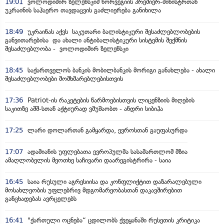
19:01
ვოლოდიმირ ზელენსკიმ ნორვეგიის პრემიერ-მინისტრთან
უკრაინის საჰაერო თავდაცვის გაძლიერება განიხილა
18:49
უკრაინას აქვს საკუთარი ბალისტიკური შესაძლებლობების
განვითარებისა და ახალი ანტიბალისტიკური სისტემის შექმნის
შესაძლებლობა - ვოლოდიმირ ზელენსკი
18:45
საქართველოს ბანკის მობილბანკის მორიგი განახლება - ახალი
შესაძლებლობები მომხმარებლებისთვის
17:36
Patriot-ის რაკეტების წარმოებისთვის ლიცენზიის მიღების
საკითზე აშშ-სთან აქტიურად ვმუშაობთ - ანდრი სიბიჰა
17:25
ლარი დოლართან გამყარდა, ევროსთან გაუფასურდა
17:07
ადამიანის უფლებათა ევროპულმა სასამართლომ მზია
ამაღლობელის მეოთხე საჩივარი დაარეგისტრირა - საია
16:45
საია რუსული აგრესიისა და კონფლიქტით დაზარალებული
მოსახლეობის უფლებრივ მდგომარეობასთან დაკავშირებით
განცხადებას ავრცელებს
16:41
"ქართული ოცნება“ ცდილობს ქვეყანაში რუსეთის კრიტიკა