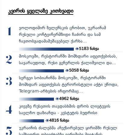
კვირის ყველაზე კითხვადი
ვოლოდიმირ ზელენსკის ცნობით, უკრაინამ
1
რუსული კონტეინერმზიდი ჩაძირა და სამ
ნავთობგადამამუშავებელ ქარხა...
5183
ნახვა
მოსკოვში, რესტორანში მომხდარი აფეთქებისას,
2
სავარაუდოდ, რუსი გენერლის ქალიშვილი და...
5058
ნახვა
სერგეი სობიანინმა მოსკოვში, რესტორანში
3
მომხდარ აფეთქებას ტერორისტული აქტი უწოდა,
Telegram-არხების ინფორმაც...
4962
ნახვა
კიევზე რუსეთის თავდასხმის დროს ლიეტუვის
4
საელჩო დაზიანდა - კესტუტის ბუდრისი
4816
ნახვა
უკრაინის ძალებმა ანექსირებულ ყირიმში რუსულ
5
სამხედრო ობიექტებზე იერიშები მიიტანეს...