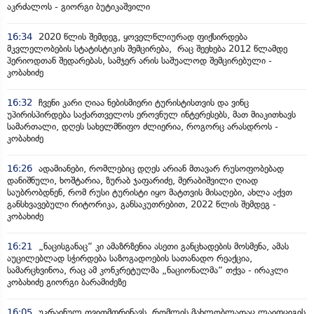
აკრძალოს - გიორგი ბუტიკაშვილი
16:34
2020 წლის შემდეგ, ყოველწლიურად ფიქსირდება
მკვლელობების სტატისტიკის შემცირება, რაც შეეხება 2012 წლამდე
პერიოდთან შედარებას, სამჯერ არის საშუალოდ შემცირებული -
კობახიძე
16:32
ჩვენი კარი ღიაა ნებისმიერი ტურისტისთვის და ვინც
უპირისპირდება საქართველოს ეროვნულ ინტერესებს, მათ მიაკითხავს
სამართალი, დღეს სახელმწიფო ძლიერია, როგორც არასდროს -
კობახიძე
16:26
ადამიანები, რომლებიც დღეს არიან მთავარ რუსოფობებად
დანიშნული, ხოშტარია, ზურაბ ჯაფარიძე, მერაბიშვილი ღიად
საუბრობდნენ, რომ რუსი ტურისტი იყო მატთვის მისაღები, ახლა აქვთ
განსხვავებული რიტორიკა, განსაკუთრებით, 2022 წლის შემდეგ -
კობახიძე
16:21
„ნაცისგანაც“ კი ამაზრზენია ასეთი განცხადების მოსმენა, ამას
აუცილებლად სჭირდება საზოგადოების სათანადო რეაქცია,
სამარცხვინოა, რაც ამ კონკრეტულმა „ნაციონალმა“ თქვა - ირაკლი
კობახიძე გიორგი ბარამიძეზე
16:05
უკრაინულ თვითმფრინავს, რომლის მახლობლადაც ლაიფციგის