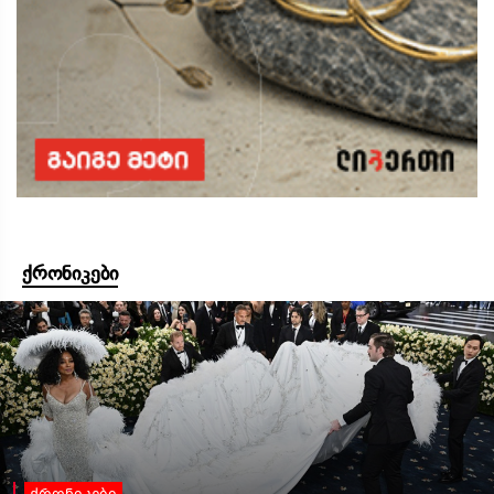
ქრონიკები