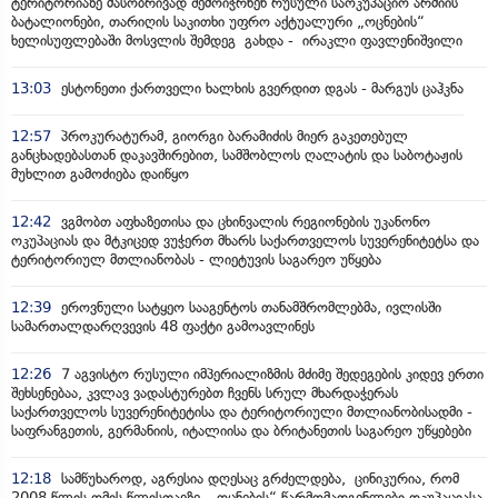
ტერიტორიაზე მასობრივად შემოიჭრნენ რუსული საოკუპაციო არმიის
ბატალიონები, თარიღის საკითხი უფრო აქტუალური „ოცნების“
ხელისუფლებაში მოსვლის შემდეგ გახდა - ირაკლი ფავლენიშვილი
13:03
ესტონეთი ქართველი ხალხის გვერდით დგას - მარგუს ცაჰკნა
12:57
პროკურატურამ, გიორგი ბარამიძის მიერ გაკეთებულ
განცხადებასთან დაკავშირებით, სამშობლოს ღალატის და საბოტაჟის
მუხლით გამოძიება დაიწყო
12:42
ვგმობთ აფხაზეთისა და ცხინვალის რეგიონების უკანონო
ოკუპაციას და მტკიცედ ვუჭერთ მხარს საქართველოს სუვერენიტეტსა და
ტერიტორიულ მთლიანობას - ლიეტუვის საგარეო უწყება
12:39
ეროვნული სატყეო სააგენტოს თანამშრომლებმა, ივლისში
სამართალდარღვევის 48 ფაქტი გამოავლინეს
12:26
7 აგვისტო რუსული იმპერიალიზმის მძიმე შედეგების კიდევ ერთი
შეხსენებაა, კვლავ ვადასტურებთ ჩვენს სრულ მხარდაჭერას
საქართველოს სუვერენიტეტისა და ტერიტორიული მთლიანობისადმი -
საფრანგეთის, გერმანიის, იტალიისა და ბრიტანეთის საგარეო უწყებები
12:18
სამწუხაროდ, აგრესია დღესაც გრძელდება, ცინიკურია, რომ
2008 წლის ომის წლისთავზე, „ოცნების“ წარმომადგენლები ოკუპაციასა