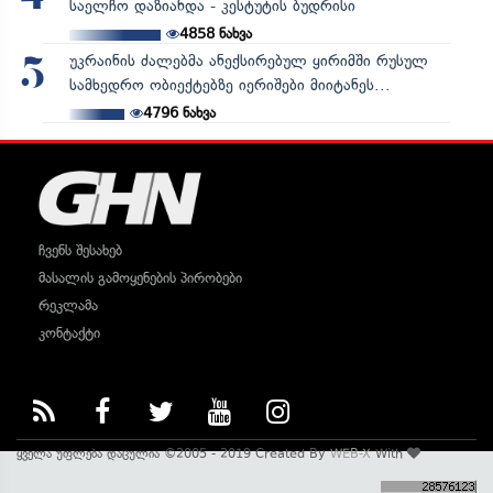
საელჩო დაზიანდა - კესტუტის ბუდრისი
4858
ნახვა
უკრაინის ძალებმა ანექსირებულ ყირიმში რუსულ
5
სამხედრო ობიექტებზე იერიშები მიიტანეს...
4796
ნახვა
ჩვენს შესახებ
მასალის გამოყენების პირობები
რეკლამა
კონტაქტი
ყველა უფლება დაცულია ©2005 - 2019 Created By
WEB-X
With