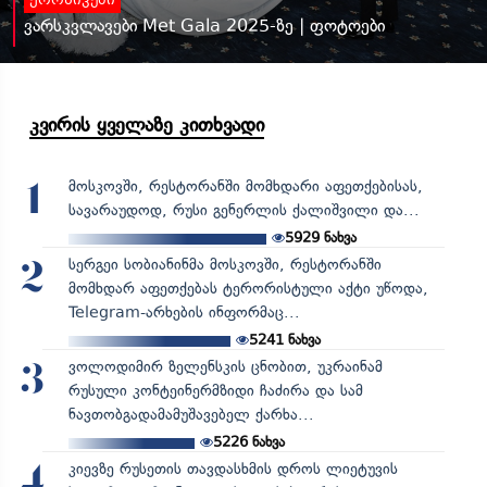
ქრონიკები
ვარსკვლავები Met Gala 2025-ზე | ფოტოები
კვირის ყველაზე კითხვადი
მოსკოვში, რესტორანში მომხდარი აფეთქებისას,
1
სავარაუდოდ, რუსი გენერლის ქალიშვილი და...
5929
ნახვა
სერგეი სობიანინმა მოსკოვში, რესტორანში
2
მომხდარ აფეთქებას ტერორისტული აქტი უწოდა,
Telegram-არხების ინფორმაც...
5241
ნახვა
ვოლოდიმირ ზელენსკის ცნობით, უკრაინამ
3
რუსული კონტეინერმზიდი ჩაძირა და სამ
ნავთობგადამამუშავებელ ქარხა...
5226
ნახვა
კიევზე რუსეთის თავდასხმის დროს ლიეტუვის
4