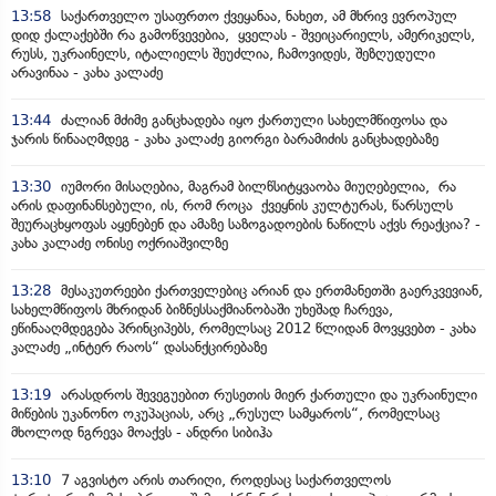
13:58
საქართველო უსაფრთო ქვეყანაა, ნახეთ, ამ მხრივ ევროპულ
დიდ ქალაქებში რა გამოწვევებია, ყველას - შვეიცარიელს, ამერიკელს,
რუსს, უკრაინელს, იტალიელს შეუძლია, ჩამოვიდეს, შეზღუდული
არავინაა - კახა კალაძე
13:44
ძალიან მძიმე განცხადება იყო ქართული სახელმწიფოსა და
ჯარის წინააღმდეგ - კახა კალაძე გიორგი ბარამიძის განცხადებაზე
13:30
იუმორი მისაღებია, მაგრამ ბილწსიტყვაობა მიუღებელია, რა
არის დაფინანსებული, ის, რომ როცა ქვეყნის კულტურას, წარსულს
შეურაცხყოფას აყენებენ და ამაზე საზოგადოების ნაწილს აქვს რეაქცია? -
კახა კალაძე ონისე ოქრიაშვილზე
13:28
მესაკუთრეები ქართველებიც არიან და ერთმანეთში გაერკვევიან,
სახელმწიფოს მხრიდან ბიზნესსაქმიანობაში უხეშად ჩარევა,
ეწინააღმდეგება პრინციპებს, რომელსაც 2012 წლიდან მოვყვებთ - კახა
კალაძე „ინტერ რაოს“ დასანქცირებაზე
13:19
არასდროს შევეგუებით რუსეთის მიერ ქართული და უკრაინული
მიწების უკანონო ოკუპაციას, არც „რუსულ სამყაროს“, რომელსაც
მხოლოდ ნგრევა მოაქვს - ანდრი სიბიჰა
13:10
7 აგვისტო არის თარიღი, როდესაც საქართველოს