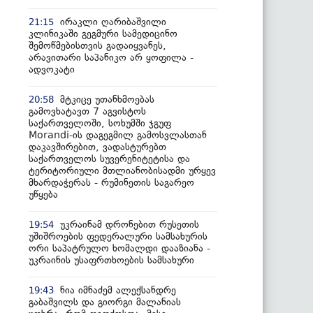
ირაკლი ღარიბაშვილი
21:15
კლინიკაში გეგმური სამედიცინო
შემოწმებისთვის გადაიყვანეს,
არავითარი საპანიკო არ ყოფილა -
ადვოკატი
მტკიცე უთანხმოებას
20:58
გამოვხატავთ 7 აგვისტოს
საქართველოში, სოხუმში ჯგუფ
Morandi-ის დაგეგმილ გამოსვლასთან
დაკავშირებით, ვადასტურებთ
საქართველოს სუვერენიტეტისა და
ტერიტორიული მთლიანობისადმი ურყევ
მხარდაჭერას - რუმინეთის საგარეო
უწყება
უკრაინამ დრონებით რუსეთის
19:54
უშიშროების ფედერალური სამსახურის
ორი საპატრულო ხომალდი დააზიანა -
უკრაინის უსაფრთხოების სამსახური
ნია იმნაძემ ალექსანდრე
19:43
გაბაშვილს და გიორგი მალანიას