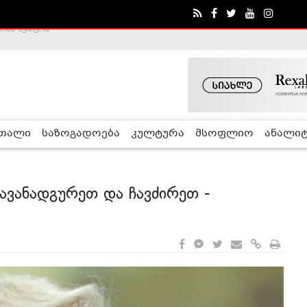
ა - ჰელსინკის კომისია
რთალი
საზოგადოება
კულტურა
მსოფლიო
ანალიტ
ავანადგურეთ და ჩავძირეთ -