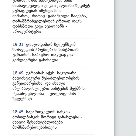
უთხრა, რომ თითქოსდა, მისი
მასწავლებელი გიგა ავალიანი ზედმეტ
ყურადღებას იჩენდა მის
მიმართ, რითაც გაბაშვილი წააქეზა,
თანამზრახველებთან ერთად თავს
დასხმოდა გიგა ავალიანს -
პროკურატურა
ვოლოდიმირ ზელენსკიმ
19:01
ნორვეგიის პრემიერ-მინისტრთან
უკრაინის საჰაერო თავდაცვის
გაძლიერება განიხილა
უკრაინას აქვს საკუთარი
18:49
ბალისტიკური შესაძლებლობების
განვითარებისა და ახალი
ანტიბალისტიკური სისტემის შექმნის
შესაძლებლობა - ვოლოდიმირ
ზელენსკი
საქართველოს ბანკის
18:45
მობილბანკის მორიგი განახლება -
ახალი შესაძლებლობები
მომხმარებლებისთვის