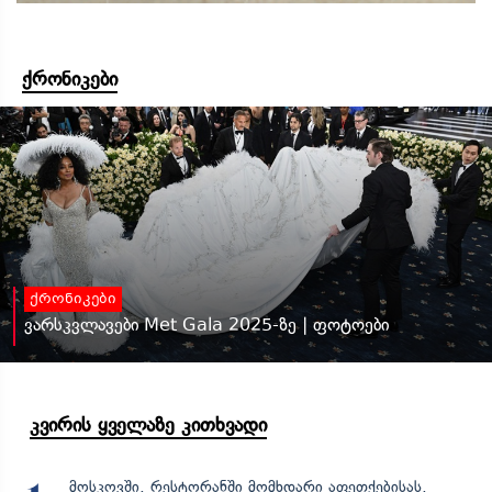
ქრონიკები
ქრონიკები
ვარსკვლავები Met Gala 2025-ზე | ფოტოები
კვირის ყველაზე კითხვადი
მოსკოვში, რესტორანში მომხდარი აფეთქებისას,