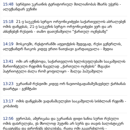
15:48
სერბეთი უკრაინის ტერიტორიულ მთლიანობას მხარს უჭერს -
ალექსანდარ ვუჩიჩი
15:18
21-ე საუკუნის სერგო ორჯონიკიძეები საქართველოს აბრალებენ
ომის დაწყებას, 21-ე საუკუნის სერგო ორჯონიკიძეები ვერ და არ
ახსენებენ რუსეთს - თაზო დათუნაშვილი "ქართულ ოცნებაზე"
14:19
მოსკოვში, რესტორანში აფეთქების შედეგად, რუსი გენერლის,
ალექსანდრ ჩაიკოს კიდევ ერთი ნათესავი გარდაიცვალა - მედია
13:41
ომი არ იქნებოდა, საქართველოს ხელისუფლებაში სააკაშვილის
მარიონეტული რეჟიმის ნაცვლად „ქართული ოცნების“ მსგავსი
პატრიოტული ძალა რომ ყოფილიყო - შალვა პაპუაშვილი
13:23
უკრაინამ რუსეთში კიდევ ორ ნავთობგადამამუშავებელ ქარხანას
დაარტყა - გენშტაბი
13:17
ომის დაწყებაში ვადანაშაულებთ სააკაშვილის სისხლიან რეჟიმს -
კობახიძე
12:56
ევროპას, ამერიკასა და უკრაინას დიდი ხანია სურთ რუსული
ომის დასრულება, ეს მხოლოდ პუტინს არ სურს და თავის ბალისტიკურ
რაკეტებსა და დრონებს ებღაუჭება, რათა ომი გააგრძელოს -