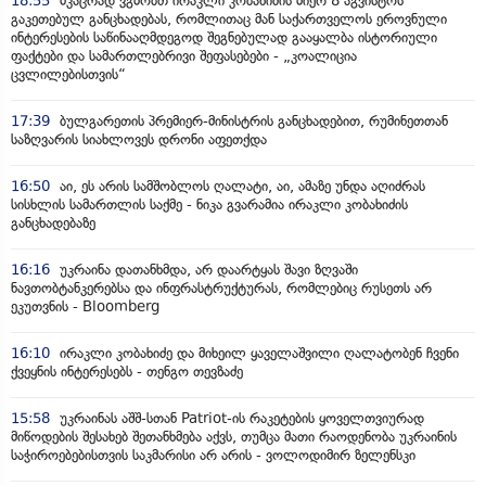
18:55
მკაცრად ვგმობთ ირაკლი კობახიძის მიერ 8 აგვისტოს
გაკეთებულ განცხადებას, რომლითაც მან საქართველოს ეროვნული
ინტერესების საწინააღმდეგოდ შეგნებულად გააყალბა ისტორიული
ფაქტები და სამართლებრივი შეფასებები - „კოალიცია
ცვლილებისთვის“
17:39
ბულგარეთის პრემიერ-მინისტრის განცხადებით, რუმინეთთან
საზღვარის სიახლოვეს დრონი აფეთქდა
16:50
აი, ეს არის სამშობლოს ღალატი, აი, ამაზე უნდა აღიძრას
სისხლის სამართლის საქმე - ნიკა გვარამია ირაკლი კობახიძის
განცხადებაზე
16:16
უკრაინა დათანხმდა, არ დაარტყას შავი ზღვაში
ნავთობტანკერებსა და ინფრასტრუქტურას, რომლებიც რუსეთს არ
ეკუთვნის - Bloomberg
16:10
ირაკლი კობახიძე და მიხეილ ყაველაშვილი ღალატობენ ჩვენი
ქვეყნის ინტერესებს - თენგო თევზაძე
15:58
უკრაინას აშშ-სთან Patriot-ის რაკეტების ყოველთვიურად
მიწოდების შესახებ შეთანხმება აქვს, თუმცა მათი რაოდენობა უკრაინის
საჭიროებებისთვის საკმარისი არ არის - ვოლოდიმირ ზელენსკი