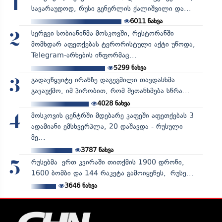
1
სავარაუდოდ, რუსი გენერლის ქალიშვილი და...
6011
ნახვა
სერგეი სობიანინმა მოსკოვში, რესტორანში
2
მომხდარ აფეთქებას ტერორისტული აქტი უწოდა,
Telegram-არხების ინფორმაც...
5299
ნახვა
გადავწყვიტე ირანზე დაგეგმილი თავდასხმა
3
გავაუქმო, იმ პირობით, რომ შეთანხმება სწრა...
4028
ნახვა
მოსკოვის ცენტრში მდებარე კაფეში აფეთქებას 3
4
ადამიანი ემსხვერპლა, 20 დაშავდა - რუსული
მე...
3787
ნახვა
რუსებმა ერთ კვირაში თითქმის 1900 დრონი,
5
1600 ბომბი და 144 რაკეტა გამოიყენეს, რუსე...
3646
ნახვა