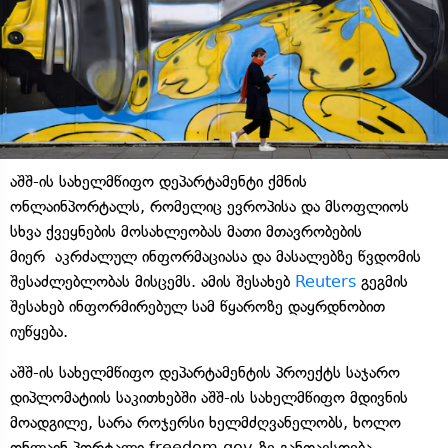
აშშ-ის სახელმწიფო დეპარტამენტი ქმნის
ონლაინპორტალს, რომელიც ევროპისა და მსოფლიოს
სხვა ქვეყნების მოსახლეობას მათი მთავრობების
მიერ აკრძალულ ინფორმაციასა და მასალებზე წვდომის
შესაძლებლობას მისცემს. ამის შესახებ
Reuters
გეგმის
შესახებ ინფორმირებულ სამ წყაროზე დაყრდნობით
იუწყება.
აშშ-ის სახელმწიფო დეპარტამენტის პროექტს საჯარო
დიპლომატიის საკითხებში აშშ-ის სახელმწიფო მდივნის
მოადგილე, სარა როჯერსი ხელმძღვანელობს, ხოლო
ონლაინ პორტალი freedom.gov-ზე განთავსდება.