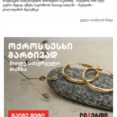
თავდაცვის საშუალებების მიწოდების საკითხზე, რუსეთის ომი სულ
უფრო მეტად იქნება საგრძნობი მათივე სახლში - რუსეთში -
ვოლოდიმირ ზელენსკი
ყველა სიახლის ნახვა