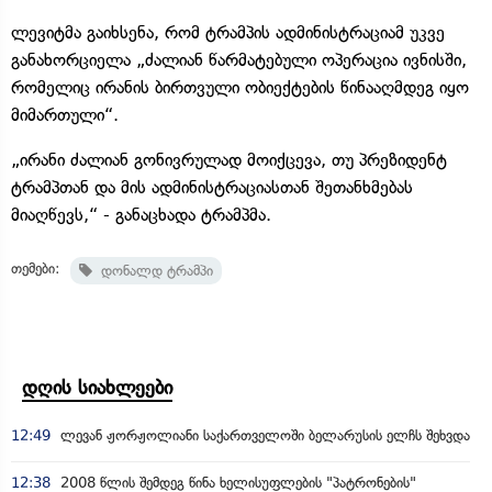
ლევიტმა გაიხსენა, რომ ტრამპის ადმინისტრაციამ უკვე
განახორციელა „ძალიან წარმატებული ოპერაცია ივნისში,
რომელიც ირანის ბირთვული ობიექტების წინააღმდეგ იყო
მიმართული“.
„ირანი ძალიან გონივრულად მოიქცევა, თუ პრეზიდენტ
ტრამპთან და მის ადმინისტრაციასთან შეთანხმებას
მიაღწევს,“ - განაცხადა ტრამპმა.
თემები:
დონალდ ტრამპი
დღის სიახლეები
12:49
ლევან ჟორჟოლიანი საქართველოში ბელარუსის ელჩს შეხვდა
12:38
2008 წლის შემდეგ წინა ხელისუფლების "პატრონების"