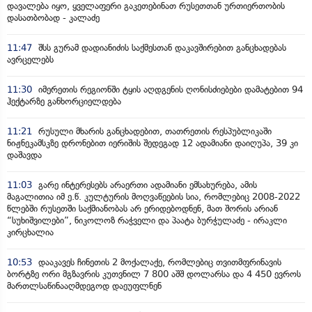
დავალება იყო, ყველაფერი გაკეთებინათ რუსეთთან ურთიერთობის
დასათბობად - კალაძე
11:47
შსს გურამ დადიანიძის საქმესთან დაკავშირებით განცხადებას
ავრცელებს
11:30
იმერეთის რეგიონში ტყის აღდგენის ღონისძიებები დამატებით 94
ჰექტარზე განხორციელდება
11:21
რუსული მხარის განცხადებით, თათრეთის რესპუბლიკაში
ნიჟნეკამსკზე დრონებით იერიშის შედეგად 12 ადამიანი დაიღუპა, 39 კი
დაშავდა
11:03
გარე ინტერესებს არაერთი ადამიანი ემსახურება, ამის
მაგალითია იმ ე.წ. კულტურის მოღვაწეების სია, რომლებიც 2008-2022
წლებში რუსეთში საქმიანობას არ ერიდებოდნენ, მათ შორის არიან
“სუხიშვილები”, ნიკოლოზ რაჭველი და პაატა ბურჭულაძე - ირაკლი
კირცხალია
10:53
დააკავეს ჩინეთის 2 მოქალაქე, რომლებიც თვითმფრინავის
ბორტზე ორი მგზავრის კუთვნილ 7 800 აშშ დოლარსა და 4 450 ევროს
მართლსაწინააღმდეგოდ დაეუფლნენ