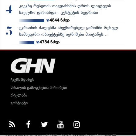
კიევზე რუსეთის თავდასხმის დროს ლიეტუვის
4
საელჩო დაზიანდა - კესტუტის ბუდრისი
4844
ნახვა
უკრაინის ძალებმა ანექსირებულ ყირიმში რუსულ
5
სამხედრო ობიექტებზე იერიშები მიიტანეს...
4784
ნახვა
ჩვენს შესახებ
მასალის გამოყენების პირობები
რეკლამა
კონტაქტი
ყველა უფლება დაცულია ©2005 - 2019 Created By
WEB-X
With