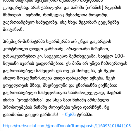
რათა თავიდან ავიცილოთ შესაძლო თავდასხმა
უკიდურესად არასტაბილური და საშიში [ირანის] რეჟიმის
მხრიდან - იერიში, რომელიც შესაძლოა როგორც
გაერთიანებულ სამეფოზე, ისე სხვა მეგობარ ქვეყნებზე
მიიტანონ.
პრემიერ-მინისტრმა სტარმერმა არ უნდა დაკარგოს
კონტროლი დიეგო გარსიაზე, არავითარი მიზეზით,
განსაკუთრებით კი, საუკეთესო შემთხვევაში, საეჭვო 100-
წლიანი იჯარის გაფორმებით. ეს მიწა არ უნდა ჩამოერთვას
გაერთიანებულ სამეფოს და თუ ეს მოხდება, ეს ჩვენი
ახლო მოკავშირისთვის დიდი დანაკარგი იქნება. ჩვენ
ყოველთვის მზად, მსურველნი და უნარიანნი ვიქნებით
გაერთიანებული სამეფოსთვის საბრძოლველად, მაგრამ
ისინი 'ვოუქიზმისა' და სხვა მათ წინაშე არსებული
პრობლემების წინაშე ძლიერები უნდა დარჩნენ. ნუ
დათმობთ დიეგო გარსიას!" -
წერს
ტრამპი.
https://truthsocial.com/@realDonaldTrump/posts/11609310164110