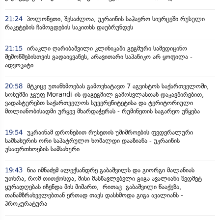
21:24
პოლონეთი, შესაძლოა, უკრაინის საჰაერო სივრცეში რუსული
რაკეტების ჩამოგდების საკითხს დაუბრუნდეს
21:15
ირაკლი ღარიბაშვილი კლინიკაში გეგმური სამედიცინო
შემოწმებისთვის გადაიყვანეს, არავითარი საპანიკო არ ყოფილა -
ადვოკატი
20:58
მტკიცე უთანხმოებას გამოვხატავთ 7 აგვისტოს საქართველოში,
სოხუმში ჯგუფ Morandi-ის დაგეგმილ გამოსვლასთან დაკავშირებით,
ვადასტურებთ საქართველოს სუვერენიტეტისა და ტერიტორიული
მთლიანობისადმი ურყევ მხარდაჭერას - რუმინეთის საგარეო უწყება
19:54
უკრაინამ დრონებით რუსეთის უშიშროების ფედერალური
სამსახურის ორი საპატრულო ხომალდი დააზიანა - უკრაინის
უსაფრთხოების სამსახური
19:43
ნია იმნაძემ ალექსანდრე გაბაშვილს და გიორგი მალანიას
უთხრა, რომ თითქოსდა, მისი მასწავლებელი გიგა ავალიანი ზედმეტ
ყურადღებას იჩენდა მის მიმართ, რითაც გაბაშვილი წააქეზა,
თანამზრახველებთან ერთად თავს დასხმოდა გიგა ავალიანს -
პროკურატურა