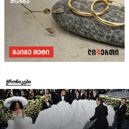
ქრონიკები