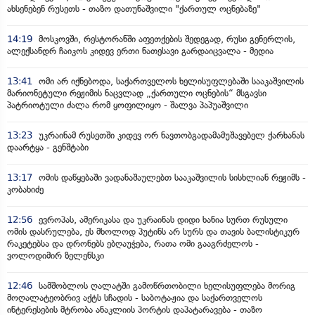
ახსენებენ რუსეთს - თაზო დათუნაშვილი "ქართულ ოცნებაზე"
14:19
მოსკოვში, რესტორანში აფეთქების შედეგად, რუსი გენერლის,
ალექსანდრ ჩაიკოს კიდევ ერთი ნათესავი გარდაიცვალა - მედია
13:41
ომი არ იქნებოდა, საქართველოს ხელისუფლებაში სააკაშვილის
მარიონეტული რეჟიმის ნაცვლად „ქართული ოცნების“ მსგავსი
პატრიოტული ძალა რომ ყოფილიყო - შალვა პაპუაშვილი
13:23
უკრაინამ რუსეთში კიდევ ორ ნავთობგადამამუშავებელ ქარხანას
დაარტყა - გენშტაბი
13:17
ომის დაწყებაში ვადანაშაულებთ სააკაშვილის სისხლიან რეჟიმს -
კობახიძე
12:56
ევროპას, ამერიკასა და უკრაინას დიდი ხანია სურთ რუსული
ომის დასრულება, ეს მხოლოდ პუტინს არ სურს და თავის ბალისტიკურ
რაკეტებსა და დრონებს ებღაუჭება, რათა ომი გააგრძელოს -
ვოლოდიმირ ზელენსკი
12:46
სამშობლოს ღალატში გამოწრთობილი ხელისუფლება მორიგ
მოღალატეობრივ აქტს სჩადის - საბოტაჟია და საქართველოს
ინტერესების მტრობა ანაკლიის პორტის დაპატარავება - თაზო