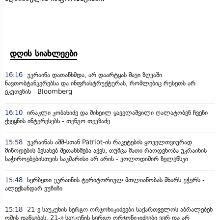
დღის სიახლეები
16:16
უკრაინა დათანხმდა, არ დაარტყას შავი ზღვაში
ნავთობტანკერებსა და ინფრასტრუქტურას, რომლებიც რუსეთს არ
ეკუთვნის - Bloomberg
16:10
ირაკლი კობახიძე და მიხეილ ყაველაშვილი ღალატობენ ჩვენი
ქვეყნის ინტერესებს - თენგო თევზაძე
15:58
უკრაინას აშშ-სთან Patriot-ის რაკეტების ყოველთვიურად
მიწოდების შესახებ შეთანხმება აქვს, თუმცა მათი რაოდენობა უკრაინის
საჭიროებებისთვის საკმარისი არ არის - ვოლოდიმირ ზელენსკი
15:48
სერბეთი უკრაინის ტერიტორიულ მთლიანობას მხარს უჭერს -
ალექსანდარ ვუჩიჩი
15:18
21-ე საუკუნის სერგო ორჯონიკიძეები საქართველოს აბრალებენ
ომის დაწყებას, 21-ე საუკუნის სერგო ორჯონიკიძეები ვერ და არ