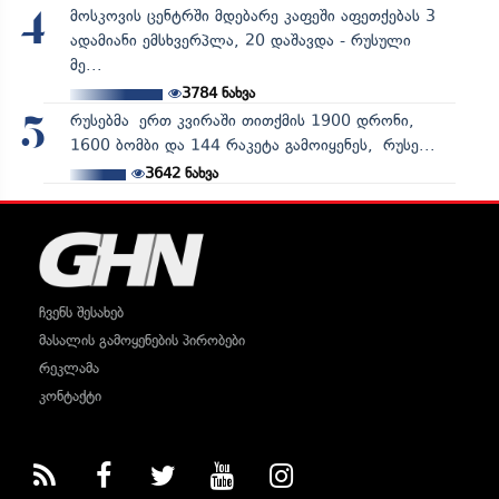
მოსკოვის ცენტრში მდებარე კაფეში აფეთქებას 3
4
ადამიანი ემსხვერპლა, 20 დაშავდა - რუსული
მე...
3784
ნახვა
რუსებმა ერთ კვირაში თითქმის 1900 დრონი,
5
1600 ბომბი და 144 რაკეტა გამოიყენეს, რუსე...
3642
ნახვა
ჩვენს შესახებ
მასალის გამოყენების პირობები
რეკლამა
კონტაქტი