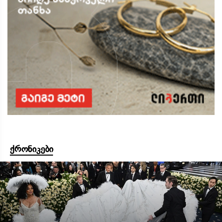
ქრონიკები