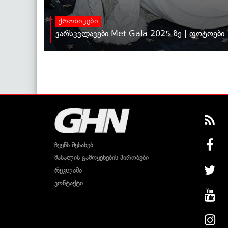
ქრონიკები
ვარსკვლავები Met Gala 2025-ზე | ფოტოები
ჩვენს შესახებ
მასალის გამოყენების პირობები
რეკლამა
კონტაქტი