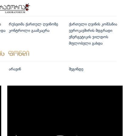
ს
რუსეთმა ქართულ ღვინოზე
ქართული ღვინის კომპანია
ლდა
კონტროლი გაამკაცრა
ევროკავშირის მდგრადი
ენერგეტიკის ჯილდოს
მფლობელი გახდა
არავინ
შეგინდე