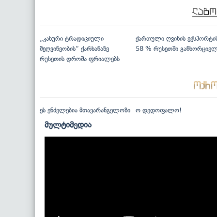
„კახური ტრადიციული
ქართული ღვინის ექსპორტი
მეღვინეობის“ ქარხანაზე
58 % რუსეთში განხორციე
რუსეთის დროშა ფრიალებს
ეს ენძელებია მთავარანგელოზი
ო დედოფალო!
მულტიმედია