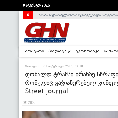
აშშ-მა საქართველოსთან სტრატეგიული პარტნიორ
9 აგვისტო 2026
საქართველოს დე-ფაქტო მთავრობა არალეგიტიმური
მთავარი
პოლიტიკა
ეკონომიკა
სამა
მსოფლიო
01 თებერვალი 2026, 09:18
დონალდ ტრამპი ირანზე სწრაფი 
რომელიც გაჭიანურებულ კონფლი
Street Journal
2002