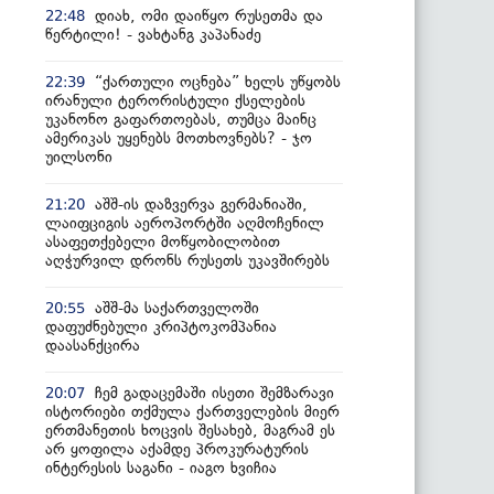
დიახ, ომი დაიწყო რუსეთმა და
22:48
წერტილი! - ვახტანგ კაპანაძე
“ქართული ოცნება” ხელს უწყობს
22:39
ირანული ტერორისტული ქსელების
უკანონო გაფართოებას, თუმცა მაინც
ამერიკას უყენებს მოთხოვნებს? - ჯო
უილსონი
აშშ-ის დაზვერვა გერმანიაში,
21:20
ლაიფციგის აეროპორტში აღმოჩენილ
ასაფეთქებელი მოწყობილობით
აღჭურვილ დრონს რუსეთს უკავშირებს
აშშ-მა საქართველოში
20:55
დაფუძნებული კრიპტოკომპანია
დაასანქცირა
ჩემ გადაცემაში ისეთი შემზარავი
20:07
ისტორიები თქმულა ქართველების მიერ
ერთმანეთის ხოცვის შესახებ, მაგრამ ეს
არ ყოფილა აქამდე პროკურატურის
ინტერესის საგანი - იაგო ხვიჩია