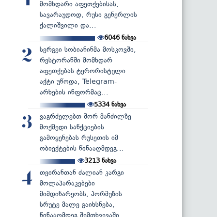
1
მომხდარი აფეთქებისას,
სავარაუდოდ, რუსი გენერლის
ქალიშვილი და...
6046
ნახვა
სერგეი სობიანინმა მოსკოვში,
2
რესტორანში მომხდარ
აფეთქებას ტერორისტული
აქტი უწოდა, Telegram-
არხების ინფორმაც...
5334
ნახვა
ვაგრძელებთ შორ მანძილზე
3
მოქმედი სანქციების
გამოყენებას რუსეთის იმ
ობიექტების წინააღმდეგ...
3213
ნახვა
თეირანთან ძალიან კარგი
4
მოლაპარაკებები
მიმდინარეობს, ჰორმუზის
სრუტე მალე გაიხსნება,
წინააღმდეგ შემთხვევაში...