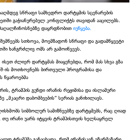
ნააღმდეგ სწრაფი სამხედრო დარტყმის სცენარების
ლეთში გაჭიანურებულ კონფლიქტს თავიდან ააცილებს.
ელ მაღალჩინოსნებზე დაყრდნობით
იუწყება.
შემწეებს სთხოვა, მოემზადონ სწრაფი და გადამწყვეტი
ში ხანგრძლივ ომს არ გამოიწვევს.
ისეთ ძლიერ დარტყმას მიაყენებდა, რომ მას სხვა გზა
აშშ-ის მოთხოვნებს ბირთვული პროგრამისა და
ეს წყაროებმა
რის, ტრამპის გუნდი ირანის რეჟიმისა და ისლამური
ე „მკაცრი დაბომბვების“ სერიას განიხილავს.
ისხმობს სიმბოლურ სამიზნეებზე დარტყმებს, რაც ღიად
 თუ ირანი უარს იტყვის ტრამპისთვის ხელსაყრელ
ნალდ ტრამპმა განაცხადა, რომ ირანისკენ უზარმაზარი