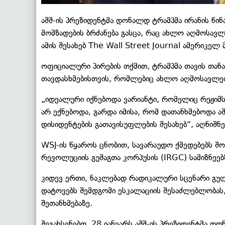
აშშ-ის პრეზიდენტმა დონალდ ტრამპმა ირანის წი
მომზადების ბრძანება გასცა, რაც ახლო აღმოსავ
ამის შესახებ The Wall Street Journal ამერიკ
ოფიციალური პირების თქმით, ტრამპმა თავის თანა
თავდასხმებისთვის, რომლებიც ახლო აღმოსავლეთ
„იდეალური იქნებოდა ვარიანტი, რომელიც რეჟიმს 
არ ექნებოდა, გარდა იმისა, რომ დათანხმებოდა 
დისიდენტების გათავისუფლების შესახებ“, აღნიშნ
WSJ-ის წყაროს ცნობით, სავარაუდო ქმედებებს შო
რევოლუციის გუშაგთა კორპუსის (IRGC) სამიზნეებზ
კიდევ ერთი, ნაკლებად რადიკალური სცენარი გულ
დატოვებს შემდგომი ესკალაციის შესაძლებლობას,
შეთანხმებაზე.
შეგახსენებთ, 28 იანვარს აშშ-ის პრეზიდენტმა დო