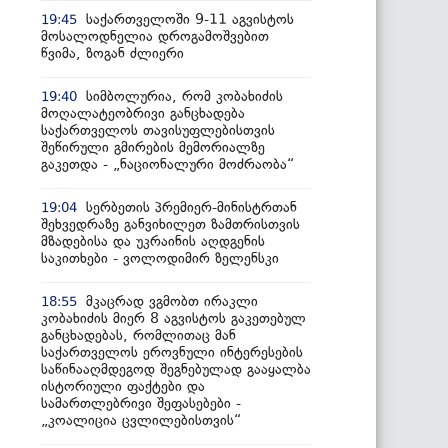
საქართველოში 9-11 აგვისტოს
19:45
მოსალოდნელია დროგამოშვებით
წვიმა, ზოგან ძლიერი
სიმბოლურია, რომ კობახიძის
19:40
მოღალატეობრივი განცხადება
საქართველოს თავისუფლებისთვის
შეწირული გმირების მემორიალზე
გაკეთდა - „ნაციონალური მოძრაობა“
სერბეთის პრემიერ-მინისტრთან
19:04
შეხვედრაზე განვიხილეთ ზამთრისთვის
მზადებისა და უკრაინის აღდგენის
საკითხები - ვოლოდიმირ ზელენსკი
მკაცრად ვგმობთ ირაკლი
18:55
კობახიძის მიერ 8 აგვისტოს გაკეთებულ
განცხადებას, რომლითაც მან
საქართველოს ეროვნული ინტერესების
საწინააღმდეგოდ შეგნებულად გააყალბა
ისტორიული ფაქტები და
სამართლებრივი შეფასებები -
„კოალიცია ცვლილებისთვის“