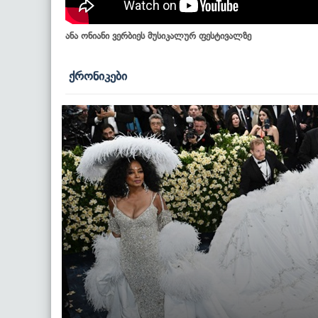
ანა ონიანი ვერბიეს მუსიკალურ ფესტივალზე
ქრონიკები