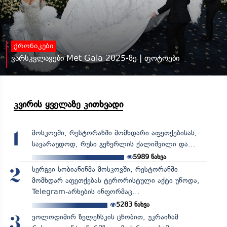
ქრონიკები
ვარსკვლავები Met Gala 2025-ზე | ფოტოები
კვირის ყველაზე კითხვადი
მოსკოვში, რესტორანში მომხდარი აფეთქებისას,
1
სავარაუდოდ, რუსი გენერლის ქალიშვილი და...
5989
ნახვა
სერგეი სობიანინმა მოსკოვში, რესტორანში
2
მომხდარ აფეთქებას ტერორისტული აქტი უწოდა,
Telegram-არხების ინფორმაც...
5283
ნახვა
ვოლოდიმირ ზელენსკის ცნობით, უკრაინამ
3