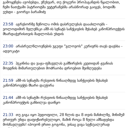
გამოყენება აჯობებდა, ვწუხვარ, თუ ქოცური პროპაგანდის წყალობით,
ჩემი ნათქვამი პატრიოტმა ვეტერანებმა არასწორად გაიგეს, ბოდიშს
ვუხდი - გიორგი ბარამიძე
23:58
აგრესორზე ზეწოლა ომის დასრულებას დააახლოებს -
ვოლოდიმირ ზელენსკი აშშ-ის სენატს სანქციების შესახებ კანონპროექტის
მხარდაჭერისთვის მადლობას უხდის
23:00
არასრულწლოვნების ჯგუფი "გლოვოს" კურიერს თავს დაესხა -
ადვოკატი
22:35
პეკინისა და ვაჟა-ფშაველას გამზირების კვეთიდან ჟვანიას
მოედნის მიმართულებით მოძრაობა დროებით შეიზღუდება
21:59
აშშ-ის სენატმა რუსეთის წინააღმდეგ სანქციების შესახებ
კანონპროექტს მხარი დაუჭირა
21:44
აშშ-ის სენატში რუსეთის წინააღმდეგ სანქციების შესახებ
კანონპროექტის განხილვა დაიწყო
21:33
თუ გიგა იყო პედოფილი, 28 წლის და 8 თვის მანძილზე, მინიმუმ
ერთჯერ უნდა დაფიქსირებულიყო, მაშინ როცა 8 წელი ამზადებდა
მოსწავლეებს! იპოვონ ერთი გოგონა, ვისაც გიგა სექსუალურად