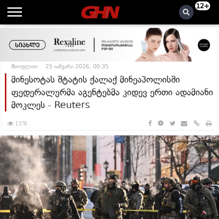
12+
მსოფლიო
25 იანვარი 2026, 00:35
მინესოტას შტატის ქალაქ მინეაპოლისში
ფედერალურმა აგენტებმა კიდევ ერთი ადამიანი
მოკლეს - Reuters
1378