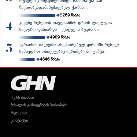
რუსული კონტეინერმზიდი ჩაძირა და სამ
ნავთობგადამამუშავებელ ქარხა...
5269
ნახვა
კიევზე რუსეთის თავდასხმის დროს ლიეტუვის
4
საელჩო დაზიანდა - კესტუტის ბუდრისი
4909
ნახვა
უკრაინის ძალებმა ანექსირებულ ყირიმში რუსულ
5
სამხედრო ობიექტებზე იერიშები მიიტანეს...
4846
ნახვა
ჩვენს შესახებ
მასალის გამოყენების პირობები
რეკლამა
კონტაქტი