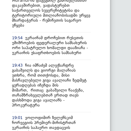
Morandi-ის დაგეგმილ გამოსვლასთან
დაკავშირებით, ვადასტურებთ
საქართველოს სუვერენიტეტისა და
ტერიტორიული მთლიანობისადმი ურყევ
მხარდაჭერას - რუმინეთის საგარეო
უწყება
უკრაინამ დრონებით რუსეთის
19:54
უშიშროების ფედერალური სამსახურის
ორი საპატრულო ხომალდი დააზიანა -
უკრაინის უსაფრთხოების სამსახური
ნია იმნაძემ ალექსანდრე
19:43
გაბაშვილს და გიორგი მალანიას
უთხრა, რომ თითქოსდა, მისი
მასწავლებელი გიგა ავალიანი ზედმეტ
ყურადღებას იჩენდა მის
მიმართ, რითაც გაბაშვილი წააქეზა,
თანამზრახველებთან ერთად თავს
დასხმოდა გიგა ავალიანს -
პროკურატურა
ვოლოდიმირ ზელენსკიმ
19:01
ნორვეგიის პრემიერ-მინისტრთან
უკრაინის საჰაერო თავდაცვის