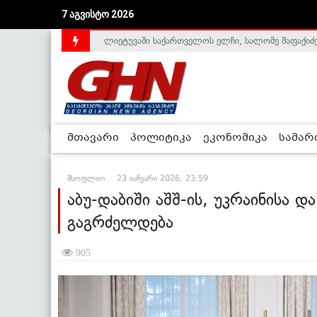
7 აგვისტო 2026
აშშ-მა საქართველოსთან სტრატეგიული პარტნიორ
მთავარი
პოლიტიკა
ეკონომიკა
სამა
მსოფლიო
23 იანვარი 2026, 23:59
აბუ-დაბიში აშშ-ის, უკრაინისა დ
გაგრძელდება
905