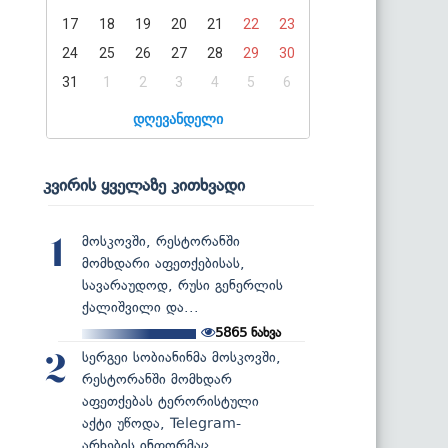
17
18
19
20
21
22
23
24
25
26
27
28
29
30
31
1
2
3
4
5
6
დღევანდელი
კვირის ყველაზე კითხვადი
მოსკოვში, რესტორანში
1
მომხდარი აფეთქებისას,
სავარაუდოდ, რუსი გენერლის
ქალიშვილი და...
5865
ნახვა
სერგეი სობიანინმა მოსკოვში,
2
რესტორანში მომხდარ
აფეთქებას ტერორისტული
აქტი უწოდა, Telegram-
არხების ინფორმაც...