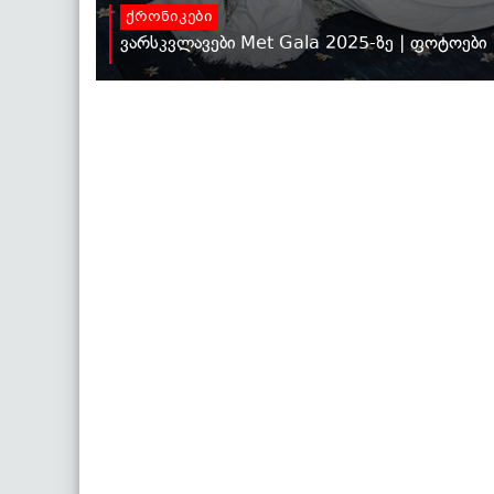
ქრონიკები
ვარსკვლავები Met Gala 2025-ზე | ფოტოები