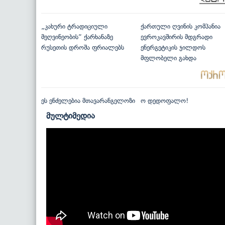
„კახური ტრადიციული
ქართული ღვინის კომპანია
მეღვინეობის“ ქარხანაზე
ევროკავშირის მდგრადი
რუსეთის დროშა ფრიალებს
ენერგეტიკის ჯილდოს
მფლობელი გახდა
ეს ენძელებია მთავარანგელოზი
ო დედოფალო!
მულტიმედია