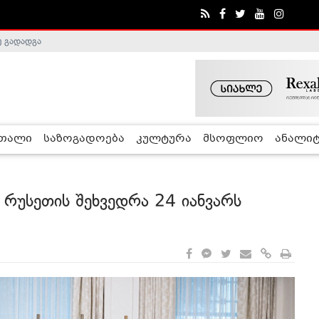
ობა შეაჩერა
რთალი
საზოგადოება
კულტურა
მსოფლიო
ანალიტ
ა რუსეთის შეხვედრა 24 იანვარს