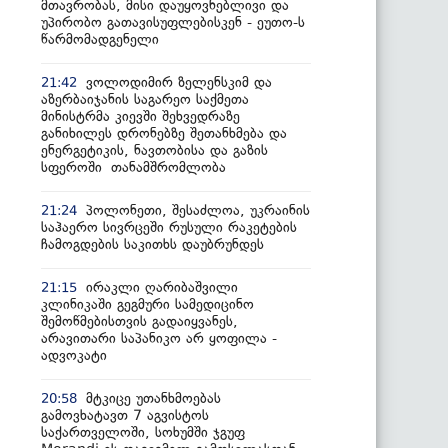
მთავრობას, მისი დაუყოვნებლივი და
უპირობო გათავისუფლებისკენ - ეუთო-ს
წარმომადგენელი
ვოლოდიმირ ზელენსკიმ და
21:42
აზერბაიჯანის საგარეო საქმეთა
მინისტრმა კიევში შეხვედრაზე
განიხილეს დრონებზე შეთანხმება და
ენერგეტიკის, ნავთობისა და გაზის
სფეროში თანამშრომლობა
პოლონეთი, შესაძლოა, უკრაინის
21:24
საჰაერო სივრცეში რუსული რაკეტების
ჩამოგდების საკითხს დაუბრუნდეს
ირაკლი ღარიბაშვილი
21:15
კლინიკაში გეგმური სამედიცინო
შემოწმებისთვის გადაიყვანეს,
არავითარი საპანიკო არ ყოფილა -
ადვოკატი
მტკიცე უთანხმოებას
20:58
გამოვხატავთ 7 აგვისტოს
საქართველოში, სოხუმში ჯგუფ