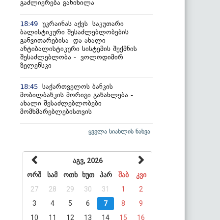
გაძლიერება განიხილა
უკრაინას აქვს საკუთარი
18:49
ბალისტიკური შესაძლებლობების
განვითარებისა და ახალი
ანტიბალისტიკური სისტემის შექმნის
შესაძლებლობა - ვოლოდიმირ
ზელენსკი
საქართველოს ბანკის
18:45
მობილბანკის მორიგი განახლება -
ახალი შესაძლებლობები
მომხმარებლებისთვის
ყველა სიახლის ნახვა
აგვ, 2026
ორშ
სამ
ოთხ
ხუთ
პარ
შაბ
კვი
27
28
29
30
31
1
2
3
4
5
6
7
8
9
10
11
12
13
14
15
16