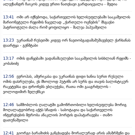
ალექსანდრ ჩაიკოს კიდევ ერთი ნათესავი გარდაიცვალა - მედია
13:41
ომი არ იქნებოდა, საქართველოს ხელისუფლებაში სააკაშვილის
მარიონეტული რეჟიმის ნაცვლად „ქართული ოცნების“ მსგავსი
პატრიოტული ძალა რომ ყოფილიყო - შალვა პაპუაშვილი
13:23
უკრაინამ რუსეთში კიდევ ორ ნავთობგადამამუშავებელ ქარხანას
დაარტყა - გენშტაბი
13:17
ომის დაწყებაში ვადანაშაულებთ სააკაშვილის სისხლიან რეჟიმს -
კობახიძე
12:56
ევროპას, ამერიკასა და უკრაინას დიდი ხანია სურთ რუსული
ომის დასრულება, ეს მხოლოდ პუტინს არ სურს და თავის ბალისტიკურ
რაკეტებსა და დრონებს ებღაუჭება, რათა ომი გააგრძელოს -
ვოლოდიმირ ზელენსკი
12:46
სამშობლოს ღალატში გამოწრთობილი ხელისუფლება მორიგ
მოღალატეობრივ აქტს სჩადის - საბოტაჟია და საქართველოს
ინტერესების მტრობა ანაკლიის პორტის დაპატარავება - თაზო
დათუნაშვილი
12:41
გიორგი ბარამიძის განცხადება მორალურად არის ამაზრზენი და