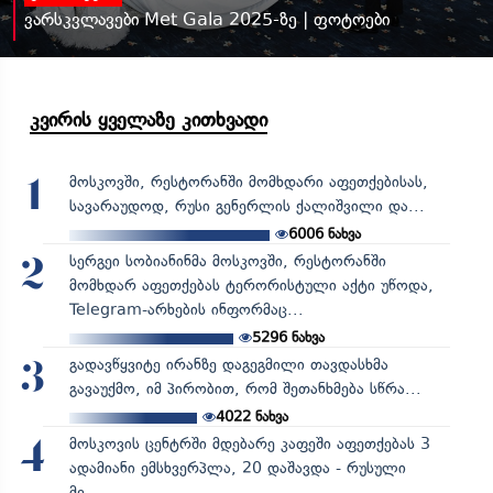
ვარსკვლავები Met Gala 2025-ზე | ფოტოები
კვირის ყველაზე კითხვადი
მოსკოვში, რესტორანში მომხდარი აფეთქებისას,
1
სავარაუდოდ, რუსი გენერლის ქალიშვილი და...
6006
ნახვა
სერგეი სობიანინმა მოსკოვში, რესტორანში
2
მომხდარ აფეთქებას ტერორისტული აქტი უწოდა,
Telegram-არხების ინფორმაც...
5296
ნახვა
გადავწყვიტე ირანზე დაგეგმილი თავდასხმა
3
გავაუქმო, იმ პირობით, რომ შეთანხმება სწრა...
4022
ნახვა
მოსკოვის ცენტრში მდებარე კაფეში აფეთქებას 3
4
ადამიანი ემსხვერპლა, 20 დაშავდა - რუსული
მე...