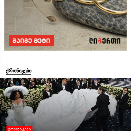
ქრონიკები
ქრონიკები