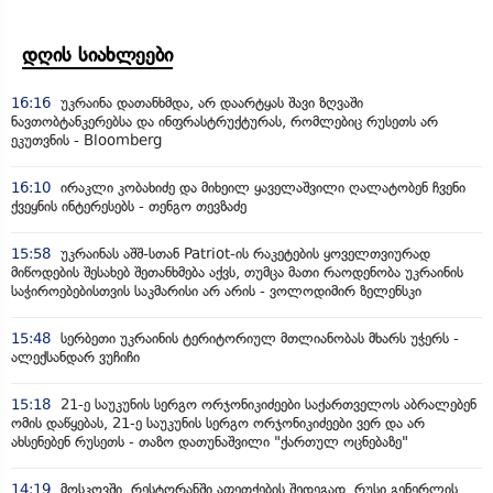
დღის სიახლეები
16:16
უკრაინა დათანხმდა, არ დაარტყას შავი ზღვაში
ნავთობტანკერებსა და ინფრასტრუქტურას, რომლებიც რუსეთს არ
ეკუთვნის - Bloomberg
16:10
ირაკლი კობახიძე და მიხეილ ყაველაშვილი ღალატობენ ჩვენი
ქვეყნის ინტერესებს - თენგო თევზაძე
15:58
უკრაინას აშშ-სთან Patriot-ის რაკეტების ყოველთვიურად
მიწოდების შესახებ შეთანხმება აქვს, თუმცა მათი რაოდენობა უკრაინის
საჭიროებებისთვის საკმარისი არ არის - ვოლოდიმირ ზელენსკი
15:48
სერბეთი უკრაინის ტერიტორიულ მთლიანობას მხარს უჭერს -
ალექსანდარ ვუჩიჩი
15:18
21-ე საუკუნის სერგო ორჯონიკიძეები საქართველოს აბრალებენ
ომის დაწყებას, 21-ე საუკუნის სერგო ორჯონიკიძეები ვერ და არ
ახსენებენ რუსეთს - თაზო დათუნაშვილი "ქართულ ოცნებაზე"
14:19
მოსკოვში, რესტორანში აფეთქების შედეგად, რუსი გენერლის,