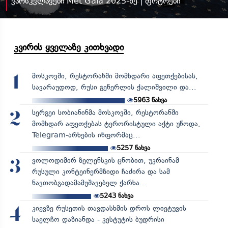
ვარსკვლავები Met Gala 2025-ზე | ფოტოები
კვირის ყველაზე კითხვადი
მოსკოვში, რესტორანში მომხდარი აფეთქებისას,
1
სავარაუდოდ, რუსი გენერლის ქალიშვილი და...
5963
ნახვა
სერგეი სობიანინმა მოსკოვში, რესტორანში
2
მომხდარ აფეთქებას ტერორისტული აქტი უწოდა,
Telegram-არხების ინფორმაც...
5257
ნახვა
ვოლოდიმირ ზელენსკის ცნობით, უკრაინამ
3
რუსული კონტეინერმზიდი ჩაძირა და სამ
ნავთობგადამამუშავებელ ქარხა...
5243
ნახვა
კიევზე რუსეთის თავდასხმის დროს ლიეტუვის
4
საელჩო დაზიანდა - კესტუტის ბუდრისი