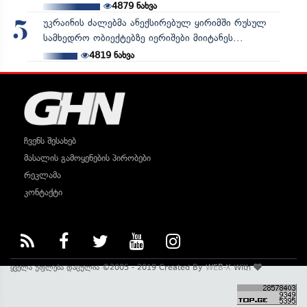
4879
ნახვა
უკრაინის ძალებმა ანექსირებულ ყირიმში რუსულ
5
სამხედრო ობიექტებზე იერიშები მიიტანეს...
4819
ნახვა
ჩვენს შესახებ
მასალის გამოყენების პირობები
რეკლამა
კონტაქტი
ყველა უფლება დაცულია ©2005 - 2019 Created By
WEB-X
With