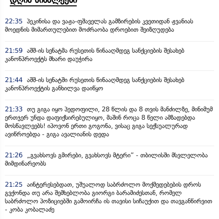
22:35
პეკინისა და ვაჟა-ფშაველას გამზირების კვეთიდან ჟვანიას
მოედნის მიმართულებით მოძრაობა დროებით შეიზღუდება
21:59
აშშ-ის სენატმა რუსეთის წინააღმდეგ სანქციების შესახებ
კანონპროექტს მხარი დაუჭირა
21:44
აშშ-ის სენატში რუსეთის წინააღმდეგ სანქციების შესახებ
კანონპროექტის განხილვა დაიწყო
21:33
თუ გიგა იყო პედოფილი, 28 წლის და 8 თვის მანძილზე, მინიმუმ
ერთჯერ უნდა დაფიქსირებულიყო, მაშინ როცა 8 წელი ამზადებდა
მოსწავლეებს! იპოვონ ერთი გოგონა, ვისაც გიგა სექსუალურად
ავიწროებდა - გიგა ავალიანის დედა
21:26
„გვახსოვს გმირები, გვახსოვს მტერი” - თბილისში მსვლელობა
მიმდინარეობს
21:25
აინტერესებდათ, უშუალოდ საბრძოლო მოქმედებების დროს
გვქონდა თუ არა შემხებლობა გიორგი ბარამიძესთან, რომელ
საბრძოლო პოზიციებში გამოირჩა ის თავისი სიჩაუქით და თავგანწირვით
- კობა კობალაძე