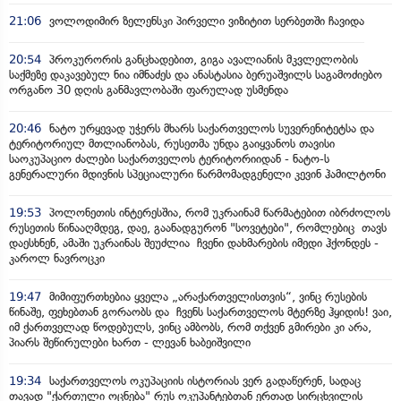
21:06
ვოლოდიმირ ზელენსკი პირველი ვიზიტით სერბეთში ჩავიდა
20:54
პროკურორის განცხადებით, გიგა ავალიანის მკვლელობის
საქმეზე დაკავებულ ნია იმნაძეს და ანასტასია ბერუაშვილს საგამოძიებო
ორგანო 30 დღის განმავლობაში ფარულად უსმენდა
20:46
ნატო ურყევად უჭერს მხარს საქართველოს სუვერენიტეტსა და
ტერიტორიულ მთლიანობას, რუსეთმა უნდა გაიყვანოს თავისი
საოკუპაციო ძალები საქართველოს ტერიტორიიდან - ნატო-ს
გენერალური მდივნის სპეციალური წარმომადგენელი კევინ ჰამილტონი
19:53
პოლონეთის ინტერესშია, რომ უკრაინამ წარმატებით იბრძოლოს
რუსეთის წინააღმდეგ, დაე, გაანადგურონ "სოვეტები", რომლებიც თავს
დაესხნენ, ამაში უკრაინას შეუძლია ჩვენი დახმარების იმედი ჰქონდეს -
კაროლ ნავროცკი
19:47
მიმიფურთხებია ყველა „არაქართველისთვის“, ვინც რუსების
წინაშე, ფეხებთან გორაობს და ჩვენს საქართველოს მტერზე ჰყიდის! ვაი,
იმ ქართველად წოდებულს, ვინც ამბობს, რომ თქვენ გმირები კი არა,
პიარს შეწირულები ხართ - ლევან ხაბეიშვილი
19:34
საქართველოს ოკუპაციის ისტორიას ვერ გადაწერენ, სადაც
თავად "ქართული ოცნება" რუს ოკუპანტებთან ერთად სირცხვილის