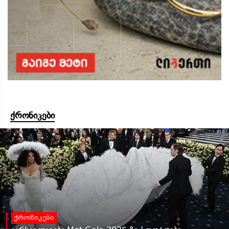
ქრონიკები
ქრონიკები