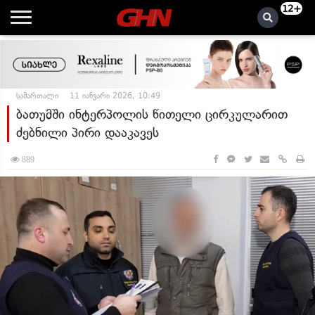
12+
სამართალი
11 იანვარი 2026, 10:49
ბათუმში ინტერპოლის წითელი ცირკულარით
ძებნილი პირი დააკავეს
889