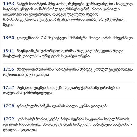
19:53
პეტერ სიიარტოს პრესკონფერენციებს ჟურნალისტების ნაცვლად
საგარეო უწყების თანამშრომლები ესწრებოდნენ, რათა ცარიელი
ადგილები არ ყოფილიყო, რადგან უნგრული მედიის
წარმომადგენელთა უმეტესობას ასეთ ღონისძიებებზე არ უშვებდნენ -
მედია
18:50
კოლუმბიაში 7.4 მაგნიტუდის მიწისძვრა მოხდა, არის მსხვერპლი
18:11
ნიჟნეკამსკზე დრონებით იერიშის შედეგად უზბეკეთის შვიდი
მოქალაქე დაიღუპა - უზბეკეთის საგარეო უწყება
17:55
მოლდოვამ დრონის ჩამოვარდნის შემდეგ კონსულტაციებისთვის
რუსეთიდან ელჩი გაიწვია
17:37
რუსეთის ტიუმენის ოლქში მდებარე ქარხანაზე დრონებით
თავდასხმა განხორციელდა
17:28
ეროვნულმა ბანკმა ლარის ახალი კურსი დაადგინა
17:22
კობახიძემ მორიგ ჯერზე მისცა ჩვენება საკუთარი სახელმწიფოს
და ერის წინააღმდეგ, სწორედ ეს არის ნამდვილი საბოტაჟის ანატომია -
გრიგოლ გეგელია