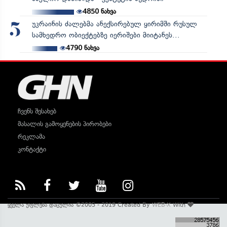
4850
ნახვა
უკრაინის ძალებმა ანექსირებულ ყირიმში რუსულ
5
სამხედრო ობიექტებზე იერიშები მიიტანეს...
4790
ნახვა
ჩვენს შესახებ
მასალის გამოყენების პირობები
რეკლამა
კონტაქტი
ყველა უფლება დაცულია ©2005 - 2019 Created By
WEB-X
With