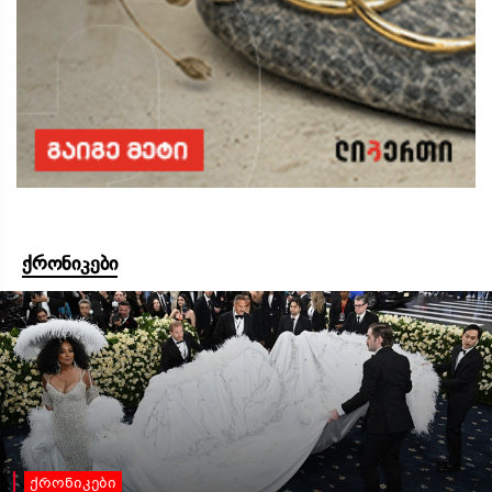
ქრონიკები
ქრონიკები