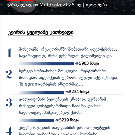
ვარსკვლავები Met Gala 2025-ზე | ფოტოები
კვირის ყველაზე კითხვადი
მოსკოვში, რესტორანში მომხდარი აფეთქებისას,
1
სავარაუდოდ, რუსი გენერლის ქალიშვილი და...
5903
ნახვა
სერგეი სობიანინმა მოსკოვში, რესტორანში
2
მომხდარ აფეთქებას ტერორისტული აქტი უწოდა,
Telegram-არხების ინფორმაც...
5234
ნახვა
ვოლოდიმირ ზელენსკის ცნობით, უკრაინამ
3
რუსული კონტეინერმზიდი ჩაძირა და სამ
ნავთობგადამამუშავებელ ქარხა...
5219
ნახვა
კიევზე რუსეთის თავდასხმის დროს ლიეტუვის
4
საელჩო დაზიანდა - კესტუტის ბუდრისი