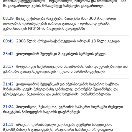
მოწინააღმდეგეებისთვის - რუსეთისთვის, ჩინეთისა და ირანისთვის - აშშ-
მა გააფართოვა კუბის წინააღმდეგ სანქციები გააფართოვა
08:29
ჩვენც გვჭირდება რაკეტები, ბაიდენმა მათ 300 მილიარდი
დოლარის ღირებულების იარაღი გადასცა - დონალდ ტრამპი
უკრაინისთვის Patriot-ის რაკეტების გადაცემაზე
00:45
2008 წლის რუსეთ-საქართველოს ომიდან 18 წელი გავიდა
23:42
ვოლოდიმირ ზელენსკი 8 აგვისტოს სერბეთს ეწვევა
23:17
მოვუწოდებ საქართველოს მთავრობას, მისი დაუყოვნებლივი და
უპირობო გათავისუფლებისკენ - ეუთო-ს წარმომადგენელი
21:42
ვოლოდიმირ ზელენსკიმ და აზერბაიჯანის საგარეო საქმეთა
მინისტრმა კიევში შეხვედრაზე განიხილეს დრონებზე შეთანხმება და
ენერგეტიკის, ნავთობისა და გაზის სფეროში თანამშრომლობა
21:24
პოლონეთი, შესაძლოა, უკრაინის საჰაერო სივრცეში რუსული
რაკეტების ჩამოგდების საკითხს დაუბრუნდეს
21:15
ირაკლი ღარიბაშვილი კლინიკაში გეგმური სამედიცინო
შემოწმებისთვის გადაიყვანეს, არავითარი საპანიკო არ ყოფილა -