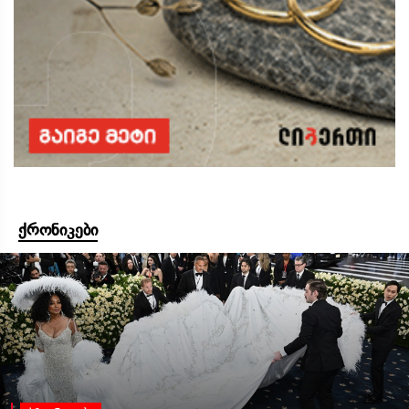
ქრონიკები