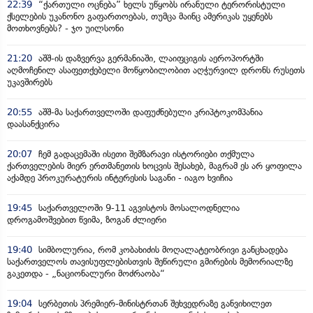
22:39
“ქართული ოცნება” ხელს უწყობს ირანული ტერორისტული
ქსელების უკანონო გაფართოებას, თუმცა მაინც ამერიკას უყენებს
მოთხოვნებს? - ჯო უილსონი
21:20
აშშ-ის დაზვერვა გერმანიაში, ლაიფციგის აეროპორტში
აღმოჩენილ ასაფეთქებელი მოწყობილობით აღჭურვილ დრონს რუსეთს
უკავშირებს
20:55
აშშ-მა საქართველოში დაფუძნებული კრიპტოკომპანია
დაასანქცირა
20:07
ჩემ გადაცემაში ისეთი შემზარავი ისტორიები თქმულა
ქართველების მიერ ერთმანეთის ხოცვის შესახებ, მაგრამ ეს არ ყოფილა
აქამდე პროკურატურის ინტერესის საგანი - იაგო ხვიჩია
19:45
საქართველოში 9-11 აგვისტოს მოსალოდნელია
დროგამოშვებით წვიმა, ზოგან ძლიერი
19:40
სიმბოლურია, რომ კობახიძის მოღალატეობრივი განცხადება
საქართველოს თავისუფლებისთვის შეწირული გმირების მემორიალზე
გაკეთდა - „ნაციონალური მოძრაობა“
19:04
სერბეთის პრემიერ-მინისტრთან შეხვედრაზე განვიხილეთ