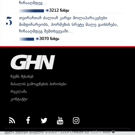
წინააღმდეგ...
3212
ნახვა
თეირანთან ძალიან კარგი მოლაპარაკებები
5
მიმდინარეობს, ჰორმუზის სრუტე მალე გაიხსნება,
წინააღმდეგ შემთხვევაში...
3070
ნახვა
ჩვენს შესახებ
მასალის გამოყენების პირობები
რეკლამა
კონტაქტი
ყველა უფლება დაცულია ©2005 - 2019 Created By
WEB-X
With