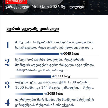
ქრონიკები
ვარსკვლავები Met Gala 2025-ზე | ფოტოები
კვირის ყველაზე კითხვადი
მოსკოვში, რესტორანში მომხდარი აფეთქებისას,
1
სავარაუდოდ, რუსი გენერლის ქალიშვილი და...
6045
ნახვა
სერგეი სობიანინმა მოსკოვში, რესტორანში
2
მომხდარ აფეთქებას ტერორისტული აქტი უწოდა,
Telegram-არხების ინფორმაც...
5333
ნახვა
რუსებმა ერთ კვირაში თითქმის 1900 დრონი,
3
1600 ბომბი და 144 რაკეტა გამოიყენეს, რუსე...
3685
ნახვა
ვაგრძელებთ შორ მანძილზე მოქმედი სანქციების
4
გამოყენებას რუსეთის იმ ობიექტების