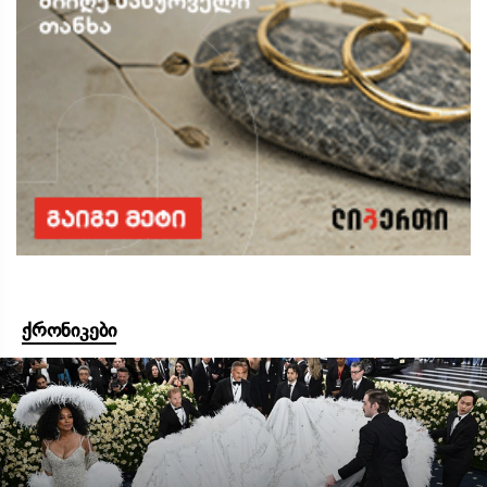
ქრონიკები