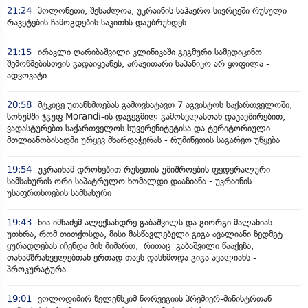
21:24
პოლონეთი, შესაძლოა, უკრაინის საჰაერო სივრცეში რუსული
რაკეტების ჩამოგდების საკითხს დაუბრუნდეს
21:15
ირაკლი ღარიბაშვილი კლინიკაში გეგმური სამედიცინო
შემოწმებისთვის გადაიყვანეს, არავითარი საპანიკო არ ყოფილა -
ადვოკატი
20:58
მტკიცე უთანხმოებას გამოვხატავთ 7 აგვისტოს საქართველოში,
სოხუმში ჯგუფ Morandi-ის დაგეგმილ გამოსვლასთან დაკავშირებით,
ვადასტურებთ საქართველოს სუვერენიტეტისა და ტერიტორიული
მთლიანობისადმი ურყევ მხარდაჭერას - რუმინეთის საგარეო უწყება
19:54
უკრაინამ დრონებით რუსეთის უშიშროების ფედერალური
სამსახურის ორი საპატრულო ხომალდი დააზიანა - უკრაინის
უსაფრთხოების სამსახური
19:43
ნია იმნაძემ ალექსანდრე გაბაშვილს და გიორგი მალანიას
უთხრა, რომ თითქოსდა, მისი მასწავლებელი გიგა ავალიანი ზედმეტ
ყურადღებას იჩენდა მის მიმართ, რითაც გაბაშვილი წააქეზა,
თანამზრახველებთან ერთად თავს დასხმოდა გიგა ავალიანს -
პროკურატურა
19:01
ვოლოდიმირ ზელენსკიმ ნორვეგიის პრემიერ-მინისტრთან