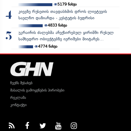
5179
ნახვა
კიევზე რუსეთის თავდასხმის დროს ლიეტუვის
4
საელჩო დაზიანდა - კესტუტის ბუდრისი
4833
ნახვა
უკრაინის ძალებმა ანექსირებულ ყირიმში რუსულ
5
სამხედრო ობიექტებზე იერიშები მიიტანეს...
4774
ნახვა
ჩვენს შესახებ
მასალის გამოყენების პირობები
რეკლამა
კონტაქტი