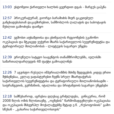
13:03
ესტონეთი ქართველი ხალხის გვერდით დგას - მარგუს ცაჰკნა
12:57
პროკურატურამ, გიორგი ბარამიძის მიერ გაკეთებულ
განცხადებასთან დაკავშირებით, სამშობლოს ღალატის და საბოტაჟის
მუხლით გამოძიება დაიწყო
12:42
ვგმობთ აფხაზეთისა და ცხინვალის რეგიონების უკანონო
ოკუპაციას და მტკიცედ ვუჭერთ მხარს საქართველოს სუვერენიტეტსა და
ტერიტორიულ მთლიანობას - ლიეტუვის საგარეო უწყება
12:39
ეროვნული სატყეო სააგენტოს თანამშრომლებმა, ივლისში
სამართალდარღვევის 48 ფაქტი გამოავლინეს
12:26
7 აგვისტო რუსული იმპერიალიზმის მძიმე შედეგების კიდევ ერთი
შეხსენებაა, კვლავ ვადასტურებთ ჩვენს სრულ მხარდაჭერას
საქართველოს სუვერენიტეტისა და ტერიტორიული მთლიანობისადმი -
საფრანგეთის, გერმანიის, იტალიისა და ბრიტანეთის საგარეო უწყებები
12:18
სამწუხაროდ, აგრესია დღესაც გრძელდება, ცინიკურია, რომ
2008 წლის ომის წლისთავზე, „ოცნების“ წარმომადგენლები ოკუპაციასა
და ოკუპაციის მსხვერპლ მოქალაქეებზე მეტად ე.წ. „რუსოფობიის“ გამო
სწუხან - „გახარია საქართველოსთვის“