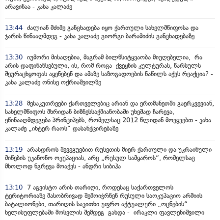
არავინაა - კახა კალაძე
13:44
ძალიან მძიმე განცხადება იყო ქართული სახელმწიფოსა და
ჯარის წინააღმდეგ - კახა კალაძე გიორგი ბარამიძის განცხადებაზე
13:30
იუმორი მისაღებია, მაგრამ ბილწსიტყვაობა მიუღებელია, რა
არის დაფინანსებული, ის, რომ როცა ქვეყნის კულტურას, წარსულს
შეურაცხყოფას აყენებენ და ამაზე საზოგადოების ნაწილს აქვს რეაქცია? -
კახა კალაძე ონისე ოქრიაშვილზე
13:28
მესაკუთრეები ქართველებიც არიან და ერთმანეთში გაერკვევიან,
სახელმწიფოს მხრიდან ბიზნესსაქმიანობაში უხეშად ჩარევა,
ეწინააღმდეგება პრინციპებს, რომელსაც 2012 წლიდან მოვყვებთ - კახა
კალაძე „ინტერ რაოს“ დასანქცირებაზე
13:19
არასდროს შევეგუებით რუსეთის მიერ ქართული და უკრაინული
მიწების უკანონო ოკუპაციას, არც „რუსულ სამყაროს“, რომელსაც
მხოლოდ ნგრევა მოაქვს - ანდრი სიბიჰა
13:10
7 აგვისტო არის თარიღი, როდესაც საქართველოს
ტერიტორიაზე მასობრივად შემოიჭრნენ რუსული საოკუპაციო არმიის
ბატალიონები, თარიღის საკითხი უფრო აქტუალური „ოცნების“
ხელისუფლებაში მოსვლის შემდეგ გახდა - ირაკლი ფავლენიშვილი