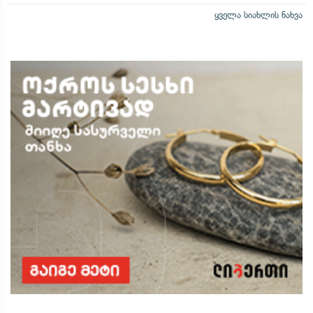
ყველა სიახლის ნახვა