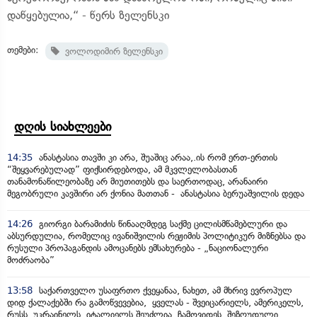
დაწყებულია,“ - წერს ზელენსკი
თემები:
ვოლოდიმირ ზელენსკი
დღის სიახლეები
14:35
ანასტასია თავში კი არა, შუაშიც არაა,.ის რომ ერთ-ერთის
“შეყვარებულად” ფიქსირდებოდა, ამ მკვლელობასთან
თანამონაწილეობაზე არ მიუთითებს და საერთოდაც, არანაირი
მეგობრული კავშირი არ ქონია მათთან - ანასტასია ბერუაშვილის დედა
14:26
გიორგი ბარამიძის წინააღმდეგ საქმე ცილისმწამებლური და
აბსურდულია, რომელიც ივანიშვილის რეჟიმის პოლიტიკურ მიზნებსა და
რუსული პროპაგანდის ამოცანებს ემსახურება - „ნაციონალური
მოძრაობა”
13:58
საქართველო უსაფრთო ქვეყანაა, ნახეთ, ამ მხრივ ევროპულ
დიდ ქალაქებში რა გამოწვევებია, ყველას - შვეიცარიელს, ამერიკელს,
რუსს, უკრაინელს, იტალიელს შეუძლია, ჩამოვიდეს, შეზღუდული