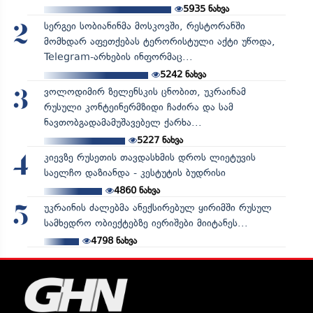
5935
ნახვა
სერგეი სობიანინმა მოსკოვში, რესტორანში
2
მომხდარ აფეთქებას ტერორისტული აქტი უწოდა,
Telegram-არხების ინფორმაც...
5242
ნახვა
ვოლოდიმირ ზელენსკის ცნობით, უკრაინამ
3
რუსული კონტეინერმზიდი ჩაძირა და სამ
ნავთობგადამამუშავებელ ქარხა...
5227
ნახვა
კიევზე რუსეთის თავდასხმის დროს ლიეტუვის
4
საელჩო დაზიანდა - კესტუტის ბუდრისი
4860
ნახვა
უკრაინის ძალებმა ანექსირებულ ყირიმში რუსულ
5
სამხედრო ობიექტებზე იერიშები მიიტანეს...
4798
ნახვა