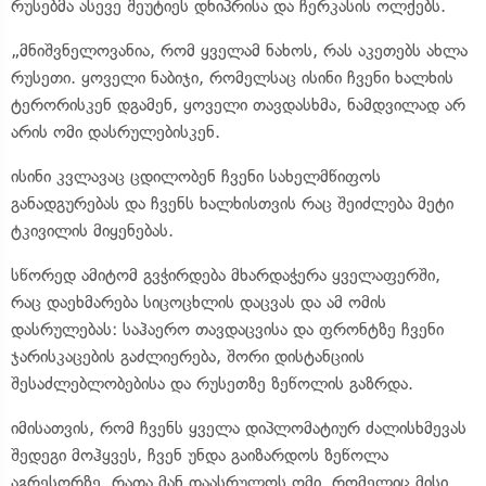
რუსებმა ასევე შეუტიეს დნიპრისა და ჩერკასის ოლქებს.
„მნიშვნელოვანია, რომ ყველამ ნახოს, რას აკეთებს ახლა
რუსეთი. ყოველი ნაბიჯი, რომელსაც ისინი ჩვენი ხალხის
ტერორისკენ დგამენ, ყოველი თავდასხმა, ნამდვილად არ
არის ომი დასრულებისკენ.
ისინი კვლავაც ცდილობენ ჩვენი სახელმწიფოს
განადგურებას და ჩვენს ხალხისთვის რაც შეიძლება მეტი
ტკივილის მიყენებას.
სწორედ ამიტომ გვჭირდება მხარდაჭერა ყველაფერში,
რაც დაეხმარება სიცოცხლის დაცვას და ამ ომის
დასრულებას: საჰაერო თავდაცვისა და ფრონტზე ჩვენი
ჯარისკაცების გაძლიერება, შორი დისტანციის
შესაძლებლობებისა და რუსეთზე ზეწოლის გაზრდა.
იმისათვის, რომ ჩვენს ყველა დიპლომატიურ ძალისხმევას
შედეგი მოჰყვეს, ჩვენ უნდა გაიზარდოს ზეწოლა
აგრესორზე, რათა მან დაასრულოს ომი, რომელიც მისი