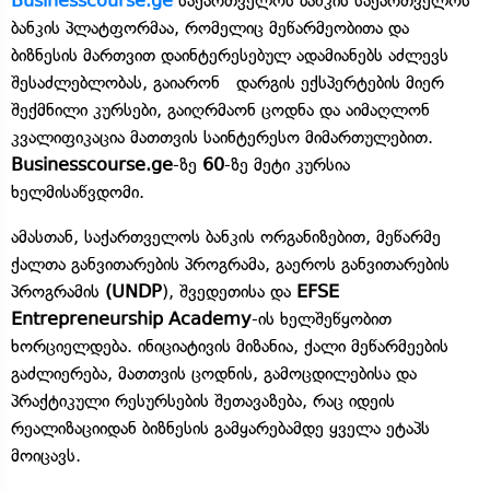
Businesscourse.ge
საქართველოს ბანკის საქართველოს
ბანკის პლატფორმაა, რომელიც მეწარმეობითა და
ბიზნესის მართვით დაინტერესებულ ადამიანებს აძლევს
შესაძლებლობას, გაიარონ დარგის ექსპერტების მიერ
შექმნილი კურსები, გაიღრმაონ ცოდნა და აიმაღლონ
კვალიფიკაცია მათთვის საინტერესო მიმართულებით.
Businesscourse.ge
-ზე
60
-ზე მეტი კურსია
ხელმისაწვდომი.
ამასთან, საქართველოს ბანკის ორგანიზებით, მეწარმე
ქალთა განვითარების პროგრამა, გაეროს განვითარების
პროგრამის
(UNDP
), შვედეთისა და
EFSE
Entrepreneurship
Academy
-ის ხელშეწყობით
ხორციელდება. ინიციატივის მიზანია, ქალი მეწარმეების
გაძლიერება, მათთვის ცოდნის, გამოცდილებისა და
პრაქტიკული რესურსების შეთავაზება, რაც იდეის
რეალიზაციიდან ბიზნესის გამყარებამდე ყველა ეტაპს
მოიცავს.