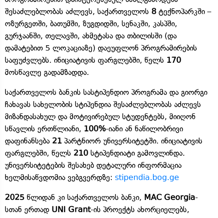
შესაძლებლობას აძლევს, საქართველოს
8
ტექნოპარკში –
ოზურგეთში, ბათუმში, ზუგდიდში, სენაკში, კასპში,
გურჯაანში, თელავში, ახმეტასა და თბილისში (და
დამატებით 5 ლოკაციაზე) დაეუფლონ პროგრამირების
საფუძვლებს. ინიციატივის ფარგლებში, წელს
170
მოსწავლე გადამზადდა.
საქართველოს ბანკის სასტიპენდიო პროგრამა და გიორგი
ჩახავას სახელობის სტიპენდია შესაძლებლობას აძლევს
მიზანდასახულ და მოტივირებულ სტუდენტებს, მიიღონ
სწავლის ერთწლიანი,
100%
-იანი ან ნაწილობრივი
დაფინანსება
21
პარტნიორ უნივერსიტეტში. ინიციატივის
ფარგლებში, წელს
210
სტიპენდიატი გამოვლინდა.
უნივერსიტეტების შესახებ დეტალური ინფორმაცია
ხელმისაწვდომია ვებგვერდზე:
stipendia.bog.ge
2025
წლიდან კი საქართველოს ბანკი,
MAC Georgia
-
სთან ერთად
UNI Grant
-ის პროექტს ახორციელებს,