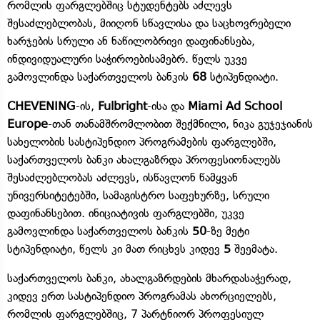
რომლის ფარგლებშიც სტუდენტებს აძლევს
შესაძლებლობას, მიიღონ სწავლისა და საცხოვრებელი
ხარჯების სრული ან ნაწილობრივი დაფინანსება,
ინდივიდუალური საჭიროებისამებრ. წელს უკვე
გამოვლინდა საქართველოს ბანკის
68
სტიპენდიატი.
CHEVENING
-ის,
Fulbright
-ისა და
Miami Ad School
Europe
-თან თანამშრომლობით შექმნილი, ნიკა გუჯეჯიანის
სახელობის სასტიპენდიო პროგრამების ფარგლებში,
საქართველოს ბანკი ახალგაზრდა პროფესიონალებს
შესაძლებლობას აძლევს, ისწავლონ წამყვან
უნივერსიტეტებში, სამაგისტრო საფეხურზე, სრული
დაფინანსებით. ინიციატივის ფარგლებში, უკვე
გამოვლინდა საქართველოს ბანკის
50
-ზე მეტი
სტიპენდიატი, წელს კი მათ რიცხვს კიდევ
5
შეემატა.
საქართველოს ბანკი, ახალგაზრდების მხარდასაჭერად,
კიდევ ერთ სასტიპენდიო პროგრამას ახორციელებს,
რომლის ფარგლებშიც, 7 პარტნიორ პროფესიულ