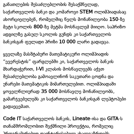
განათლების შესაძლებლობის შესაქმნელად,
საქართველოს ბანკი და კომაროვი
STEM
ოლიმპიადასაც
ახორციელებენ, რომელშიც წელს მონაწილეობა
150
-ზე
მეტი სკოლის
800
-ზე მეტმა მოსწავლემ მიიღო. საპრიზო
ადგილზე გასულ სკოლის გუნდს კი საქართველოს
ბანკისგან ფულადი პრიზი
10 000
ლარი გადაეცა.
ყველაზე მასშტაბური მათემატიკური ოლიმპიადის
“ევერესტის” ფარგლებში კი, საქართველოს ბანკის
მხარდაჭერით,
I-VI
კლასის მოსწავლეებს აქვთ
შესაძლებლობა გამოავლინონ საკუთარი ცოდნა და
უნარები მათემატიკის მიმართულებით. ოლიმპიადაში
ყოველწლიურად
35 000
მოსწავლე მონაწილეობს,
გამარჯვებულებს კი საქართველოს ბანკისგან ლეპტოპები
გადაეცემათ.
Code IT
საქართველოს ბანკის,
Lineate
-ისა და
GITA
-ს
თანამშრომლობით შექმნილი პროექტია, რომელიც
პროგრამირებით დაინტერესებულ ახალგაზრდებს