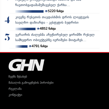
ნავთობგადამამუშავებელ ქარხა...
5220
ნახვა
კიევზე რუსეთის თავდასხმის დროს ლიეტუვის
4
საელჩო დაზიანდა - კესტუტის ბუდრისი
4852
ნახვა
უკრაინის ძალებმა ანექსირებულ ყირიმში რუსულ
5
სამხედრო ობიექტებზე იერიშები მიიტანეს...
4791
ნახვა
ჩვენს შესახებ
მასალის გამოყენების პირობები
რეკლამა
კონტაქტი