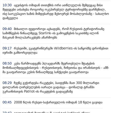
10:30
აგვისტოს ომიდან თითქმის ორი ათწლეულის შემდეგაც მისი
შედეგები აისახება როგორც ოკუპირებულ ტერიტორიებზე დარჩენილ,
ისე საოკუპაციო ხაზის მიმდებარედ მცხოვრებ მოსახლეობაზე - სახალხო
დამცველი
09:40
მიხაილო ფედოროვი აცხადებს, რომ რუსეთის ტერიტორიაზე
სამიზნეების წინააღმდეგ Starlink-ის გამოყენების საკითხზე ილონ
მასკთან მოლაპარაკებებს აწარმოებს
09:17
რუსეთში, ეკატერინბურგში Wildberries-ის საწყობზე დრონებით
იერიში განხორციელდა
08:50
კუბა წარმოადგენს პლაცდარმს შეერთებული შტატების
მოწინააღმდეგეებისთვის - რუსეთისთვის, ჩინეთისა და ირანისთვის - აშშ-
მა გააფართოვა კუბის წინააღმდეგ სანქციები გააფართოვა
08:29
ჩვენც გვჭირდება რაკეტები, ბაიდენმა მათ 300 მილიარდი
დოლარის ღირებულების იარაღი გადასცა - დონალდ ტრამპი
უკრაინისთვის Patriot-ის რაკეტების გადაცემაზე
00:45
2008 წლის რუსეთ-საქართველოს ომიდან 18 წელი გავიდა