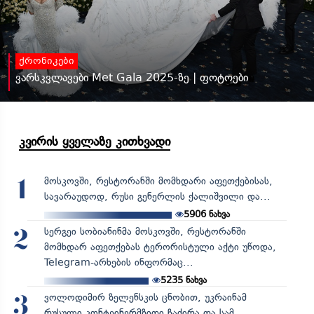
ქრონიკები
ვარსკვლავები Met Gala 2025-ზე | ფოტოები
კვირის ყველაზე კითხვადი
მოსკოვში, რესტორანში მომხდარი აფეთქებისას,
1
სავარაუდოდ, რუსი გენერლის ქალიშვილი და...
5906
ნახვა
სერგეი სობიანინმა მოსკოვში, რესტორანში
2
მომხდარ აფეთქებას ტერორისტული აქტი უწოდა,
Telegram-არხების ინფორმაც...
5235
ნახვა
ვოლოდიმირ ზელენსკის ცნობით, უკრაინამ
3
რუსული კონტეინერმზიდი ჩაძირა და სამ