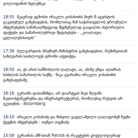
ვოლოდიმირ ზელენსკი
18:55
მკაცრად ვგმობთ ირაკლი კობახიძის მიერ 8 აგვისტოს
გაკეთებულ განცხადებას, რომლითაც მან საქართველოს ეროვნული
ინტერესების საწინააღმდეგოდ შეგნებულად გააყალბა ისტორიული
ფაქტები და სამართლებრივი შეფასებები - „კოალიცია
ცვლილებისთვის“
17:39
ბულგარეთის პრემიერ-მინისტრის განცხადებით, რუმინეთთან
საზღვარის სიახლოვეს დრონი აფეთქდა
16:50
აი, ეს არის სამშობლოს ღალატი, აი, ამაზე უნდა აღიძრას
სისხლის სამართლის საქმე - ნიკა გვარამია ირაკლი კობახიძის
განცხადებაზე
16:16
უკრაინა დათანხმდა, არ დაარტყას შავი ზღვაში
ნავთობტანკერებსა და ინფრასტრუქტურას, რომლებიც რუსეთს არ
ეკუთვნის - Bloomberg
16:10
ირაკლი კობახიძე და მიხეილ ყაველაშვილი ღალატობენ ჩვენი
ქვეყნის ინტერესებს - თენგო თევზაძე
15:58
უკრაინას აშშ-სთან Patriot-ის რაკეტების ყოველთვიურად