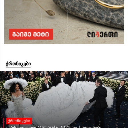
ქრონიკები
ქრონიკები
ვარსკვლავები Met Gala 2025-ზე | ფოტოები