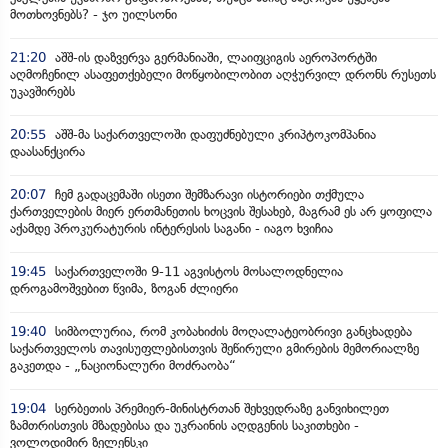
მოთხოვნებს? - ჯო უილსონი
21:20
აშშ-ის დაზვერვა გერმანიაში, ლაიფციგის აეროპორტში
აღმოჩენილ ასაფეთქებელი მოწყობილობით აღჭურვილ დრონს რუსეთს
უკავშირებს
20:55
აშშ-მა საქართველოში დაფუძნებული კრიპტოკომპანია
დაასანქცირა
20:07
ჩემ გადაცემაში ისეთი შემზარავი ისტორიები თქმულა
ქართველების მიერ ერთმანეთის ხოცვის შესახებ, მაგრამ ეს არ ყოფილა
აქამდე პროკურატურის ინტერესის საგანი - იაგო ხვიჩია
19:45
საქართველოში 9-11 აგვისტოს მოსალოდნელია
დროგამოშვებით წვიმა, ზოგან ძლიერი
19:40
სიმბოლურია, რომ კობახიძის მოღალატეობრივი განცხადება
საქართველოს თავისუფლებისთვის შეწირული გმირების მემორიალზე
გაკეთდა - „ნაციონალური მოძრაობა“
19:04
სერბეთის პრემიერ-მინისტრთან შეხვედრაზე განვიხილეთ
ზამთრისთვის მზადებისა და უკრაინის აღდგენის საკითხები -
ვოლოდიმირ ზელენსკი