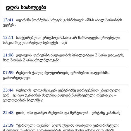
დღის სიახლეები
13:41
თეირანი ჰორმუზის სრუტის გახსნისთვის აშშ-ს ახალ პირობებს
უყენებს
12:11
სანქცირებული კრიტპოკომპანია არ წარმოდგენს ეროვნული
ბანკის რეგულირებულ სუბიექტს - სებ
11:08
გლოვოს კურიერზე ძალადობის ბრალდებით 3 პირი დააკავეს,
მათ შორის 2 არასრულწლოვანი
07:59
რუსეთის ქალაქ ბელგოროდზე დრონებით თავდასხმა
განხორციელდა
23:44
რუსეთის ლოგისტიკურ ცენტრებზე დარტყმებით კმაყოფილი
ვარ, ეს იყო უკრაინის ძალების ძალიან წარმატებული ოპერაცია -
ვოლოდიმირ ზელენსკი
22:48
დიახ, ომი დაიწყო რუსეთმა და წერტილი! - ვახტანგ კაპანაძე
22:39
“ქართული ოცნება” ხელს უწყობს ირანული ტერორისტული
ქსელების უკანონო გაფართოებას, თუმცა მაინც ამერიკას უყენებს