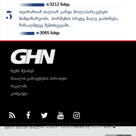
3212
ნახვა
თეირანთან ძალიან კარგი მოლაპარაკებები
5
მიმდინარეობს, ჰორმუზის სრუტე მალე გაიხსნება,
წინააღმდეგ შემთხვევაში...
3065
ნახვა
ჩვენს შესახებ
მასალის გამოყენების პირობები
რეკლამა
კონტაქტი
ყველა უფლება დაცულია ©2005 - 2019 Created By
WEB-X
With