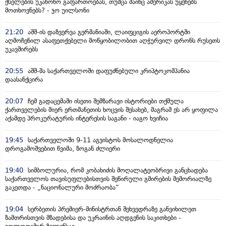
ქსელების უკანონო გაფართოებას, თუმცა მაინც ამერიკას უყენებს
მოთხოვნებს? - ჯო უილსონი
21:20
აშშ-ის დაზვერვა გერმანიაში, ლაიფციგის აეროპორტში
აღმოჩენილ ასაფეთქებელი მოწყობილობით აღჭურვილ დრონს რუსეთს
უკავშირებს
20:55
აშშ-მა საქართველოში დაფუძნებული კრიპტოკომპანია
დაასანქცირა
20:07
ჩემ გადაცემაში ისეთი შემზარავი ისტორიები თქმულა
ქართველების მიერ ერთმანეთის ხოცვის შესახებ, მაგრამ ეს არ ყოფილა
აქამდე პროკურატურის ინტერესის საგანი - იაგო ხვიჩია
19:45
საქართველოში 9-11 აგვისტოს მოსალოდნელია
დროგამოშვებით წვიმა, ზოგან ძლიერი
19:40
სიმბოლურია, რომ კობახიძის მოღალატეობრივი განცხადება
საქართველოს თავისუფლებისთვის შეწირული გმირების მემორიალზე
გაკეთდა - „ნაციონალური მოძრაობა“
19:04
სერბეთის პრემიერ-მინისტრთან შეხვედრაზე განვიხილეთ
ზამთრისთვის მზადებისა და უკრაინის აღდგენის საკითხები -