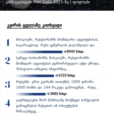
ვარსკვლავები Met Gala 2025-ზე | ფოტოები
კვირის ყველაზე კითხვადი
მოსკოვში, რესტორანში მომხდარი აფეთქებისას,
1
სავარაუდოდ, რუსი გენერლის ქალიშვილი და...
6045
ნახვა
სერგეი სობიანინმა მოსკოვში, რესტორანში
2
მომხდარ აფეთქებას ტერორისტული აქტი უწოდა,
Telegram-არხების ინფორმაც...
5333
ნახვა
რუსებმა ერთ კვირაში თითქმის 1900 დრონი,
3
1600 ბომბი და 144 რაკეტა გამოიყენეს, რუსე...
3685
ნახვა
ვაგრძელებთ შორ მანძილზე მოქმედი სანქციების
4
გამოყენებას რუსეთის იმ ობიექტების
წინააღმდეგ...