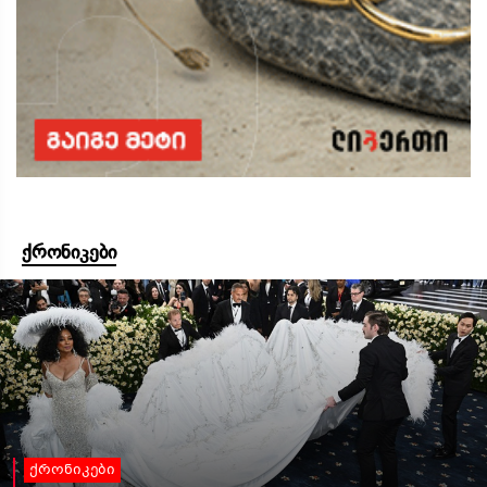
ქრონიკები
ქრონიკები