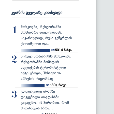
კვირის ყველაზე კითხვადი
მოსკოვში, რესტორანში
1
მომხდარი აფეთქებისას,
სავარაუდოდ, რუსი გენერლის
ქალიშვილი და...
6014
ნახვა
სერგეი სობიანინმა მოსკოვში,
2
რესტორანში მომხდარ
აფეთქებას ტერორისტული
აქტი უწოდა, Telegram-
არხების ინფორმაც...
5301
ნახვა
გადავწყვიტე ირანზე
3
დაგეგმილი თავდასხმა
გავაუქმო, იმ პირობით, რომ
შეთანხმება სწრა...