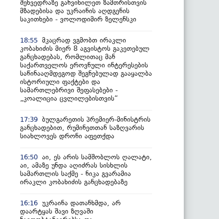
შეხვედრაზე განვიხილეთ ზამთრისთვის
მზადებისა და უკრაინის აღდგენის
საკითხები - ვოლოდიმირ ზელენსკი
მკაცრად ვგმობთ ირაკლი
18:55
კობახიძის მიერ 8 აგვისტოს გაკეთებულ
განცხადებას, რომლითაც მან
საქართველოს ეროვნული ინტერესების
საწინააღმდეგოდ შეგნებულად გააყალბა
ისტორიული ფაქტები და
სამართლებრივი შეფასებები -
„კოალიცია ცვლილებისთვის“
ბულგარეთის პრემიერ-მინისტრის
17:39
განცხადებით, რუმინეთთან საზღვარის
სიახლოვეს დრონი აფეთქდა
აი, ეს არის სამშობლოს ღალატი,
16:50
აი, ამაზე უნდა აღიძრას სისხლის
სამართლის საქმე - ნიკა გვარამია
ირაკლი კობახიძის განცხადებაზე
უკრაინა დათანხმდა, არ
16:16
დაარტყას შავი ზღვაში