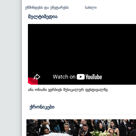
უწმინდესს და უნეტარესს
სახლი
მულტიმედია
ანა ონიანი ვერბიეს მუსიკალურ ფესტივალზე
ქრონიკები