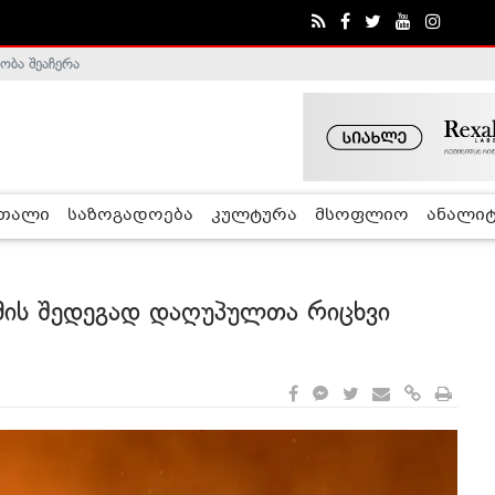
ობა შეაჩერა
ა - ჰელსინკის კომისია
რთალი
საზოგადოება
კულტურა
მსოფლიო
ანალიტ
ის შედეგად დაღუპულთა რიცხვი