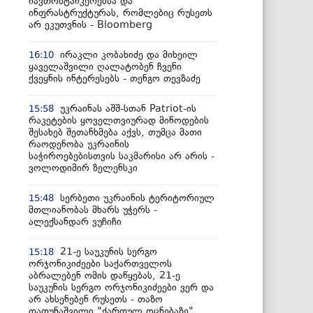
ნავთობტანკერებსა და
ინფრასტრუქტურას, რომლებიც რუსეთს
არ ეკუთვნის - Bloomberg
ირაკლი კობახიძე და მიხეილ
16:10
ყაველაშვილი ღალატობენ ჩვენი
ქვეყნის ინტერესებს - თენგო თევზაძე
უკრაინას აშშ-სთან Patriot-ის
15:58
რაკეტების ყოველთვიურად მიწოდების
შესახებ შეთანხმება აქვს, თუმცა მათი
რაოდენობა უკრაინის
საჭიროებებისთვის საკმარისი არ არის -
ვოლოდიმირ ზელენსკი
სერბეთი უკრაინის ტერიტორიულ
15:48
მთლიანობას მხარს უჭერს -
ალექსანდარ ვუჩიჩი
21-ე საუკუნის სერგო
15:18
ორჯონიკიძეები საქართველოს
აბრალებენ ომის დაწყებას, 21-ე
საუკუნის სერგო ორჯონიკიძეები ვერ და
არ ახსენებენ რუსეთს - თაზო
დათუნაშვილი "ქართულ ოცნებაზე"