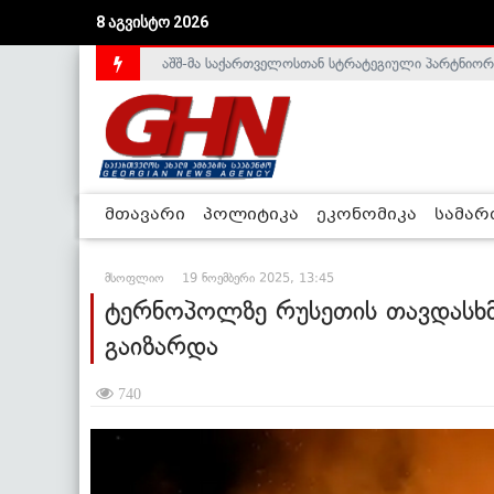
აშშ-მა საქართველოსთან სტრატეგიული პარტნიორ
8 აგვისტო 2026
საქართველოს დე-ფაქტო მთავრობა არალეგიტიმური
მთავარი
პოლიტიკა
ეკონომიკა
სამა
მსოფლიო
19 ნოემბერი 2025, 13:45
ტერნოპოლზე რუსეთის თავდასხმ
გაიზარდა
740