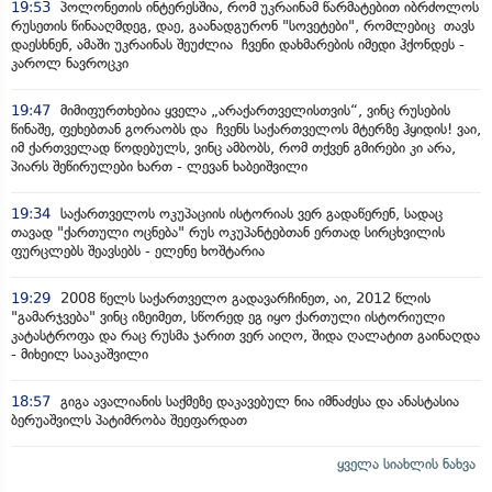
19:53
პოლონეთის ინტერესშია, რომ უკრაინამ წარმატებით იბრძოლოს
რუსეთის წინააღმდეგ, დაე, გაანადგურონ "სოვეტები", რომლებიც თავს
დაესხნენ, ამაში უკრაინას შეუძლია ჩვენი დახმარების იმედი ჰქონდეს -
კაროლ ნავროცკი
19:47
მიმიფურთხებია ყველა „არაქართველისთვის“, ვინც რუსების
წინაშე, ფეხებთან გორაობს და ჩვენს საქართველოს მტერზე ჰყიდის! ვაი,
იმ ქართველად წოდებულს, ვინც ამბობს, რომ თქვენ გმირები კი არა,
პიარს შეწირულები ხართ - ლევან ხაბეიშვილი
19:34
საქართველოს ოკუპაციის ისტორიას ვერ გადაწერენ, სადაც
თავად "ქართული ოცნება" რუს ოკუპანტებთან ერთად სირცხვილის
ფურცლებს შეავსებს - ელენე ხოშტარია
19:29
2008 წელს საქართველო გადავარჩინეთ, აი, 2012 წლის
"გამარჯვება" ვინც იზეიმეთ, სწორედ ეგ იყო ქართული ისტორიული
კატასტროფა და რაც რუსმა ჯარით ვერ აიღო, შიდა ღალატით გაინაღდა
- მიხეილ სააკაშვილი
18:57
გიგა ავალიანის საქმეზე დაკავებულ ნია იმნაძესა და ანასტასია
ბერუაშვილს პატიმრობა შეეფარდათ
ყველა სიახლის ნახვა