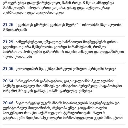
ერთჯერ უნდა დაფიქსირებულიყო, მაშინ როცა 8 წელი ამზადებდა
მოსწავლეებს! იპოვონ ერთი გოგონა, ვისაც გიგა სექსუალურად
ავიწროებდა - გიგა ავალიანის დედა
21:26
„გვახსოვს გმირები, გვახსოვს მტერი” - თბილისში მსვლელობა
მიმდინარეობს
21:25
აინტერესებდათ, უშუალოდ საბრძოლო მოქმედებების დროს
გვქონდა თუ არა შემხებლობა გიორგი ბარამიძესთან, რომელ
საბრძოლო პოზიციებში გამოირჩა ის თავისი სიჩაუქით და თავგანწირვით
- კობა კობალაძე
21:06
ვოლოდიმირ ზელენსკი პირველი ვიზიტით სერბეთში ჩავიდა
20:54
პროკურორის განცხადებით, გიგა ავალიანის მკვლელობის
საქმეზე დაკავებულ ნია იმნაძეს და ანასტასია ბერუაშვილს საგამოძიებო
ორგანო 30 დღის განმავლობაში ფარულად უსმენდა
20:46
ნატო ურყევად უჭერს მხარს საქართველოს სუვერენიტეტსა და
ტერიტორიულ მთლიანობას, რუსეთმა უნდა გაიყვანოს თავისი
საოკუპაციო ძალები საქართველოს ტერიტორიიდან - ნატო-ს
გენერალური მდივნის სპეციალური წარმომადგენელი კევინ ჰამილტონი