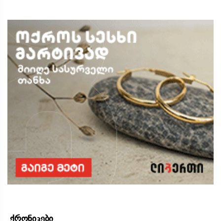
ქრონიკები