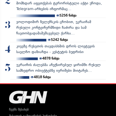
2
მომხდარ აფეთქებას ტერორისტული აქტი უწოდა,
Telegram-არხების ინფორმაც...
5256
ნახვა
ვოლოდიმირ ზელენსკის ცნობით, უკრაინამ
3
რუსული კონტეინერმზიდი ჩაძირა და სამ
ნავთობგადამამუშავებელ ქარხა...
5242
ნახვა
კიევზე რუსეთის თავდასხმის დროს ლიეტუვის
4
საელჩო დაზიანდა - კესტუტის ბუდრისი
4878
ნახვა
უკრაინის ძალებმა ანექსირებულ ყირიმში რუსულ
5
სამხედრო ობიექტებზე იერიშები მიიტანეს...
4818
ნახვა
ჩვენს შესახებ
მასალის გამოყენების პირობები