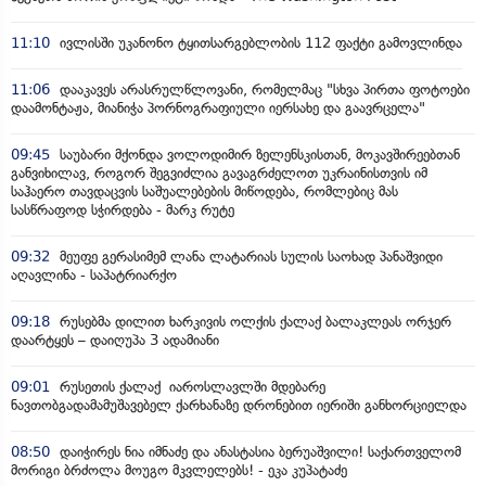
11:10
ივლისში უკანონო ტყითსარგებლობის 112 ფაქტი გამოვლინდა
11:06
დააკავეს არასრულწლოვანი, რომელმაც "სხვა პირთა ფოტოები
დაამონტაჟა, მიანიჭა პორნოგრაფიული იერსახე და გაავრცელა"
09:45
საუბარი მქონდა ვოლოდიმირ ზელენსკისთან, მოკავშირეებთან
განვიხილავ, როგორ შეგვიძლია გავაგრძელოთ უკრაინისთვის იმ
საჰაერო თავდაცვის საშუალებების მიწოდება, რომლებიც მას
სასწრაფოდ სჭირდება - მარკ რუტე
09:32
მეუფე გერასიმემ ლანა ლატარიას სულის საოხად პანაშვიდი
აღავლინა - საპატრიარქო
09:18
რუსებმა დილით ხარკივის ოლქის ქალაქ ბალაკლეას ორჯერ
დაარტყეს – დაიღუპა 3 ადამიანი
09:01
რუსეთის ქალაქ იაროსლავლში მდებარე
ნავთობგადამამუშავებელ ქარხანაზე დრონებით იერიში განხორციელდა
08:50
დაიჭირეს ნია იმნაძე და ანასტასია ბერუაშვილი! საქართველომ
მორიგი ბრძოლა მოუგო მკვლელებს! - ეკა კუპატაძე