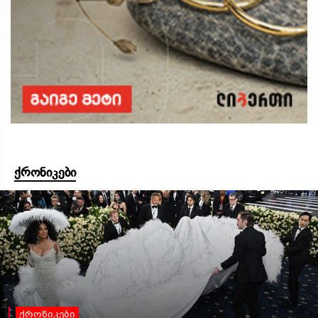
ქრონიკები
ქრონიკები