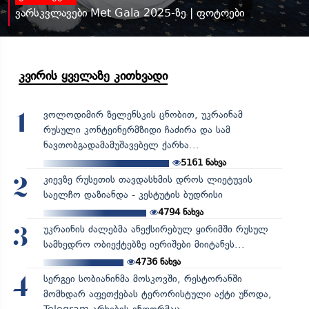
ვარსკვლავები Met Gala 2025-ზე | ფოტოები
კვირის ყველაზე კითხვადი
ვოლოდიმირ ზელენსკის ცნობით, უკრაინამ
1
რუსული კონტეინერმზიდი ჩაძირა და სამ
ნავთობგადამამუშავებელ ქარხა...
5161
ნახვა
კიევზე რუსეთის თავდასხმის დროს ლიეტუვის
2
საელჩო დაზიანდა - კესტუტის ბუდრისი
4794
ნახვა
უკრაინის ძალებმა ანექსირებულ ყირიმში რუსულ
3
სამხედრო ობიექტებზე იერიშები მიიტანეს...
4736
ნახვა
სერგეი სობიანინმა მოსკოვში, რესტორანში
4
მომხდარ აფეთქებას ტერორისტული აქტი უწოდა,