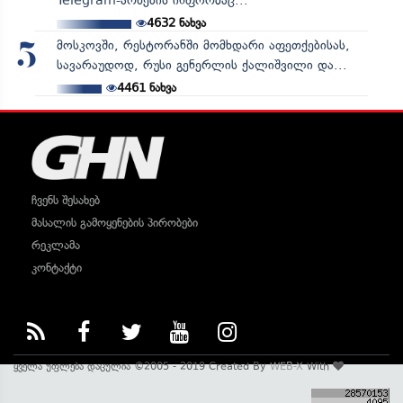
Telegram-არხების ინფორმაც...
4632
ნახვა
მოსკოვში, რესტორანში მომხდარი აფეთქებისას,
5
სავარაუდოდ, რუსი გენერლის ქალიშვილი და...
4461
ნახვა
ჩვენს შესახებ
მასალის გამოყენების პირობები
რეკლამა
კონტაქტი
ყველა უფლება დაცულია ©2005 - 2019 Created By
WEB-X
With