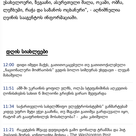
უსახელოური, ზეგაანი, ასურეთული შალა, ოკამი, ობჩა,
ლეჩხუმი, რაჭა და საზანოს ოცხანური", - აღნიშნულია
ღვინის სააგენტოს ინფორმაციაში.
დღის სიახლეები
12:00
დიდი იმედი მაქვს, გათითოკაცებული თუ გათითოქალებული
„ნაციონალური მოძრაობის“ გედის ბოლო სიმღერას ვხედავთ - ლევან
მახაშვილი
11:51
აშშ-ში უკრაინის ყოფილ ელჩს, ოლჰა სტეფანიშინას აღკვეთის
ღონისძიების სახით 6 მილიონი გრივნის გირაო შეეფარდა
11:34
საქართველოს სახელმწიფო ელექტროსისტემის“ განმარტებამ
კიდევ უფრო მეტი ეჭვი გააჩინა, თუ მსგავსი გათიშვა გარდაუვალი იყო,
რატომ არ გააფრთხილეს მოსახლეობა? - კახა კახიშვილი
11:21
რაკეტების მწვავე დეფიციტის გამო დონალდ ტრამპსა და პიტ
ჰეგსეთს შორის კონფლიქტი მოხდა - The Washington Post