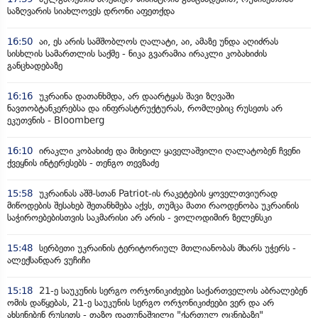
საზღვარის სიახლოვეს დრონი აფეთქდა
16:50
აი, ეს არის სამშობლოს ღალატი, აი, ამაზე უნდა აღიძრას
სისხლის სამართლის საქმე - ნიკა გვარამია ირაკლი კობახიძის
განცხადებაზე
16:16
უკრაინა დათანხმდა, არ დაარტყას შავი ზღვაში
ნავთობტანკერებსა და ინფრასტრუქტურას, რომლებიც რუსეთს არ
ეკუთვნის - Bloomberg
16:10
ირაკლი კობახიძე და მიხეილ ყაველაშვილი ღალატობენ ჩვენი
ქვეყნის ინტერესებს - თენგო თევზაძე
15:58
უკრაინას აშშ-სთან Patriot-ის რაკეტების ყოველთვიურად
მიწოდების შესახებ შეთანხმება აქვს, თუმცა მათი რაოდენობა უკრაინის
საჭიროებებისთვის საკმარისი არ არის - ვოლოდიმირ ზელენსკი
15:48
სერბეთი უკრაინის ტერიტორიულ მთლიანობას მხარს უჭერს -
ალექსანდარ ვუჩიჩი
15:18
21-ე საუკუნის სერგო ორჯონიკიძეები საქართველოს აბრალებენ
ომის დაწყებას, 21-ე საუკუნის სერგო ორჯონიკიძეები ვერ და არ
ახსენებენ რუსეთს - თაზო დათუნაშვილი "ქართულ ოცნებაზე"