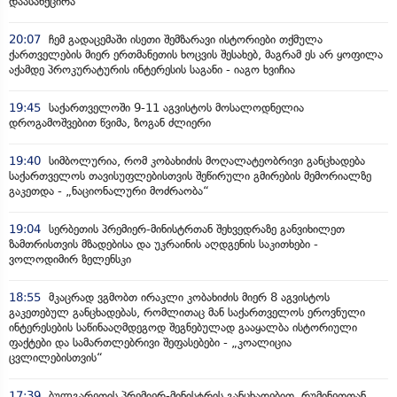
დაასანქცირა
20:07
ჩემ გადაცემაში ისეთი შემზარავი ისტორიები თქმულა
ქართველების მიერ ერთმანეთის ხოცვის შესახებ, მაგრამ ეს არ ყოფილა
აქამდე პროკურატურის ინტერესის საგანი - იაგო ხვიჩია
19:45
საქართველოში 9-11 აგვისტოს მოსალოდნელია
დროგამოშვებით წვიმა, ზოგან ძლიერი
19:40
სიმბოლურია, რომ კობახიძის მოღალატეობრივი განცხადება
საქართველოს თავისუფლებისთვის შეწირული გმირების მემორიალზე
გაკეთდა - „ნაციონალური მოძრაობა“
19:04
სერბეთის პრემიერ-მინისტრთან შეხვედრაზე განვიხილეთ
ზამთრისთვის მზადებისა და უკრაინის აღდგენის საკითხები -
ვოლოდიმირ ზელენსკი
18:55
მკაცრად ვგმობთ ირაკლი კობახიძის მიერ 8 აგვისტოს
გაკეთებულ განცხადებას, რომლითაც მან საქართველოს ეროვნული
ინტერესების საწინააღმდეგოდ შეგნებულად გააყალბა ისტორიული
ფაქტები და სამართლებრივი შეფასებები - „კოალიცია
ცვლილებისთვის“
17:39
ბულგარეთის პრემიერ-მინისტრის განცხადებით, რუმინეთთან