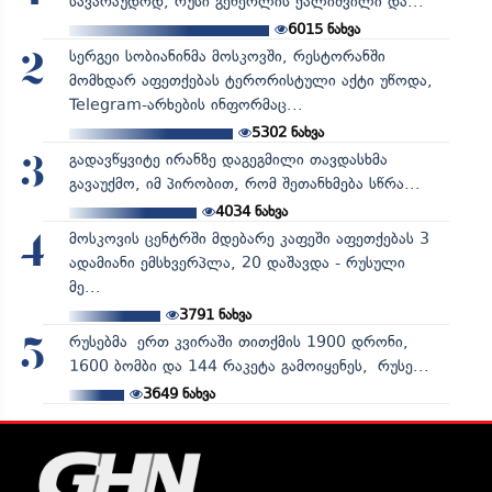
სავარაუდოდ, რუსი გენერლის ქალიშვილი და...
6015
ნახვა
სერგეი სობიანინმა მოსკოვში, რესტორანში
2
მომხდარ აფეთქებას ტერორისტული აქტი უწოდა,
Telegram-არხების ინფორმაც...
5302
ნახვა
გადავწყვიტე ირანზე დაგეგმილი თავდასხმა
3
გავაუქმო, იმ პირობით, რომ შეთანხმება სწრა...
4034
ნახვა
მოსკოვის ცენტრში მდებარე კაფეში აფეთქებას 3
4
ადამიანი ემსხვერპლა, 20 დაშავდა - რუსული
მე...
3791
ნახვა
რუსებმა ერთ კვირაში თითქმის 1900 დრონი,
5
1600 ბომბი და 144 რაკეტა გამოიყენეს, რუსე...
3649
ნახვა