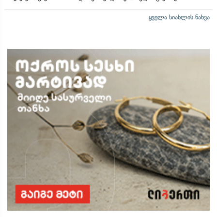
ყველა სიახლის ნახვა