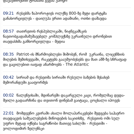
დაკავშირებით ტრამპის გეგმა უარყო
09:21
რუსებმა ზაპოროჟიეს ოლქზე 800-ზე მეტი დარტყმა
განახორციელეს - დაიღუპა ერთი ადამიანი, ოთხი დაშავდა
08:57
თათრეთის რესპუბლიკაში, ნიჟნეკამსკის
ნავთობგადამამუშავებელ კომპლექსზე უკრაინული დრონებით
თავდასხმა განხორციელდა - მედია
08:35
Patriot-ის მწარმოებლები შიშობენ, რომ უკრაინა, ლიცენზიის
მიღების შემთხვევაში, რაკეტებს გააუმჯობესებს და მათ აშშ-ზე სწრაფად
და გაცილებით იაფად აწარმოებს - The Atlantic
00:42
სირიამ და რუსეთმა სირიაში რუსული ბაზების შესახებ
მემორანდუმი გააფორმეს
00:02
წალენჯიხაში, მდინარეში დაკარგული კაცი, რომელმაც დედა-
შვილი გადაარჩინა და თვითონ დინებამ გაიტაცა, ცოცხალი იპოვეს
22:01
მომდევნო კვირაში ახალი მოლაპარაკებები შედგება საჰაერო
თავდაცვის საშუალებების მიწოდების საკითხზე, რუსეთის ომი სულ
უფრო მეტად იქნება საგრძნობი მათივე სახლში - რუსეთში -
ვოლოდიმირ ზელენსკი