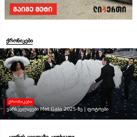
ქრონიკები
ქრონიკები
ვარსკვლავები Met Gala 2025-ზე | ფოტოები
კვირის ყველაზე კითხვადი