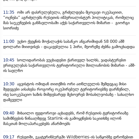
11:35
ომი არ დასრულებულა, გრძელდება მცოცავი ოკუპაციით,
“ოცნება“ აგრძელებს რუსეთის იმპერიალისტურ პოლიტიკას, რომელიც
მას საუკუნეების განმავლობაში აქვს საქართველოს მიმართ - გიორგი
სიორიძე
11:00
უცხო ქვეყნის მოქალაქის საბანკო ანგარიშიდან 58 000 აშშ
დოლარი მიითვისეს - დაკავებულია 1 პირი, მეორეზე ძებნა გამოცხადდა
10:45
სოლიდარობას ვუცხადებთ ქართველ ხალხს, ვადასტურებთ
ერთგულებას საქართველოს ტერიტორიული მთლიანობის მიმართ - აშშ-
ის საელჩო
10:30
აგვისტოს ომიდან თითქმის ორი ათწლეულის შემდეგაც მისი
შედეგები აისახება როგორც ოკუპირებულ ტერიტორიებზე დარჩენილ,
ისე საოკუპაციო ხაზის მიმდებარედ მცხოვრებ მოსახლეობაზე - სახალხო
დამცველი
09:40
მიხაილო ფედოროვი აცხადებს, რომ რუსეთის ტერიტორიაზე
სამიზნეების წინააღმდეგ Starlink-ის გამოყენების საკითხზე ილონ
მასკთან მოლაპარაკებებს აწარმოებს
09:17
რუსეთში, ეკატერინბურგში Wildberries-ის საწყობზე დრონებით