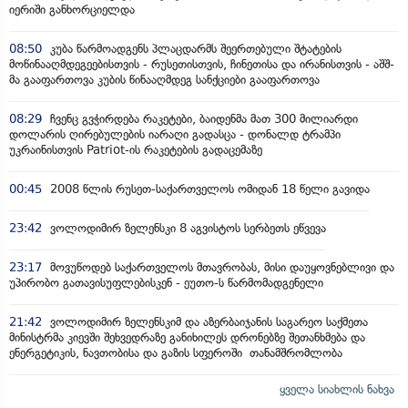
იერიში განხორციელდა
08:50
კუბა წარმოადგენს პლაცდარმს შეერთებული შტატების
მოწინააღმდეგეებისთვის - რუსეთისთვის, ჩინეთისა და ირანისთვის - აშშ-
მა გააფართოვა კუბის წინააღმდეგ სანქციები გააფართოვა
08:29
ჩვენც გვჭირდება რაკეტები, ბაიდენმა მათ 300 მილიარდი
დოლარის ღირებულების იარაღი გადასცა - დონალდ ტრამპი
უკრაინისთვის Patriot-ის რაკეტების გადაცემაზე
00:45
2008 წლის რუსეთ-საქართველოს ომიდან 18 წელი გავიდა
23:42
ვოლოდიმირ ზელენსკი 8 აგვისტოს სერბეთს ეწვევა
23:17
მოვუწოდებ საქართველოს მთავრობას, მისი დაუყოვნებლივი და
უპირობო გათავისუფლებისკენ - ეუთო-ს წარმომადგენელი
21:42
ვოლოდიმირ ზელენსკიმ და აზერბაიჯანის საგარეო საქმეთა
მინისტრმა კიევში შეხვედრაზე განიხილეს დრონებზე შეთანხმება და
ენერგეტიკის, ნავთობისა და გაზის სფეროში თანამშრომლობა
ყველა სიახლის ნახვა