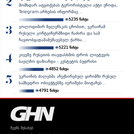
2
მომხდარ აფეთქებას ტერორისტული აქტი უწოდა,
Telegram-არხების ინფორმაც...
5235
ნახვა
ვოლოდიმირ ზელენსკის ცნობით, უკრაინამ
3
რუსული კონტეინერმზიდი ჩაძირა და სამ
ნავთობგადამამუშავებელ ქარხა...
5221
ნახვა
კიევზე რუსეთის თავდასხმის დროს ლიეტუვის
4
საელჩო დაზიანდა - კესტუტის ბუდრისი
4852
ნახვა
უკრაინის ძალებმა ანექსირებულ ყირიმში რუსულ
5
სამხედრო ობიექტებზე იერიშები მიიტანეს...
4791
ნახვა
ჩვენს შესახებ