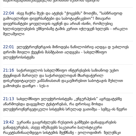
ნავთობგადამამუშავებელმა ქარხანამ მუშაობა შეაჩერა
22:04
ისევ ჩაქრა შუქი და ატეხეს "ქოცებმა" მოთქმა, "სასწრაფოდ
გამოავლინეთ დივერსანტები და საბოტაჟნიკებიო"! მთავარი
დივერსანტები ყოველთვის იყვნენ და არიან ისინი, რომლებიც
ხელისუფლებების უზნეობაზე ტაშის კვრით იქლეცენ ხელებს - ირაკლი
მელაშვილი
22:01
ელექტროენერგიის მიწოდება ნაწილობრივ აღდგა დ უახლოეს
დროში მთელი ქვეყნის მასშტაბით აღდგება - სახელმწიფო
ელექტროსისტემა
21:16
საქართველოს სახელმწიფო ინტერესების საზიანოდ უცხო
ქვეყნიდან მართულ და საქართველოდან მხარდაჭერილ
დისკრედიტაციულ კამპანიასთან დაკავშირებით საბოტაჟის მუხლით
გამოძიება დაიწყო - სუს-ი
21:13
სახელმწიფო ელექტროსისტემა „ენგურჰესის“ აგრეგატებზე
აწარმოებდა დაგეგმილ ტესტირებას, რა დროსაც მოხდა
ელექტროენერგეტიკული სისტემის სრულად გათიშვა - სემეკ-ის წევრი
19:42
უკრაინა გააგრძელებს რუსეთის გამშვები დანადგარების
განადგურებას, ასევე იმუშავებს საკუთარი ბალისტიკური
რაკეტსაწინააღმდეგო სისტემის შექმნაზე - ვოლოდიმირ ზელენსკი