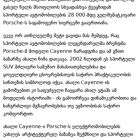
გასულ წელს მსოფლიოს სხვადასხვა ქვეყნიდან
სპორტული ავტომობილების 28 000-მდე გულშემატკივარი
Porsche-ს საგამოფენო სივრცეში გააერთიანა.
უკვე ორ ათწლეულზე მეტი გავიდა მას შემდეგ, რაც
სპორტული ავტომობილების ლეგენდარულმა ბრენდმა
Porsche-მ მოდელი Сayenne წარადგინა და ამ გზით
ბაზარზე ახალი ნიშა დაიკავა. 2002 წლიდან ეს სპორტული
SUV მძლავრი სამუშაო მახასიათებლებისა და
ყოველდღიური ცხოვრებისთვის საჭირო პრაქტიკულობის
სინთეზის სიმბოლოდ იქცა. ახალი Сayenne-ის
გამოშვებით კი საფუძველი ჩაეყარა ახალ ეტაპს ამ
მოდელის ისტორიაში - ის გამოირჩევა დინამიკურობითა და
ხანგრძლივი მგზავრობებისა თუ უგზოობისას საჭირო
კომფორტით.
ახალი Cayenne-ი Porsche-ს ელექტრომობილების
უახლეს არქიტექტურულ ბაზაზეა შექმნილი და სპორტული