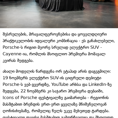
შესრულების, მრავალფეროვნებისა და ყოველდღიური
პრაქტიკულობის იდეალური კომბინაცია - ეს განახლებული,
Porsche-ს რიგით მეორე სრულად ელექტრო SUV -
Cayenne-ია, რომლის მსოფლიო პრემიერა მომავალ
კვირას შედგება.
ახალი მოდელის წარდგენა ორ ეტაპად არის დაგეგმილი:
19 ნოემბერს ელექტრო SUV-ის ციფრული დებიუტი
Porsche-ს ვებ-გვერდზე, YouTube არხსა და LinkedIn-ზე
შედგება, 22 ნოემბერს კი საჯარო პრემიერა დუბაიში,
Icons of Porsche ფესტივალზე გაიმართება - რეგიონის
მასშტაბით ბრენდის ერთ-ერთ ყველაზე მნიშვნელოვან
ღონისძიებაზე, რომელიც წელს უკვე მეხუთედ ტარდება.
ფესტივალი თავისი მასშტაბით გამორჩეულია და მხოლოდ