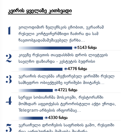
კვირის ყველაზე კითხვადი
ვოლოდიმირ ზელენსკის ცნობით, უკრაინამ
1
რუსული კონტეინერმზიდი ჩაძირა და სამ
ნავთობგადამამუშავებელ ქარხა...
5143
ნახვა
კიევზე რუსეთის თავდასხმის დროს ლიეტუვის
2
საელჩო დაზიანდა - კესტუტის ბუდრისი
4776
ნახვა
უკრაინის ძალებმა ანექსირებულ ყირიმში რუსულ
3
სამხედრო ობიექტებზე იერიშები მიიტანეს...
4721
ნახვა
სერგეი სობიანინმა მოსკოვში, რესტორანში
4
მომხდარ აფეთქებას ტერორისტული აქტი უწოდა,
Telegram-არხების ინფორმაც...
4330
ნახვა
უკრაინული დრონების საფრთხის გამო, რუსეთში
5
რვა აეროპორტმა მუშაობა შეაჩერა