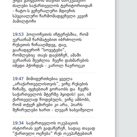
უნდა გაიყვანოს თავისი საოკუპაციო
ძალები საქართველოს ტერიტორიიდან
- ნატო-ს გენერალური მდივნის
სპეციალური წარმომადგენელი კევინ
ჰამილტონი
პოლონეთის ინტერესშია, რომ
19:53
უკრაინამ წარმატებით იბრძოლოს
რუსეთის წინააღმდეგ, დაე,
გაანადგურონ "სოვეტები",
რომლებიც თავს დაესხნენ, ამაში
უკრაინას შეუძლია ჩვენი დახმარების
იმედი ჰქონდეს - კაროლ ნავროცკი
მიმიფურთხებია ყველა
19:47
„არაქართველისთვის“, ვინც რუსების
წინაშე, ფეხებთან გორაობს და ჩვენს
საქართველოს მტერზე ჰყიდის! ვაი, იმ
ქართველად წოდებულს, ვინც ამბობს,
რომ თქვენ გმირები კი არა, პიარს
შეწირულები ხართ - ლევან ხაბეიშვილი
საქართველოს ოკუპაციის
19:34
ისტორიას ვერ გადაწერენ, სადაც თავად
"ქართული ოცნება" რუს ოკუპანტებთან