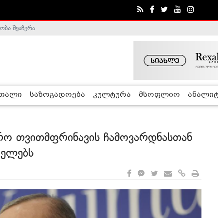
ობა შეაჩერა
ა - ჰელსინკის კომისია
რთალი
საზოგადოება
კულტურა
მსოფლიო
ანალიტ
რო თვითმფრინავის ჩამოვარდნასთან
ცელებს