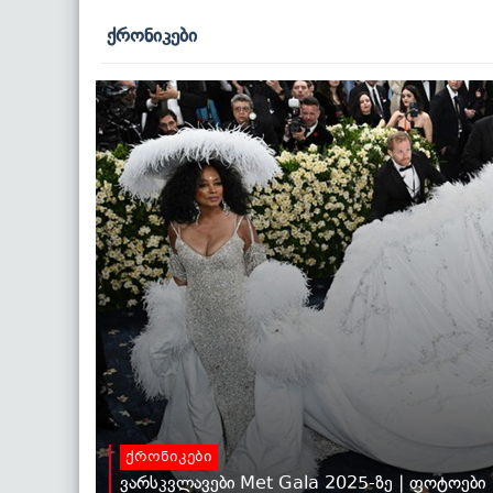
ქრონიკები
ქრონიკები
ვარსკვლავები Met Gala 2025-ზე | ფოტოები