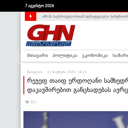
აშშ-მა საქართველოსთან სტრატეგიული პარტნიორ
7 აგვისტო 2026
საქართველოს დე-ფაქტო მთავრობა არალეგიტიმური
მთავარი
პოლიტიკა
ეკონომიკა
სამა
მსოფლიო
11 ნოემბერი 2025, 18:25
რეჯეფ თაიფ ერდოღანი სამხედ
დაკავშირებით განცხადებას ავრ
851