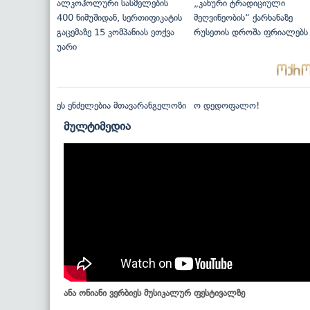
ალკოჰოლური სასმელების
„კახური ტრადიციული
400 ნიმუშიდან, სერთიფიკატის
მეღვინეობის“ ქარხანაზე
გაცემაზე 15 კომპანიას ეთქვა
რუსეთის დროშა ფრიალებს
უარი
ეს ენძელებია მთავარანგელოზი
ო დედოფალო!
მულტიმედია
ანა ონიანი ვერბიეს მუსიკალურ ფესტივალზე