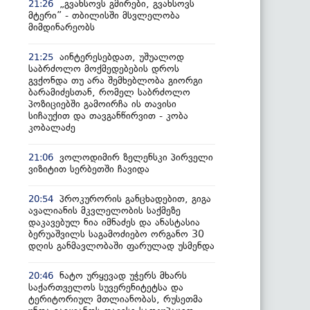
„გვახსოვს გმირები, გვახსოვს
21:26
მტერი” - თბილისში მსვლელობა
მიმდინარეობს
აინტერესებდათ, უშუალოდ
21:25
საბრძოლო მოქმედებების დროს
გვქონდა თუ არა შემხებლობა გიორგი
ბარამიძესთან, რომელ საბრძოლო
პოზიციებში გამოირჩა ის თავისი
სიჩაუქით და თავგანწირვით - კობა
კობალაძე
ვოლოდიმირ ზელენსკი პირველი
21:06
ვიზიტით სერბეთში ჩავიდა
პროკურორის განცხადებით, გიგა
20:54
ავალიანის მკვლელობის საქმეზე
დაკავებულ ნია იმნაძეს და ანასტასია
ბერუაშვილს საგამოძიებო ორგანო 30
დღის განმავლობაში ფარულად უსმენდა
ნატო ურყევად უჭერს მხარს
20:46
საქართველოს სუვერენიტეტსა და
ტერიტორიულ მთლიანობას, რუსეთმა