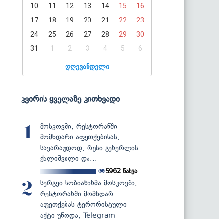
10
11
12
13
14
15
16
17
18
19
20
21
22
23
24
25
26
27
28
29
30
31
1
2
3
4
5
6
დღევანდელი
კვირის ყველაზე კითხვადი
მოსკოვში, რესტორანში
1
მომხდარი აფეთქებისას,
სავარაუდოდ, რუსი გენერლის
ქალიშვილი და...
5962
ნახვა
სერგეი სობიანინმა მოსკოვში,
2
რესტორანში მომხდარ
აფეთქებას ტერორისტული
აქტი უწოდა, Telegram-