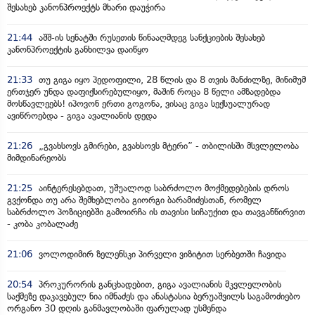
შესახებ კანონპროექტს მხარი დაუჭირა
21:44
აშშ-ის სენატში რუსეთის წინააღმდეგ სანქციების შესახებ
კანონპროექტის განხილვა დაიწყო
21:33
თუ გიგა იყო პედოფილი, 28 წლის და 8 თვის მანძილზე, მინიმუმ
ერთჯერ უნდა დაფიქსირებულიყო, მაშინ როცა 8 წელი ამზადებდა
მოსწავლეებს! იპოვონ ერთი გოგონა, ვისაც გიგა სექსუალურად
ავიწროებდა - გიგა ავალიანის დედა
21:26
„გვახსოვს გმირები, გვახსოვს მტერი” - თბილისში მსვლელობა
მიმდინარეობს
21:25
აინტერესებდათ, უშუალოდ საბრძოლო მოქმედებების დროს
გვქონდა თუ არა შემხებლობა გიორგი ბარამიძესთან, რომელ
საბრძოლო პოზიციებში გამოირჩა ის თავისი სიჩაუქით და თავგანწირვით
- კობა კობალაძე
21:06
ვოლოდიმირ ზელენსკი პირველი ვიზიტით სერბეთში ჩავიდა
20:54
პროკურორის განცხადებით, გიგა ავალიანის მკვლელობის
საქმეზე დაკავებულ ნია იმნაძეს და ანასტასია ბერუაშვილს საგამოძიებო
ორგანო 30 დღის განმავლობაში ფარულად უსმენდა