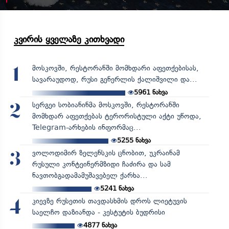
კვირის ყველაზე კითხვადი
მოსკოვში, რესტორანში მომხდარი აფეთქებისას,
1
სავარაუდოდ, რუსი გენერლის ქალიშვილი და...
5961
ნახვა
სერგეი სობიანინმა მოსკოვში, რესტორანში
2
მომხდარ აფეთქებას ტერორისტული აქტი უწოდა,
Telegram-არხების ინფორმაც...
5255
ნახვა
ვოლოდიმირ ზელენსკის ცნობით, უკრაინამ
3
რუსული კონტეინერმზიდი ჩაძირა და სამ
ნავთობგადამამუშავებელ ქარხა...
5241
ნახვა
კიევზე რუსეთის თავდასხმის დროს ლიეტუვის
4
საელჩო დაზიანდა - კესტუტის ბუდრისი
4877
ნახვა