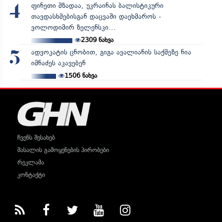
ფინეთი მზადაა, უკრაინას ბალისტიკური
4
თავდასხმებისგან დაცვაში დაეხმაროს -
ვოლოდიმირ ზელენსკი...
2309
ნახვა
ადვოკატის ცნობით, გიგა ავალიანის საქმეზე ნია
5
იმნაძეს აკავებენ
1506
ნახვა
ჩვენს შესახებ
მასალის გამოყენების პირობები
რეკლამა
კონტაქტი