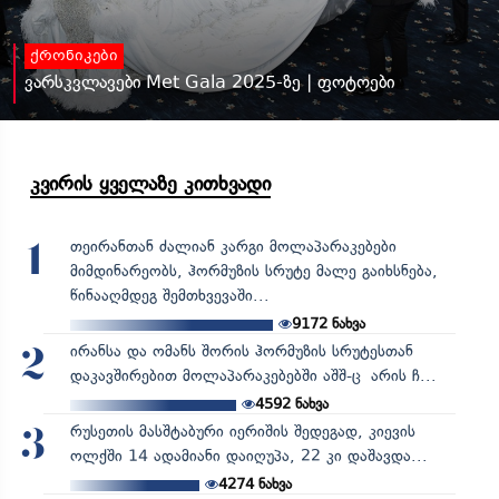
ქრონიკები
ვარსკვლავები Met Gala 2025-ზე | ფოტოები
კვირის ყველაზე კითხვადი
თეირანთან ძალიან კარგი მოლაპარაკებები
1
მიმდინარეობს, ჰორმუზის სრუტე მალე გაიხსნება,
წინააღმდეგ შემთხვევაში...
9172
ნახვა
ირანსა და ომანს შორის ჰორმუზის სრუტესთან
2
დაკავშირებით მოლაპარაკებებში აშშ-ც არის ჩ...
4592
ნახვა
რუსეთის მასშტაბური იერიშის შედეგად, კიევის
3
ოლქში 14 ადამიანი დაიღუპა, 22 კი დაშავდა...
4274
ნახვა