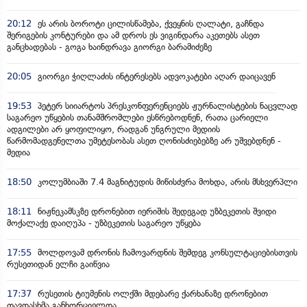
20:12
ეს არის ბოროტი ცილისწამება, ქვეყნის ღალატი, გაჩნდა
შერიგების კონტურები და ამ დროს ეს ვიგინდარა აკეთებს ასეთ
განცხადებას - გოგა ხაინდრავა გიორგი ბარამიძეზე
20:05
გიორგი ჭიღლაძის ინტერესებს ადვოკატები აღარ დაიცავენ
19:53
პეტერ სიიარტოს პრესკონფერენციებს ჟურნალისტების ნაცვლად
საგარეო უწყების თანამშრომლები ესწრებოდნენ, რათა ცარიელი
ადგილები არ ყოფილიყო, რადგან უნგრული მედიის
წარმომადგენელთა უმეტესობას ასეთ ღონისძიებებზე არ უშვებდნენ -
მედია
18:50
კოლუმბიაში 7.4 მაგნიტუდის მიწისძვრა მოხდა, არის მსხვერპლი
18:11
ნიჟნეკამსკზე დრონებით იერიშის შედეგად უზბეკეთის შვიდი
მოქალაქე დაიღუპა - უზბეკეთის საგარეო უწყება
17:55
მოლდოვამ დრონის ჩამოვარდნის შემდეგ კონსულტაციებისთვის
რუსეთიდან ელჩი გაიწვია
17:37
რუსეთის ტიუმენის ოლქში მდებარე ქარხანაზე დრონებით
თავდასხმა განხორციელდა