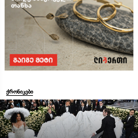
ქრონიკები