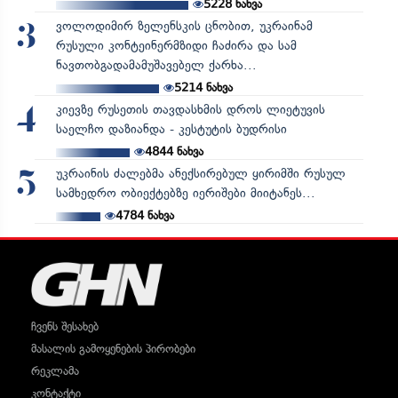
5228
ნახვა
ვოლოდიმირ ზელენსკის ცნობით, უკრაინამ
3
რუსული კონტეინერმზიდი ჩაძირა და სამ
ნავთობგადამამუშავებელ ქარხა...
5214
ნახვა
კიევზე რუსეთის თავდასხმის დროს ლიეტუვის
4
საელჩო დაზიანდა - კესტუტის ბუდრისი
4844
ნახვა
უკრაინის ძალებმა ანექსირებულ ყირიმში რუსულ
5
სამხედრო ობიექტებზე იერიშები მიიტანეს...
4784
ნახვა
ჩვენს შესახებ
მასალის გამოყენების პირობები
რეკლამა
კონტაქტი