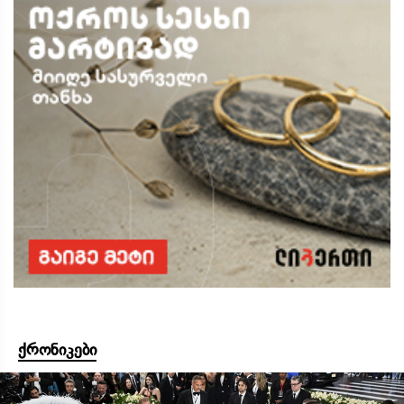
ქრონიკები