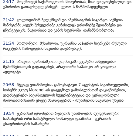
23:17
მოვუწოდებ საქართველოს მთავრობას, მისი დაუყოვნებლივი და
უპირობო გათავისუფლებისკენ - ეუთო-ს წარმომადგენელი
21:42
ვოლოდიმირ ზელენსკიმ და აზერბაიჯანის საგარეო საქმეთა
მინისტრმა კიევში შეხვედრაზე განიხილეს დრონებზე შეთანხმება და
ენერგეტიკის, ნავთობისა და გაზის სფეროში თანამშრომლობა
21:24
პოლონეთი, შესაძლოა, უკრაინის საჰაერო სივრცეში რუსული
რაკეტების ჩამოგდების საკითხს დაუბრუნდეს
21:15
ირაკლი ღარიბაშვილი კლინიკაში გეგმური სამედიცინო
შემოწმებისთვის გადაიყვანეს, არავითარი საპანიკო არ ყოფილა -
ადვოკატი
20:58
მტკიცე უთანხმოებას გამოვხატავთ 7 აგვისტოს საქართველოში,
სოხუმში ჯგუფ Morandi-ის დაგეგმილ გამოსვლასთან დაკავშირებით,
ვადასტურებთ საქართველოს სუვერენიტეტისა და ტერიტორიული
მთლიანობისადმი ურყევ მხარდაჭერას - რუმინეთის საგარეო უწყება
19:54
უკრაინამ დრონებით რუსეთის უშიშროების ფედერალური
სამსახურის ორი საპატრულო ხომალდი დააზიანა - უკრაინის
უსაფრთხოების სამსახური