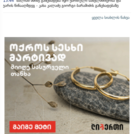
13:44
ძალიან მძიმე განცხადება იყო ქართული სახელმწიფოსა და
ჯარის წინააღმდეგ - კახა კალაძე გიორგი ბარამიძის განცხადებაზე
ყველა სიახლის ნახვა