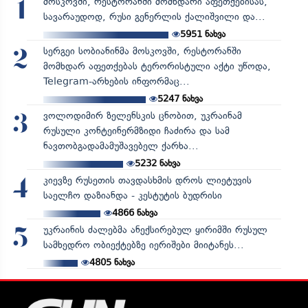
მოსკოვში, რესტორანში მომხდარი აფეთქებისას,
1
სავარაუდოდ, რუსი გენერლის ქალიშვილი და...
5951
ნახვა
სერგეი სობიანინმა მოსკოვში, რესტორანში
2
მომხდარ აფეთქებას ტერორისტული აქტი უწოდა,
Telegram-არხების ინფორმაც...
5247
ნახვა
ვოლოდიმირ ზელენსკის ცნობით, უკრაინამ
3
რუსული კონტეინერმზიდი ჩაძირა და სამ
ნავთობგადამამუშავებელ ქარხა...
5232
ნახვა
კიევზე რუსეთის თავდასხმის დროს ლიეტუვის
4
საელჩო დაზიანდა - კესტუტის ბუდრისი
4866
ნახვა
უკრაინის ძალებმა ანექსირებულ ყირიმში რუსულ
5
სამხედრო ობიექტებზე იერიშები მიიტანეს...
4805
ნახვა