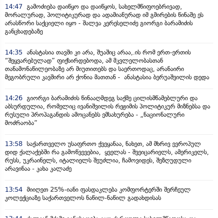
14:47
გამოძიება დაიწყო და დაიწყოს, სახელმწიფოებრივად,
მორალურად, პოლიტიკურად და ადამიანურად იმ გმირების წინაშე ეს
არასწორი საქციელი იყო - შალვა კერესელიძე გიორგი ბარამიძის
განცხადებაზე
14:35
ანასტასია თავში კი არა, შუაშიც არაა,.ის რომ ერთ-ერთის
“შეყვარებულად” ფიქსირდებოდა, ამ მკვლელობასთან
თანამონაწილეობაზე არ მიუთითებს და საერთოდაც, არანაირი
მეგობრული კავშირი არ ქონია მათთან - ანასტასია ბერუაშვილის დედა
14:26
გიორგი ბარამიძის წინააღმდეგ საქმე ცილისმწამებლური და
აბსურდულია, რომელიც ივანიშვილის რეჟიმის პოლიტიკურ მიზნებსა და
რუსული პროპაგანდის ამოცანებს ემსახურება - „ნაციონალური
მოძრაობა”
13:58
საქართველო უსაფრთო ქვეყანაა, ნახეთ, ამ მხრივ ევროპულ
დიდ ქალაქებში რა გამოწვევებია, ყველას - შვეიცარიელს, ამერიკელს,
რუსს, უკრაინელს, იტალიელს შეუძლია, ჩამოვიდეს, შეზღუდული
არავინაა - კახა კალაძე
13:54
მიიღეთ 25%-იანი ფასდაკლება კომფორტერში შერჩეულ
კოლექციაზე საქართველოს ნაწილ-ნაწილ გადახდისას