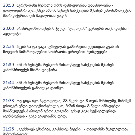
23:58
აგრესორზე ზეწოლა ომის დასრულებას დააახლოებს -
ვოლოდიმირ ზელენსკი აშშ-ის სენატს სანქციების შესახებ კანონპროექტის
მხარდაჭერისთვის მადლობას უხდის
23:00
არასრულწლოვნების ჯგუფი "გლოვოს" კურიერს თავს დაესხა -
ადვოკატი
22:35
პეკინისა და ვაჟა-ფშაველას გამზირების კვეთიდან ჟვანიას
მოედნის მიმართულებით მოძრაობა დროებით შეიზღუდება
21:59
აშშ-ის სენატმა რუსეთის წინააღმდეგ სანქციების შესახებ
კანონპროექტს მხარი დაუჭირა
21:44
აშშ-ის სენატში რუსეთის წინააღმდეგ სანქციების შესახებ
კანონპროექტის განხილვა დაიწყო
21:33
თუ გიგა იყო პედოფილი, 28 წლის და 8 თვის მანძილზე, მინიმუმ
ერთჯერ უნდა დაფიქსირებულიყო, მაშინ როცა 8 წელი ამზადებდა
მოსწავლეებს! იპოვონ ერთი გოგონა, ვისაც გიგა სექსუალურად
ავიწროებდა - გიგა ავალიანის დედა
21:26
„გვახსოვს გმირები, გვახსოვს მტერი” - თბილისში მსვლელობა
მიმდინარეობს