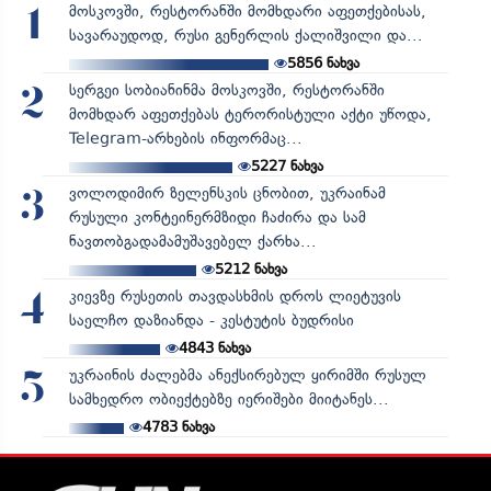
მოსკოვში, რესტორანში მომხდარი აფეთქებისას,
1
სავარაუდოდ, რუსი გენერლის ქალიშვილი და...
5856
ნახვა
სერგეი სობიანინმა მოსკოვში, რესტორანში
2
მომხდარ აფეთქებას ტერორისტული აქტი უწოდა,
Telegram-არხების ინფორმაც...
5227
ნახვა
ვოლოდიმირ ზელენსკის ცნობით, უკრაინამ
3
რუსული კონტეინერმზიდი ჩაძირა და სამ
ნავთობგადამამუშავებელ ქარხა...
5212
ნახვა
კიევზე რუსეთის თავდასხმის დროს ლიეტუვის
4
საელჩო დაზიანდა - კესტუტის ბუდრისი
4843
ნახვა
უკრაინის ძალებმა ანექსირებულ ყირიმში რუსულ
5
სამხედრო ობიექტებზე იერიშები მიიტანეს...
4783
ნახვა