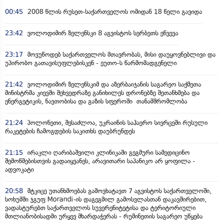
00:45
2008 წლის რუსეთ-საქართველოს ომიდან 18 წელი გავიდა
23:42
ვოლოდიმირ ზელენსკი 8 აგვისტოს სერბეთს ეწვევა
23:17
მოვუწოდებ საქართველოს მთავრობას, მისი დაუყოვნებლივი და
უპირობო გათავისუფლებისკენ - ეუთო-ს წარმომადგენელი
21:42
ვოლოდიმირ ზელენსკიმ და აზერბაიჯანის საგარეო საქმეთა
მინისტრმა კიევში შეხვედრაზე განიხილეს დრონებზე შეთანხმება და
ენერგეტიკის, ნავთობისა და გაზის სფეროში თანამშრომლობა
21:24
პოლონეთი, შესაძლოა, უკრაინის საჰაერო სივრცეში რუსული
რაკეტების ჩამოგდების საკითხს დაუბრუნდეს
21:15
ირაკლი ღარიბაშვილი კლინიკაში გეგმური სამედიცინო
შემოწმებისთვის გადაიყვანეს, არავითარი საპანიკო არ ყოფილა -
ადვოკატი
20:58
მტკიცე უთანხმოებას გამოვხატავთ 7 აგვისტოს საქართველოში,
სოხუმში ჯგუფ Morandi-ის დაგეგმილ გამოსვლასთან დაკავშირებით,
ვადასტურებთ საქართველოს სუვერენიტეტისა და ტერიტორიული
მთლიანობისადმი ურყევ მხარდაჭერას - რუმინეთის საგარეო უწყება