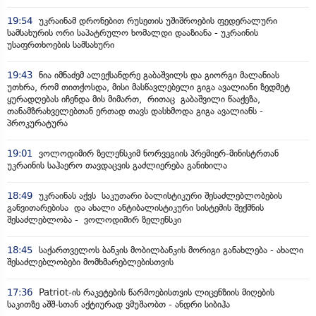
19:54
უკრაინამ დრონებით რუსეთის უშიშროების ფედერალური
სამსახურის ორი საპატრულო ხომალდი დააზიანა - უკრაინის
უსაფრთხოების სამსახური
19:43
ნია იმნაძემ ალექსანდრე გაბაშვილს და გიორგი მალანიას
უთხრა, რომ თითქოსდა, მისი მასწავლებელი გიგა ავალიანი ზედმეტ
ყურადღებას იჩენდა მის მიმართ, რითაც გაბაშვილი წააქეზა,
თანამზრახველებთან ერთად თავს დასხმოდა გიგა ავალიანს -
პროკურატურა
19:01
ვოლოდიმირ ზელენსკიმ ნორვეგიის პრემიერ-მინისტრთან
უკრაინის საჰაერო თავდაცვის გაძლიერება განიხილა
18:49
უკრაინას აქვს საკუთარი ბალისტიკური შესაძლებლობების
განვითარებისა და ახალი ანტიბალისტიკური სისტემის შექმნის
შესაძლებლობა - ვოლოდიმირ ზელენსკი
18:45
საქართველოს ბანკის მობილბანკის მორიგი განახლება - ახალი
შესაძლებლობები მომხმარებლებისთვის
17:36
Patriot-ის რაკეტების წარმოებისთვის ლიცენზიის მიღების
საკითზე აშშ-სთან აქტიურად ვმუშაობთ - ანდრი სიბიჰა