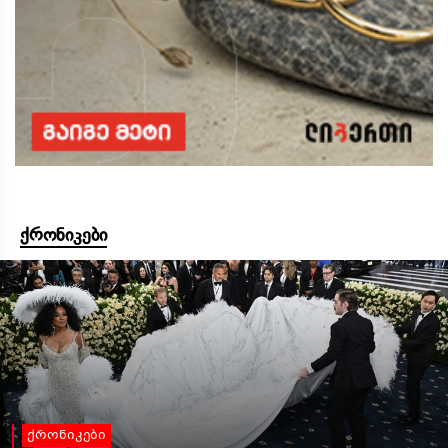
ქრონიკები
ქრონიკები