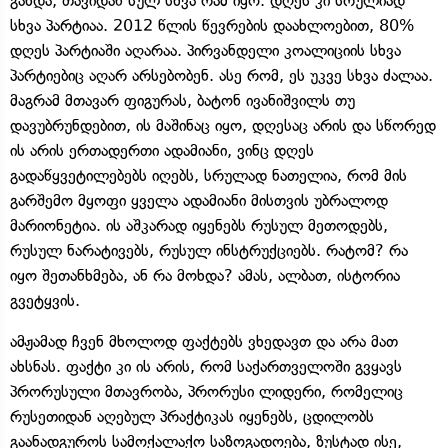
გახდა, თავიდან სულ სხვა რამ იყო. დღეს კი სრულიად
სხვა პარტიაა. 2012 წლის წევრების დაახლოებით, 80%
დღეს პარტიაში აღარაა. პირვანდელი კოალიციის სხვა
პარტიებიც აღარ არსებობენ. ასე რომ, ეს უკვე სხვა ძალაა.
მაგრამ მთავარ ფიგურას, ბატონ ივანიშვილს თუ
დავუბრუნდებით, ის მაშინაც იყო, დღესაც არის და სწორედ
ის არის ერთადერთი ადამიანი, ვინც დღეს
გადაწყვეტილებებს იღებს, სრულად ნათელია, რომ მის
გარშემო მყოფი ყველა ადამიანი მისთვის უბრალოდ
მარიონეტია. ის აშკარად იყენებს რუსულ მეთოდებს,
რუსულ ნარატივებს, რუსულ ინსტრუქციებს. რატომ? რა
იყო შეთანხმება, ან რა მოხდა? ამას, ალბათ, ისტორია
გვეტყვის.
ამჟამად ჩვენ მხოლოდ ფაქტებს ვხედავთ და არა მათ
ახსნას. ფაქტი კი ის არის, რომ საქართველოში გვყავს
პრორუსული მთავრობა, პრორუსი ლიდერი, რომელიც
რუსეთიდან აღებულ პრაქტიკას იყენებს, ცდილობს
გაანადგუროს სამოქალაქო საზოგადოება, ზუსტად ისე,