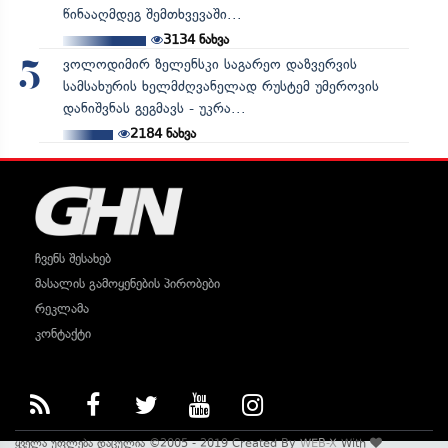
წინააღმდეგ შემთხვევაში...
3134
ნახვა
ვოლოდიმირ ზელენსკი საგარეო დაზვერვის
5
სამსახურის ხელმძღვანელად რუსტემ უმეროვის
დანიშვნას გეგმავს - უკრა...
2184
ნახვა
ჩვენს შესახებ
მასალის გამოყენების პირობები
რეკლამა
კონტაქტი
ყველა უფლება დაცულია ©2005 - 2019 Created By
WEB-X
With