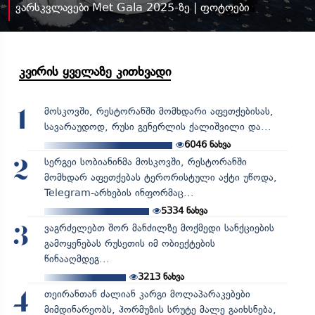
ვარსკვლავები Met Gala 2025-ზე | ფოტოები
კვირის ყველაზე კითხვადი
მოსკოვში, რესტორანში მომხდარი აფეთქებისას,
1
სავარაუდოდ, რუსი გენერლის ქალიშვილი და...
6046
ნახვა
სერგეი სობიანინმა მოსკოვში, რესტორანში
2
მომხდარ აფეთქებას ტერორისტული აქტი უწოდა,
Telegram-არხების ინფორმაც...
5334
ნახვა
ვაგრძელებთ შორ მანძილზე მოქმედი სანქციების
3
გამოყენებას რუსეთის იმ ობიექტების
წინააღმდეგ...
3213
ნახვა
თეირანთან ძალიან კარგი მოლაპარაკებები
4
მიმდინარეობს, ჰორმუზის სრუტე მალე გაიხსნება,