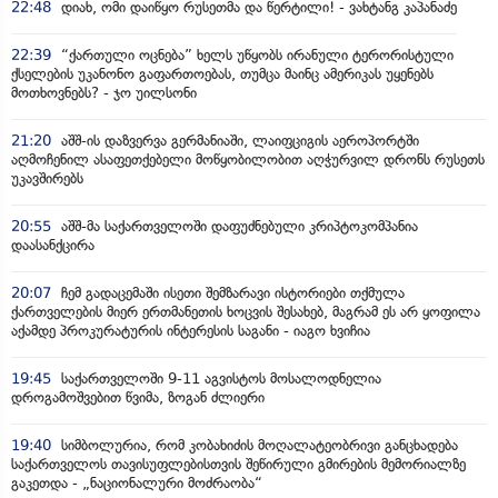
22:48
დიახ, ომი დაიწყო რუსეთმა და წერტილი! - ვახტანგ კაპანაძე
22:39
“ქართული ოცნება” ხელს უწყობს ირანული ტერორისტული
ქსელების უკანონო გაფართოებას, თუმცა მაინც ამერიკას უყენებს
მოთხოვნებს? - ჯო უილსონი
21:20
აშშ-ის დაზვერვა გერმანიაში, ლაიფციგის აეროპორტში
აღმოჩენილ ასაფეთქებელი მოწყობილობით აღჭურვილ დრონს რუსეთს
უკავშირებს
20:55
აშშ-მა საქართველოში დაფუძნებული კრიპტოკომპანია
დაასანქცირა
20:07
ჩემ გადაცემაში ისეთი შემზარავი ისტორიები თქმულა
ქართველების მიერ ერთმანეთის ხოცვის შესახებ, მაგრამ ეს არ ყოფილა
აქამდე პროკურატურის ინტერესის საგანი - იაგო ხვიჩია
19:45
საქართველოში 9-11 აგვისტოს მოსალოდნელია
დროგამოშვებით წვიმა, ზოგან ძლიერი
19:40
სიმბოლურია, რომ კობახიძის მოღალატეობრივი განცხადება
საქართველოს თავისუფლებისთვის შეწირული გმირების მემორიალზე
გაკეთდა - „ნაციონალური მოძრაობა“